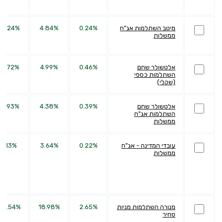
מיטב השתלמות אג"ח
0.24%
4.84%
10.24%
ממשלות
אלטשולר שחם
0.46%
4.99%
10.72%
השתלמות כספי
(שקלי)
אלטשולר שחם
0.39%
4.38%
10.93%
השתלמות אג"ח
ממשלות
עובדי המדינה - אג"ח
0.22%
3.64%
7.13%
ממשלות
מנורה השתלמות מניות
2.65%
18.98%
68.54%
סחיר