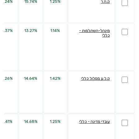
ק.ה.ר
1.25%
15.74%
36.24%
מינהל-השתלמות -
1.14%
13.27%
33.37%
כללי
ק.ל.ע מסלול כללי
1.42%
14.64%
33.26%
עובדי מדינה - כללי
1.25%
14.68%
38.41%