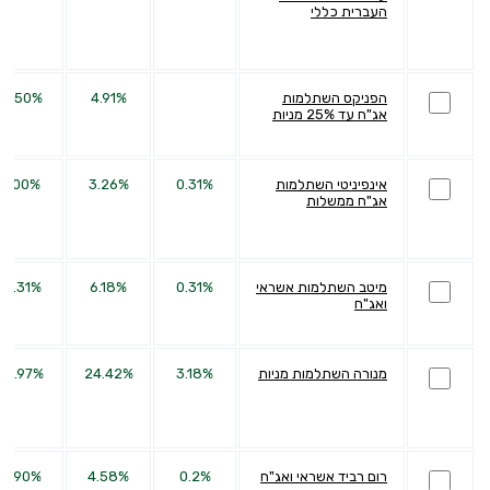
העברית כללי
הפניקס השתלמות
4.91%
19.50%
אג"ח עד 25% מניות
אינפיניטי השתלמות
0.31%
3.26%
2.00%
אג"ח ממשלות
מיטב השתלמות אשראי
0.31%
6.18%
19.31%
ואג"ח
מנורה השתלמות מניות
3.18%
24.42%
54.97%
רום רביד אשראי ואג"ח
0.2%
4.58%
11.90%