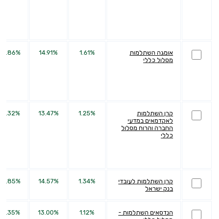
אומגה השתלמות
1.61%
14.91%
34.86%
מסלול כללי
קרן השתלמות
1.25%
13.47%
30.32%
לאקדמאים במדעי
החברה והרוח מסלול
כללי
קרן השתלמות לעובדי
1.34%
14.57%
38.85%
בנק ישראל
הנדסאים השתלמות -
1.12%
13.00%
32.35%