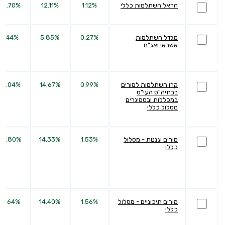
הראל השתלמות כללי
1.12%
12.11%
33.70%
מגדל השתלמות
0.27%
5.85%
9.44%
אשראי ואג"ח
קרן השתלמות למורים
0.99%
14.67%
39.04%
בבתיה"ס העי"ס
במכללות ובסמינרים
מסלול כללי
מורים וגננות - מסלול
1.53%
14.33%
35.80%
כללי
מורים תיכוניים - מסלול
1.56%
14.40%
37.64%
כללי