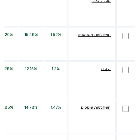
מסלול כללי
השתלמות משפטנים
1.52%
15.48%
40.20%
ק.ס.מ
1.2%
12.16%
29.28%
השתלמות שופטים
1.47%
14.78%
40.83%