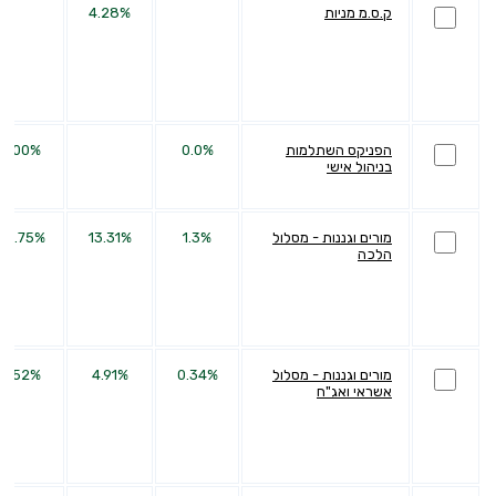
ק.ס.מ מניות
4.28%
הפניקס השתלמות
0.0%
0.00%
בניהול אישי
מורים וגננות - מסלול
1.3%
13.31%
25.75%
הלכה
מורים וגננות - מסלול
0.34%
4.91%
5.52%
אשראי ואג"ח