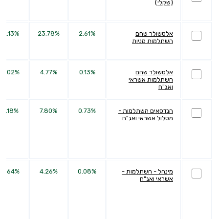
(שקלי)
אלטשולר שחם
2.61%
23.78%
42.13%
השתלמות מניות
אלטשולר שחם
0.13%
4.77%
14.02%
השתלמות אשראי
ואג"ח
הנדסאים השתלמות -
0.73%
7.80%
14.18%
מסלול אשראי ואג"ח
מינהל - השתלמות -
0.08%
4.26%
14.64%
אשראי ואג"ח