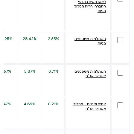
לאקדמאים במדעי
החברה והרוח מסלול
מניות
השתלמות משפטנים
2.63%
28.42%
63.95%
מניות
השתלמות משפטנים
0.71%
5.87%
6.67%
אשראי ואג"ח
אחים ואחיות - מסלול
0.21%
4.89%
9.47%
אשראי ואג"ח