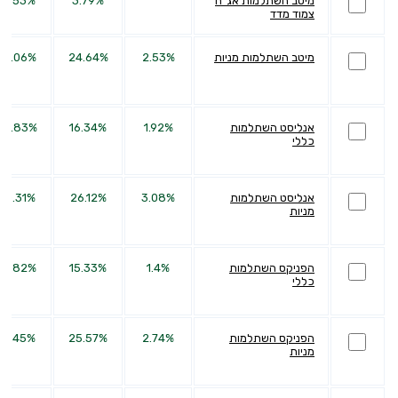
מיטב השתלמות אג"ח
3.79%
15.53%
צמוד מדד
מיטב השתלמות מניות
2.53%
24.64%
63.06%
אנליסט השתלמות
1.92%
16.34%
43.83%
כללי
אנליסט השתלמות
3.08%
26.12%
80.31%
מניות
הפניקס השתלמות
1.4%
15.33%
39.82%
כללי
הפניקס השתלמות
2.74%
25.57%
61.45%
מניות