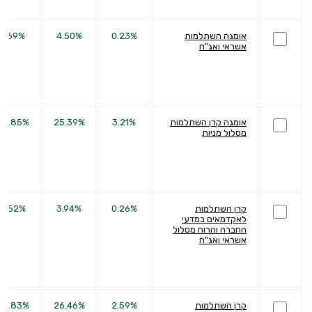
אומגה השתלמות
0.23%
4.50%
1.69%
אשראי ואג"ח
אומגה קרן השתלמות
3.21%
25.39%
56.85%
מסלול מניות
קרן השתלמות
0.26%
3.94%
5.52%
לאקדמאים במדעי
החברה והרוח מסלול
אשראי ואג"ח
קרן השתלמות
2.59%
26.46%
54.83%