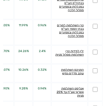
בבתיה"ס העי"ס
במכללות ובסמינרים
מסלול הלכה
קרן השתלמות למורים
0.96%
11.99%
23.05%
בבתי הספר העי"ס
במכללות ובסמינרים
מסלול הלכה
ילין לפידות קרן
2.4%
24.26%
73.70%
השתלמות מסלול מניות
הפניקס השתלמות
0.32%
10.26%
28.07%
עוקב מדדים גמיש
אנליסט השתלמות
0.94%
9.28%
18.90%
אשראי ואג"ח עד 25%
מניות