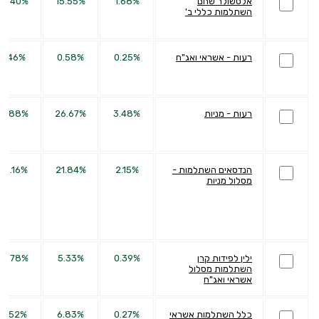
אלטשולר שחם
1.68%
15.55%
31.40%
השתלמות כללי ב'
רעות - אשראי ואג"ח
0.25%
0.58%
7.46%
רעות - מניות
3.48%
26.67%
71.88%
הנדסאים השתלמות -
2.15%
21.84%
63.16%
מסלול מניות
ילין לפידות קרן
0.39%
5.33%
13.78%
השתלמות מסלול
אשראי ואג"ח
כלל השתלמות אשראי
0.27%
6.83%
11.52%