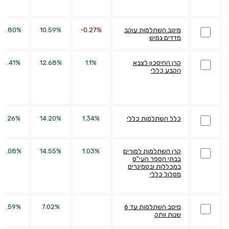
מיטב השתלמות עוקב
-0.27%
10.59%
34.80%
מדדים גמיש
קרן החיסכון לצבא
1.1%
12.68%
34.41%
הקבע כללי
כלל השתלמות כללי
1.34%
14.20%
37.26%
קרן השתלמות למורים
1.03%
14.55%
38.08%
בבתי הספר העי"ס
במכללות ובסמינרים
מסלול כללי
מיטב השתלמות עד 6
7.02%
36.59%
שנות וותק