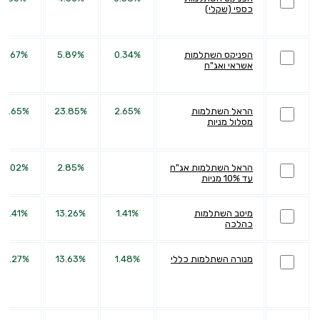
כספי (שקלי)
הפניקס השתלמות
0.34%
5.89%
12.67%
אשראי ואג"ח
הראל השתלמות
2.65%
23.85%
60.65%
מסלול מניות
הראל השתלמות אג"ח
2.85%
13.02%
עד 10% מניות
מיטב השתלמות
1.41%
13.26%
27.41%
כהלכה
מנורה השתלמות כללי
1.48%
13.63%
32.27%