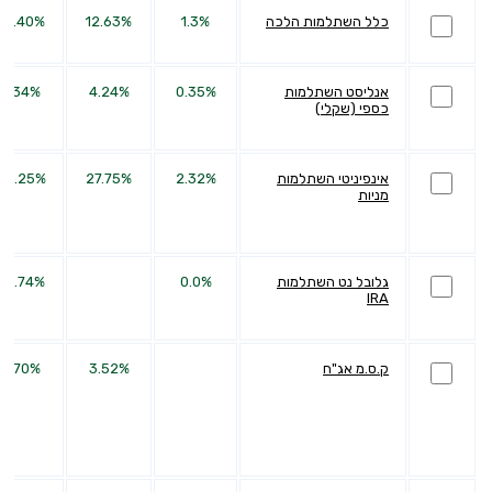
כלל השתלמות הלכה
1.3%
12.63%
24.40%
אנליסט השתלמות
0.35%
4.24%
9.34%
כספי (שקלי)
אינפיניטי השתלמות
2.32%
27.75%
84.25%
מניות
גלובל נט השתלמות
0.0%
28.74%
IRA
ק.ס.מ אג"ח
3.52%
3.70%