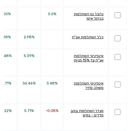
גלובל נט השתלמות
0.0%
0.00%
בניהול אישי
כלל השתלמות אג"ח
2.98%
6.98%
אינפיניטי השתלמות
5.09%
13.48%
אג"ח עד 15% מניות
אינפיניטי השתלמות
3.48%
36.46%
66.71%
משולב סחיר
מגדל השתלמות עוקב
-0.08%
5.71%
18.22%
מדדים - גמיש