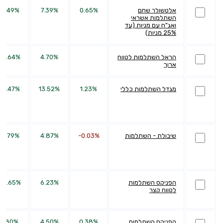
אלטשולר שחם
0.65%
7.39%
19.49%
השתלמות אשראי
ואג"ח עם מניות (עד
25% מניות)
הראל השתלמות לטווח
4.70%
29.64%
ארוך
מגדל השתלמות כללי
1.23%
13.52%
37.47%
שיבולת - השתלמות
-0.03%
4.87%
14.79%
הפניקס השתלמות
6.23%
28.65%
לטווח קצר
הפניקס השתלמות
0.38%
4.50%
9.80%