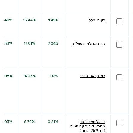
רעות-כללי
1.41%
13.44%
32.40%
קרן השתלמות עוצ"מ
2.04%
16.91%
32.33%
רום קלאסי כללי
1.07%
14.06%
34.08%
הראל השתלמות
0.21%
6.70%
20.03%
אשראי ואג"ח עם מניות
(עד 25% מניות)