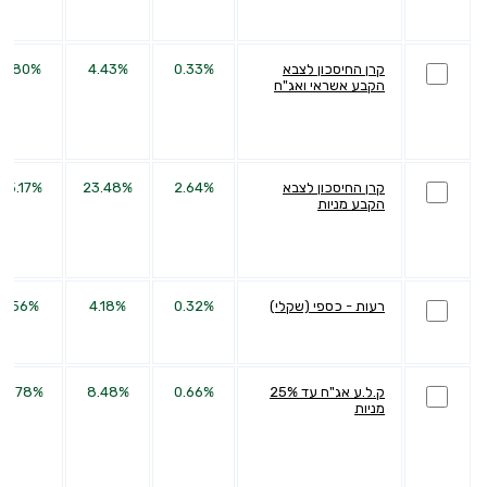
קרן החיסכון לצבא
0.33%
4.43%
5.80%
הקבע אשראי ואג"ח
קרן החיסכון לצבא
2.64%
23.48%
55.17%
הקבע מניות
רעות - כספי (שקלי)
0.32%
4.18%
1.56%
ק.ל.ע אג"ח עד 25%
0.66%
8.48%
15.78%
מניות