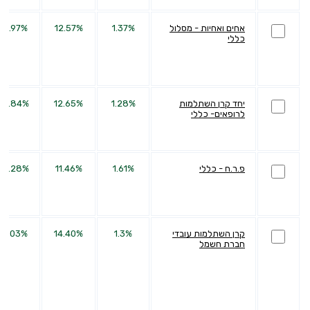
אחים ואחיות - מסלול
1.37%
12.57%
32.97%
כללי
יחד קרן השתלמות
1.28%
12.65%
34.84%
לרופאים- כללי
פ.ר.ח - כללי
1.61%
11.46%
26.28%
קרן השתלמות עובדי
1.3%
14.40%
31.03%
חברת חשמל