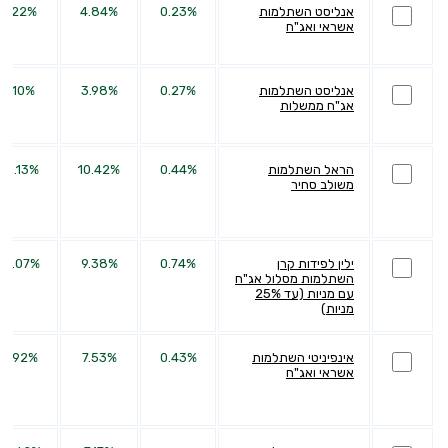
אנליסט השתלמות
0.23%
4.84%
9.22%
אשראי ואג"ח
אנליסט השתלמות
0.27%
3.98%
4.10%
אג"ח ממשלות
הראל השתלמות
0.44%
10.42%
35.13%
משולב סחיר
ילין לפידות קרן
0.74%
9.38%
27.07%
השתלמות מסלול אג"ח
עם מניות (עד 25%
מניות)
אינפיניטי השתלמות
0.43%
7.53%
11.92%
אשראי ואג"ח