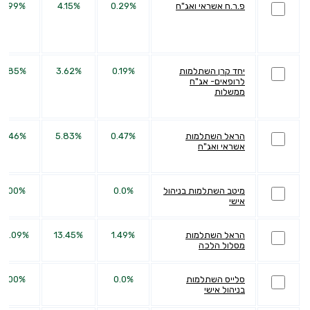
פ.ר.ח אשראי ואג"ח
0.29%
4.15%
4.99%
יחד קרן השתלמות
0.19%
3.62%
4.85%
לרופאים- אג"ח
ממשלות
הראל השתלמות
0.47%
5.83%
8.46%
אשראי ואג"ח
מיטב השתלמות בניהול
0.0%
0.00%
אישי
הראל השתלמות
1.49%
13.45%
28.09%
מסלול הלכה
סלייס השתלמות
0.0%
0.00%
בניהול אישי