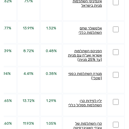
אינפיניטי השתלמות
7.17%
44.62%
מניות בישראל
אלטשולר שחם
1.32%
13.91%
27.77%
השתלמות כללי
הפניקס השתלמות
0.48%
8.72%
21.39%
אשראי ואג"ח עם מניות
(עד 25% מניות)
מנורה השתלמות כספי
0.38%
4.41%
8.94%
(שקלי)
ילין לפידות קרן
1.29%
13.72%
39.65%
השתלמות מסלול כללי
קרן השתלמות של
1.05%
11.93%
39.60%
עובדי האוניברסיטה