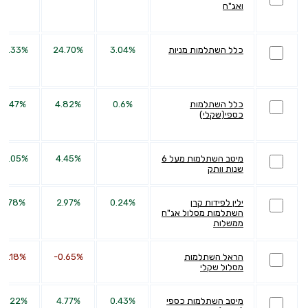
ואג"ח
כלל השתלמות מניות
3.04%
24.70%
53.33%
כלל השתלמות
0.6%
4.82%
11.47%
כספי(שקלי)
מיטב השתלמות מעל 6
4.45%
23.05%
שנות וותק
ילין לפידות קרן
0.24%
2.97%
2.78%
השתלמות מסלול אג"ח
ממשלות
הראל השתלמות
-0.65%
-2.18%
מסלול שקלי
מיטב השתלמות כספי
0.43%
4.77%
10.22%