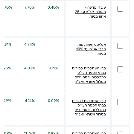
עובדי מדינה -
0.48%
7.70%
14.78%
משולב-אג"ח עד 25
אחוז מניות
אנליסט השתלמות
4.74%
10.91%
כללי אג"ח עד 10%
מניות
קרן השתלמות למורים
0.11%
4.03%
3.23%
בבתי הספר העי"ס
במכללות ובסמינרים
מסלול אשראי ואג"ח
קרן השתלמות למורים
0.09%
4.14%
4.49%
בבתי הספר העי"ס
במכללות ובסמינרים
מסלול אשראי ואג"ח
קרן השתלמות למורים
0.92%
11.76%
21.89%