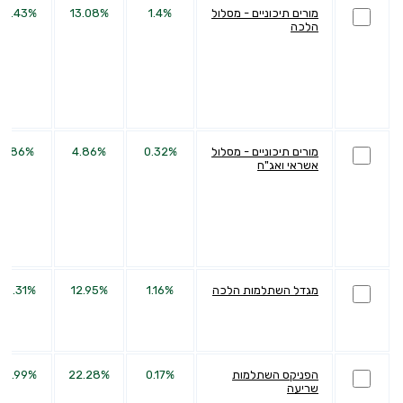
מורים תיכוניים - מסלול
1.4%
13.08%
25.43%
הלכה
מורים תיכוניים - מסלול
0.32%
4.86%
5.86%
אשראי ואג"ח
מגדל השתלמות הלכה
1.16%
12.95%
25.31%
הפניקס השתלמות
0.17%
22.28%
34.99%
שריעה