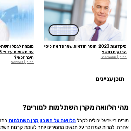
פיקדונות 2023: חוסר הודאות שמרפד את כיסי
מומחה לגמל והשתלמ
הבנקים נחשף
הינך זכאי?
ממומן | Shamanu
ממומן | Nownet
תוכן עניינים
מהי הלוואה מקרן השתלמות למורים?
מורים בישראל יכולים לקבל
הלוואה על חשבון קרן השתלמות
אחרת. למרות שמדובר על תנאים מחמירים יותר לעומת קרנות השתלמו