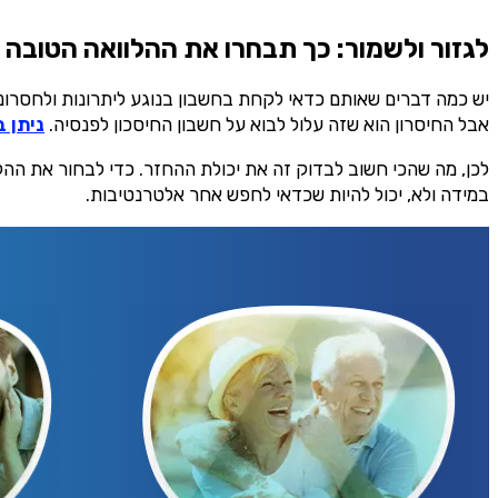
אני מסכימ/ה לק
לגזור ולשמור: כך תבחרו את ההלוואה הטובה 
טלפון
יש כמה דברים שאותם כדאי לקחת בחשבון בנוגע ליתרונות ולחסרונ
אבל החיסרון הוא שזה עלול לבוא על חשבון החיסכון לפנסיה.
ניתן ב
לכן, מה שהכי חשוב לבדוק זה את יכולת ההחזר. כדי לבחור את הה
במידה ולא, יכול להיות שכדאי לחפש אחר אלטרנטיבות.