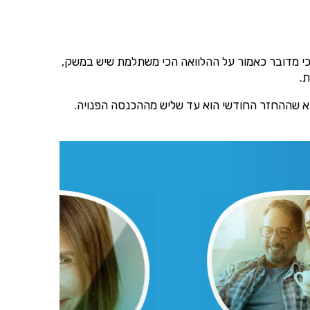
דוא"ל, מסרונים או
 כי מדובר כאמור על ההלוואה הכי משתלמת שיש במשק,
ת.
דא שההחזר החודשי הוא עד שליש מההכנסה הפנויה.