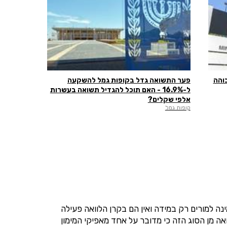
והה
פער התשואה גדל בקופות גמל להשקעה
ל-16.9% - האם תוכל להגדיל תשואה בעשרות
אלפי שקלים?
קופות גמל
 הסוג הזה זמינה למורים רק במידה ואין הם בקרן הלוואה פעילה
ה מן הסוג הזה כי מדובר על אחד מאפיקי המימון