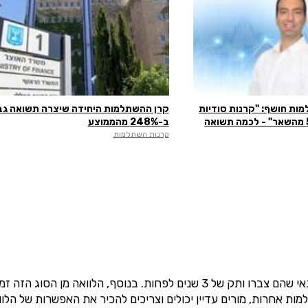
ות חושף: "קרנות סודיות
קרן ההשתלמות היחידה שיצרה תשואה גב
עם תשואות עד פי 5 מהשאר" - לכמה תשואה
ב-248% מהממוצע
קרנות השתלמות
בתנאי שהם צברו ותק של 3 שנים לפחות. בנוסף, הלוואה מן
ת אחרות, מורים עדיין יכולים וצריכים להכיר את האפשרות של הלווא