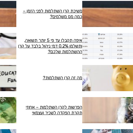
משיכת קרן השתלמות לפני הזמן –
כמה מס משלמים?
איפה תקבלו עד פי 5 יותר תשואה,
ותשלמו 0.2% דמי ניהול בלבד על קרן
ההשתלמות שלכם?
מה זה קרן השתלמות?
הפרשות לקרן השתלמות – אחוזי
תקרת הפקדה לשכיר ועצמאי