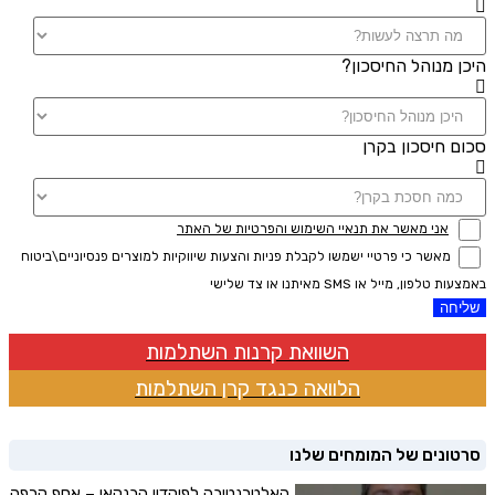
היכן מנוהל החיסכון?
סכום חיסכון בקרן
אני מאשר את תנאיי השימוש והפרטיות של האתר
מאשר כי פרטיי ישמשו לקבלת פניות והצעות שיווקיות למוצרים פנסיוניים\ביטוח
באמצעות טלפון, מייל או SMS מאיתנו או צד שלישי
שליחה
השוואת קרנות השתלמות
הלוואה כנגד קרן השתלמות
סרטונים של המומחים שלנו
האלטרנטיבה לפיקדון הבנקאי – אסף קרפה,