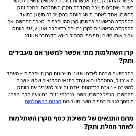
אפשר להתעמק בעוד אפשרות בולטת שאנשים עשויים לשקול
כאשר שוקלים משיכה מוקדמת מקרן השתלמות: החלת ותק
מחשבון אחד לאחר. מושג הוותק בהקשר זה מעוגן במועד
ההפקדה הראשונה לחשבון קרן ההשתלמות. לצורך המחשה, אם
ההפקדה הראשונית לקרן נרשמה בדצמבר 2008, אזי הוותק
עבור אותו חשבון ספציפי מתחיל ב-31 בדצמבר 2008.
קרן השתלמות מתי אפשר למשוך אם מעבירים
ותק?
בתרחישים שבהם לאדם יש שני חשבונות קרן השתלמות – האחד
הוא 'נזיל', המסמל שהוא עמד בתנאי הקדנציה של שש שנים
למשיכה – נוצרת הזדמנות. אדם זה יכול להעביר את הוותק
מהחשבון הנזיל לחשבון השני, ה'בלתי נזיל'. כתוצאה מכך, הפרט
מוסמך לגבות כספים משני חשבונות
קרנות ההשתלמות
.
מהם התנאים של משיכת כסף מקרן השתלמות
לאחר החלת ותק?