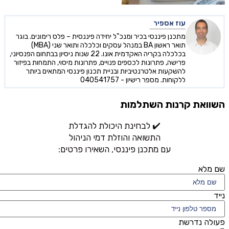
עוז אספיר
מתכנן פיננסי בכיר ומנכ"ל יחידה פיננסית – פלס רימונים. בוגר
תואר ראשון BA במנהל עסקים וכלכלה ותואר שני (MBA)
בכלכלה בקריה האקדמית אונו. 22 שנות ניסיון בבתחום הפנסיוני,
פרישה, פתרונות לכספים פנויים, פתרונות מיסוי, התמחות בפיזור
להשקעות אלטרנטיביות ובניית תכנון פיננסי המתאים ביותר
ללקוחות. מספר רישיון - 040541757
השוואת קרנות השתלמות
✔️ לבחינת היכולת להגדלת
התשואה והוזלת דמי הניהול
עם מתכנן פיננסי, השאירו פרטים:
שם מלא
נייד
פעולה נדרשת