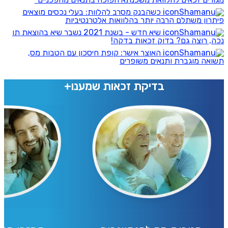
כשהבנק מסרב להלוות: בעלי נכסים מוצאים
פיתרון משתלם הרבה יותר בהלוואות אלטרנטיביות
שיא חדש - בשנת 2021 נשבר שיא בהוצאת תו
נכה, רוצה גם? בדוק זכאות בדקה!
האוצר אישר: קופת חיסכון עם הטבות מס,
תשואה מוגברת ותנאים משופרים
בדיקת זכאות שמענו+