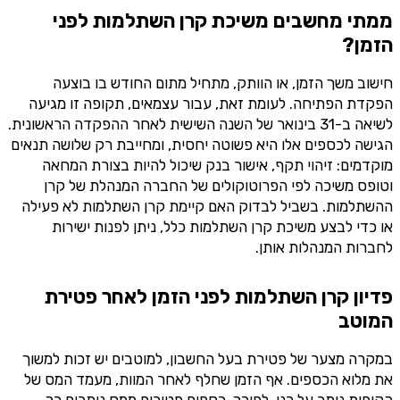
ממתי מחשבים משיכת קרן השתלמות לפני
הזמן?
חישוב משך הזמן, או הוותק, מתחיל מתום החודש בו בוצעה
הפקדת הפתיחה. לעומת זאת, עבור עצמאים, תקופה זו מגיעה
לשיאה ב-31 בינואר של השנה השישית לאחר ההפקדה הראשונית.
הגישה לכספים אלו היא פשוטה יחסית, ומחייבת רק שלושה תנאים
מוקדמים: זיהוי תקף, אישור בנק שיכול להיות בצורת המחאה
וטופס משיכה לפי הפרוטוקולים של החברה המנהלת של קרן
ההשתלמות. בשביל לבדוק האם קיימת קרן השתלמות לא פעילה
או כדי לבצע משיכת קרן השתלמות כלל, ניתן לפנות ישירות
לחברות המנהלות אותן.
פדיון קרן השתלמות לפני הזמן לאחר פטירת
המוטב
במקרה מצער של פטירת בעל החשבון, למוטבים יש זכות למשוך
את מלוא הכספים. אף הזמן שחלף לאחר המוות, מעמד המס של