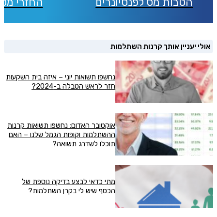
הטבות מס לפנסיונרים
החזרי מס 
אולי יעניין אותך קרנות השתלמות
נחשפו תשואות יוני – איזה בית השקעות
חזר לראש הטבלה ב-2024?
אוקטובר האדום: נחשפו תשואות קרנות
ההשתלמות וקופות הגמל שלנו – האם
תוכלו לשדרג תשואה?
מתי כדאי לבצע בדיקה נוספת של
הכסף שיש לי בקרן השתלמות?