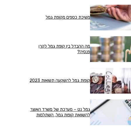
משיכת כספים מקופת גמל
מה ההבדל בין קופת גמל לקרן
פנסיה?
קופות גמל להשקעה תשואות 2023
גמל נט – מערכת של משרד האוצר
להשוואת קופות גמל, השתלמות