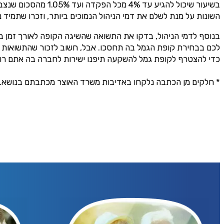
בשיעור שיכול להגיע
אני מסכימ/ה לק
השונות על מנת לשלם את דמי הניהול הנמוכים ביותר, וזכרו שתמיד נ
טלפון
בנוסף לדמי הניהול, בדקו את התשואה​ שהשיגה הקופה לאורך זמן ב
לכם בבחירת קופת הגמל בה תחסכו. אבל, חשוב לזכור שהתשואות
כדי להצטרף לקופת גמל להשקעה תיפנו ישירות לחברה בה אתם רוצים
* חלקים מן הכתבה נלקחו באדיבות משרד האוצר מכתבתם בנושא.