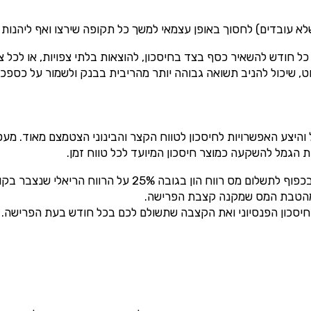
לא עובדים) לחסוך באופן עצמאי למשך כל תקופה שירצו ואף ליהנות
כל חודש להשאיר כסף בצד בחיסכון, להוצאות בלתי צפויות, או לכל צ
, שיכול להניב תשואה גבוהה יותר מהריבית בבנק ולשמור על כספכ
והיצע האפשרויות לחיסכון​ לטווח הקצר והבינוני הצטמצם מאוד. מ
הגמל להשקעה כמוצר חיסכון המיועד לכל טווח זמן.
קופת הגמל החדשה מאפשרת למשוך את החיסכון בכל זמן שתרצו, בכ
 מהטבת המס שמקנה קצבת הפרישה.
יסכון הפנסיוני ואת הקצבה שתשולם לכם בכל חודש בעת הפרישה. ול