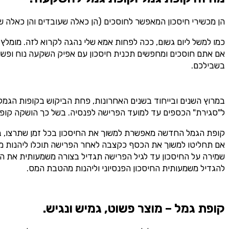
הן מכשירי חיסכון המאפשר לחוסכים (הן כאלה שעובדים והן כאלה ש
כמו למשל ליום גשום, ככה לפחות אמא שלי נהגה לקרוא לזה. מומלץ 
אם אתם חוסכים ומחפשים תכנית חיסכון עם אפיק השקעה נוח ופשוט
בשבילכם.
במרוץ השנים ובייחוד בשנים האחרונות, פחת הביקוש בקופות הגמל 
ל"סגירת" הכספים עד למועד הפרישה לפנסיה. בשל כך הושקה קופת 
אם תחליטו למשוך את הכסף כקצבה לאחר הפרישה תוכלו ליהנות
שמירה על החיסכון עד לגיל הפרישה תגדיל בצורה משמעותית את הח
להגדיל משמעותית החיסכון הפנסיוני וליהנות מהטבת המס.
קופת גמל – מוצר פשוט, גמיש ונגיש.