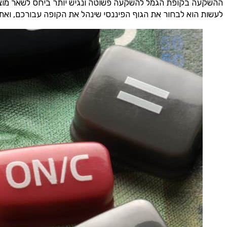
ההשקעה בקופת הגמל להשקעה פשוטה ונגיש יותר ביחס לשאר מוצרי
לעשות הוא לבחור את הגוף הפיננסי ​שינהל את הקופה עבורכם, ואת