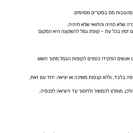
 מהטבות מס במקרים מסוימים.
רה שלא תהיה והלוואי שלא תיהיה.
ם זמין בכל עת – קופת גמל להשקעה היא המקום
עט אנשים הפקידו כספים לקופות הגמל מתוך חשש
פוף לתשלום מס רווח הון בגובה 25% על הרווח הריאלי שנצבר בקופה בלבד, וללא קנסות משיכה או יציאה. יחד עם זאת,
כן, מומלץ להמשיך ולחסוך עד היציאה לפנסיה,