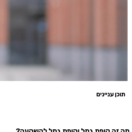
תוכן עניינים
מה זה קופת גמל וקופת גמל להשקעה?