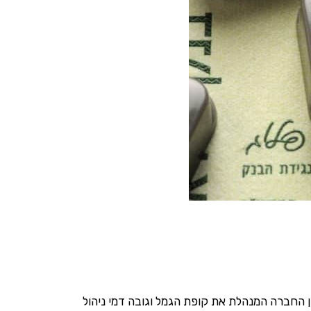
הנו
ניהול החיסכון החברה המנהלת את קופת הגמל וגובה דמי ניהול​