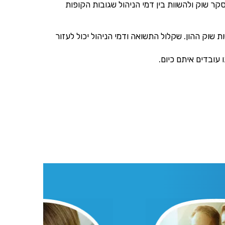
 מומלץ לעשות סקר שוק ולהשוות בין דמי הניהול שגובות הקופות
דוא"ל, מסרונים או
וק ההון. שקלול התשואה ודמי הניהול יכול לעזור
עובדים איתם כיום.