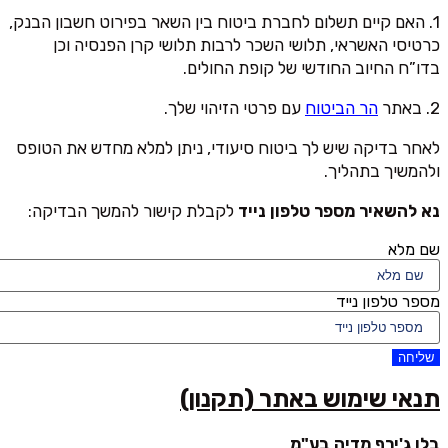
1. האם קיים תשלום לחברת ביטוח בין השאר בפירוט חשבון הבנק,
כרטיסי האשראי, תלושי השכר לרבות תלושי קרן הפנסיה וכן
בדו”ח החיוב החודשי של קופת החולים.
2. באתר
הר הביטוח
עם פרטי הזיהוי שלך.
לאחר בדיקה שיש לך ביטוח סיעודי, ניתן למלא מחדש את הטופס
ולהמשיך בתהליך.
נא להשאיר מספר טלפון נייד
לקבלת קישור להמשך הבדיקה:
שם מלא
מספר טלפון נייד
שליחה
תנאי שימוש באתר (תקנון)
בלו ג'ירף מדיה בע"מ