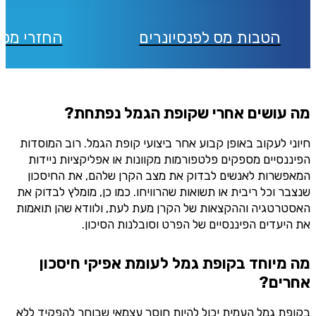
הטבות מס לפנסיונרים
החזרי מס 
מה עושים אחרי שקופת הגמל נפתחת?
חיוני לעקוב באופן קבוע אחר ביצועי קופת הגמל. רוב המוסדות
הפיננסיים מספקים פלטפורמות מקוונות או אפליקציות ניידות
המאפשרות לאנשים לבדוק את מצב הקרן שלהם, את החיסכון
שנצבר וכל ריבית או תשואות שהרוויחו. כמו כן, מומלץ לבדוק את
האסטרטגיה וההקצאות של הקרן מעת לעת, ולוודא שהן תואמות
את היעדים הפיננסיים של הפרט וסובלנות הסיכון.
מה מיוחד בקופת גמל לעומת אפיקי חיסכון
אחרים?
בקופת גמל העמית יכול להיות חוסך עצמאי שבוחר להפקיד ללא