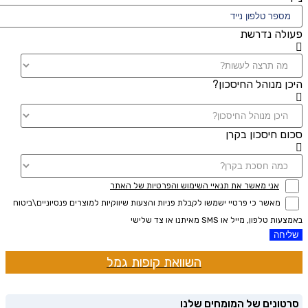
פעולה נדרשת
היכן מנוהל החיסכון?
סכום חיסכון בקרן
אני מאשר את תנאיי השימוש והפרטיות של האתר
מאשר כי פרטיי ישמשו לקבלת פניות והצעות שיווקיות למוצרים פנסיוניים\ביטוח
באמצעות טלפון, מייל או SMS מאיתנו או צד שלישי
שליחה
השוואת קופות גמל
סרטונים של המומחים שלנו