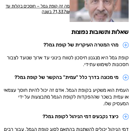
מה זה קופת גמל – חוסכים בקלות עד
71,337₪ בשנה
שאלות ותשובות נפוצות
מהי המטרה העיקרית של קופת גמל?
קופת גמל היא מנגנון חיסכון לטווח בינוני עד ארוך שנועד לצבור
חסכונות לשימוש עתידי.
מי מכונה בדרך כלל "עמית" בהקשר של קופת גמל?
העמית הוא משקיע בקופת הגמל. אדם זה יכול להיות חוסך עצמאי
או עמית בשכר שההפקדות לקופת הגמל מתבצעות על ידי
המעסיק שלו.
כיצד נקבעים דמי הניהול לקופת גמל?
דמי הניהול יכולים להשתנות בהתאם לסוג קופת הגמל. עבור רבים