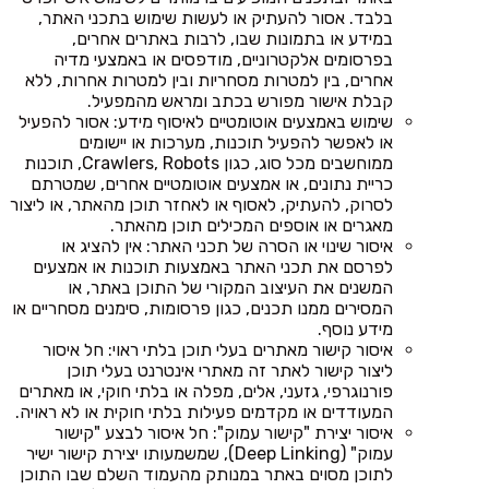
בלבד. אסור להעתיק או לעשות שימוש בתכני האתר,
במידע או בתמונות שבו, לרבות באתרים אחרים,
בפרסומים אלקטרוניים, מודפסים או באמצעי מדיה
אחרים, בין למטרות מסחריות ובין למטרות אחרות, ללא
קבלת אישור מפורש בכתב ומראש מהמפעיל.
שימוש באמצעים אוטומטיים לאיסוף מידע: אסור להפעיל
או לאפשר להפעיל תוכנות, מערכות או יישומים
ממוחשבים מכל סוג, כגון Crawlers, Robots, תוכנות
כריית נתונים, או אמצעים אוטומטיים אחרים, שמטרתם
לסרוק, להעתיק, לאסוף או לאחזר תוכן מהאתר, או ליצור
מאגרים או אוספים המכילים תוכן מהאתר.
איסור שינוי או הסרה של תכני האתר: אין להציג או
לפרסם את תכני האתר באמצעות תוכנות או אמצעים
המשנים את העיצוב המקורי של התוכן באתר, או
המסירים ממנו תכנים, כגון פרסומות, סימנים מסחריים או
מידע נוסף.
איסור קישור מאתרים בעלי תוכן בלתי ראוי: חל איסור
ליצור קישור לאתר זה מאתרי אינטרנט בעלי תוכן
פורנוגרפי, גזעני, אלים, מפלה או בלתי חוקי, או מאתרים
המעודדים או מקדמים פעילות בלתי חוקית או לא ראויה.
איסור יצירת "קישור עמוק": חל איסור לבצע "קישור
עמוק" (Deep Linking), שמשמעותו יצירת קישור ישיר
לתוכן מסוים באתר במנותק מהעמוד השלם שבו התוכן