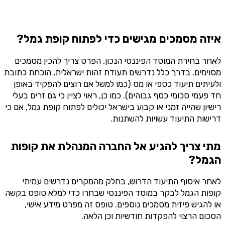
איזה מסמכים מגישים כדי לפתוח קופת גמל?
לאחר בחירת המוסד הפיננסי הנכון, הפרט צריך להכין מסמכים
מסוימים. בדרך כלל נדרשים תעודת זהות ישראלית, הוכחת כתובת
ולעיתים תיעוד כספי או מס (כמו למשל אם רוצים להפקיד באופן
חד פעמי סכומי כסף גבוהים). כמו כן, ראוי לציין כי גם זרים בעלי
רישיון שהייה זמני או קבוע בישראל יכולים לפתוח קופת גמל, אם כי
דרישות התיעוד עשויות להשתנות.
מתי צריך להגיע אל החברה המנהלת את קופות
הגמל?
לאחר איסוף התיעוד הדרוש, בחלק מהמקרים נדרשים עמיתי
קופות הגמל לבקר במוסד הפיננסי שבחרו כדי למלא טופס בקשה
או להגיש פיזית מסמכים נוספים. טופס זה מפרט מידע אישי,
הסכום הרצוי להפקדות חודשיות וכן הלאה.