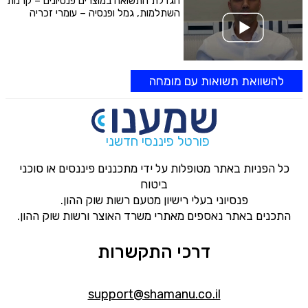
הגדלת התשואה במוצרים פנסיונים – קרנות
השתלמות, גמל ופנסיה – עומרי זכריה
להשוואת תשואות עם מומחה
פורטל פיננסי חדשני
כל הפניות באתר מטופלות על ידי מתכננים פיננסים או סוכני
ביטוח
פנסיוני בעלי רישיון מטעם רשות שוק ההון.
התכנים באתר נאספים מאתרי משרד האוצר ורשות שוק ההון.
דרכי התקשרות
support@shamanu.co.il