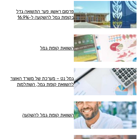
פרסום ראשון: פער התשואה גדל
בקופות גמל להשקעה ל-16.9%
השוואת קופות גמל
גמל נט – מערכת של משרד האוצר
להשוואת קופות גמל, השתלמות
השוואת קופות גמל להשקעה