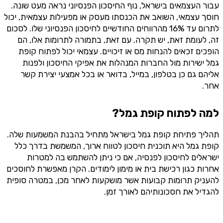
עבור העצמאים בישראל, נוף החיסכון הפנסיוני נראה מעט שונה.
חוסך עצמאי, השואב את הכנסתו מעסק או מפעילות עצמאית, יכול
לתרום עד 16% מהרווחים החודשיים לחיסכון הפנסיוני שלו. לסכום
זה, לעומת זאת, יש תקרה. עם זאת, בתמורה לתרומות אלו, הם
הופכים זכאים להנחות מס או זיכויים. עצמאי יכול לפתוח קופת
גמל ישירות מול החברות המנהלות את אפיקי החיסכון ולפנות
אליהם גם כן בטלפון, במייל, בדואר או בכל אמצעי יצירת קשר
אחר.
למה לפתוח קופת גמל?
תהליך פתיחת קופת גמל בישראל מתחיל בהבנת המשמעות שלה.
קופת גמל היא תוכנית חיסכון לטווח ארוך, המשמשת בדרך כלל
ישראלים לחיסכון לפנסיה, אם כי ניתן להשתמש בה למטרות
אחרות כגון רכישת בית או מימון לימודים. הקרן מאפשרת לחוסכים
להעניק תרומות קבועות אשר מושקעות לאחר מכן, במטרה סופית
להגדיל את חסכונותיהם לאורך זמן.