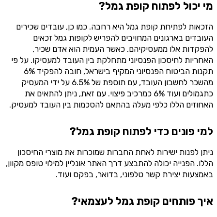
מי יכול לפתוח קופת גמל?
הזכאות לפתיחת קופת גמל היא רחבה. כמו כן, עובדים שכירים
העובדים בארגונים המחויבים להפריש לקופות גמל זכאים
להפקדות אלו ממעסיקיהם. כאשר העמית הוא אדם שכיר,
האחריות לחיסכון הפנסיוני מתחלקת בין העובד למעסיקו. על פי
תקנות הביטוח הפנסיוני המקיף בישראל, חובה להפקיד 6%
מהשכר לחשבון העובד, עם תוספת של 6.5% על ידי המעסיק
כתגמולים ועוד 6% כמרכיב פיצוי. עם זאת, ניתן להתאים את
האחוזים הללו כלפי מעלה בהתאם להסכמות בין העובד למעסיק.
למי פונים כדי לפתוח קופת גמל?
ניתן לפנות ישירות לאחת החברות שמוכרות את מוצרי החיסכון
הללו. הפנייה יכולה להתבצע דרך האתר אונליין למילוי טופס מקוון,
באמצעות יצירת קשר טלפוני, בדואר, בפקס ועוד.
איך פותחים קופת גמל לעצמאי?