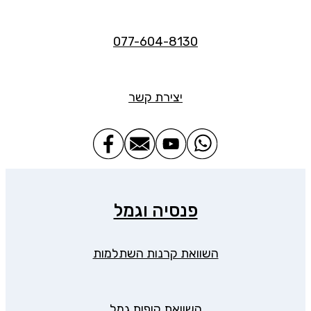
077-604-8130
יצירת קשר
פנסיה וגמל
השוואת קרנות השתלמות
השוואת קופות גמל