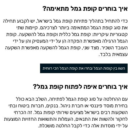
איך בוחרים קופת גמל מתאימה?
כדי להתחיל בתהליך פתיחת קופת גמל בישראל, יש לקבוע תחילה
את סוג קופת הגמל המתאימה ביותר לצרכיהם. קיימות שתי
קטגוריות עיקריות: קופת גמל כללית וקופת גמל להשקעה. קופת
הגמל הרגילה מאפשרת הפקדה הן על ידי המעסיק והן על ידי
העובד השכיר. מצד שני, קופת הגמל להשקעה מאפשרת השקעה
עצמאית בלבד.
השוו בין קופות הגמל ובחרו את קופת הגמל הכי רווחית
איך בוחרים איפה לפתוח קופת גמל?
עם ההחלטה על סוג קופת הגמל לפתיחה, השלב הבא כולל
בחירת מוסד פיננסי או חברת ניהול. בנקים, חברות ביטוח ובתי
השקעות רבים בישראל מציעים שירותי קופות גמל. זה הכרחי
לחקור ולהשוות את התנאים, העמלות והתשואות החזויות המוצעות
על ידי מוסדות אלה כדי לקבל החלטה מושכלת.