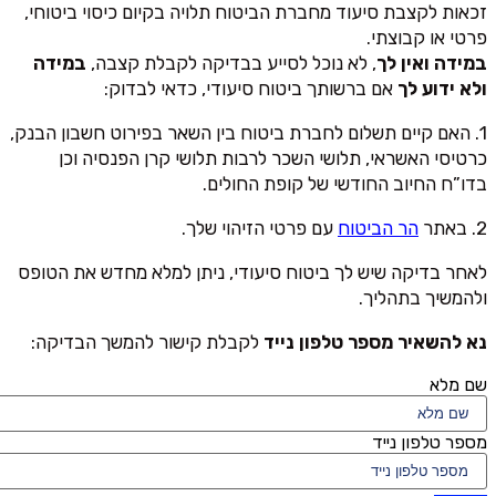
זכאות לקצבת סיעוד מחברת הביטוח תלויה בקיום כיסוי ביטוחי,
פרטי או קבוצתי.
במידה ואין לך
, לא נוכל לסייע בבדיקה לקבלת קצבה,
במידה
ולא ידוע לך
אם ברשותך ביטוח סיעודי, כדאי לבדוק:
1. האם קיים תשלום לחברת ביטוח בין השאר בפירוט חשבון הבנק,
כרטיסי האשראי, תלושי השכר לרבות תלושי קרן הפנסיה וכן
בדו”ח החיוב החודשי של קופת החולים.
2. באתר
הר הביטוח
עם פרטי הזיהוי שלך.
לאחר בדיקה שיש לך ביטוח סיעודי, ניתן למלא מחדש את הטופס
ולהמשיך בתהליך.
נא להשאיר מספר טלפון נייד
לקבלת קישור להמשך הבדיקה:
שם מלא
מספר טלפון נייד