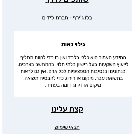
בלו ג’ירף - חברת לידים
גילוי נאות
המידע האמור הוא כללי בלבד ואין בו כדי להוות תחליף
לייעוץ השקעות בעל רישיון בלתי תלוי, בהתחשב בצרכים,
בנתונים ובנסיבות הספציפיות לכל אדם. אין גם לראות
בתשואת עבר, מיקום או דירוג כדי להבטיח תשואה,
מיקום או דירוג דומה בעתיד.
קצת עלינו
תנאי שימוש