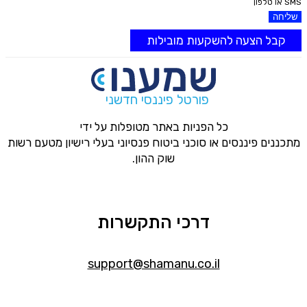
SMS או טלפון
שליחה
קבל הצעה להשקעות מובילות
פורטל פיננסי חדשני
כל הפניות באתר מטופלות על ידי
מתכננים פיננסים או סוכני ביטוח פנסיוני בעלי רישיון מטעם רשות
שוק ההון.
דרכי התקשרות
support@shamanu.co.il