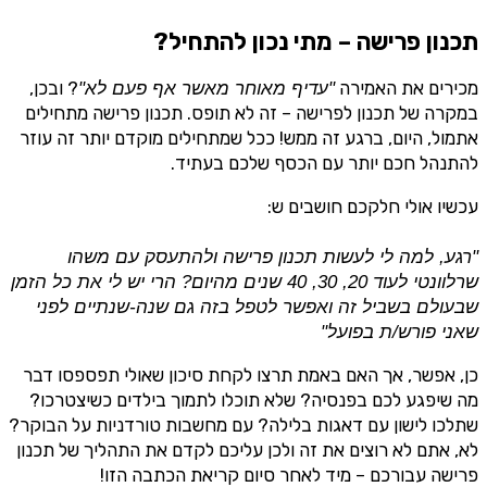
תכנון פרישה – מתי נכון להתחיל?
מכירים את האמירה
? ובכן,
"עדיף מאוחר מאשר אף פעם לא"
במקרה של תכנון לפרישה – זה לא תופס. תכנון פרישה מתחילים
אתמול, היום, ברגע זה ממש! ככל שמתחילים מוקדם יותר זה עוזר
להתנהל חכם יותר עם הכסף שלכם בעתיד.
עכשיו אולי חלקכם חושבים ש:
"רגע, למה לי לעשות תכנון פרישה ולהתעסק עם משהו
שרלוונטי לעוד 20, 30, 40 שנים מהיום? הרי יש לי את כל הזמן
שבעולם בשביל זה ואפשר לטפל בזה גם שנה-שנתיים לפני
שאני פורש/ת בפועל"
כן, אפשר, אך האם באמת תרצו לקחת סיכון שאולי תפספסו דבר
מה שיפגע לכם בפנסיה? שלא תוכלו לתמוך בילדים כשיצטרכו?
שתלכו לישון עם דאגות בלילה? עם מחשבות טורדניות על הבוקר?
לא, אתם לא רוצים את זה ולכן עליכם לקדם את התהליך של תכנון
פרישה עבורכם – מיד לאחר סיום קריאת הכתבה הזו!