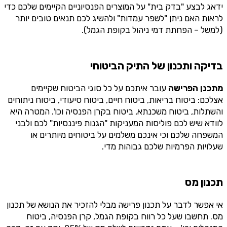
ידאג לבצע "בדק בית" על המוצרים הפנסיוניים הקיימים שלכם כדי
לראות האם ניתן "לשפר עמדות" ולהשיג לכם תנאים טובים יותר
(למשל – הפחתת דמי ניהול בקופת הגמל).
בדיקה ותכנון של התיק הביטוחי
מתכנן הפרישה
עובר איתכם על כל סוגי הביטוח שקיימים
אצלכם: ביטוח בריאות, ביטוח חיים, ביטוח סיעודי, ביטוח ניתוחים
והשתלות, ביטוח משכנתא, ביטוח בקרן הפנסיה וכו'. המטרה היא
לוודא שיש לכם פוליסות המעניקות "הגנות פיננסיות" לכם ולבני
המשפחה שלכם וכי אינכם משלמים על ביטוחים מיותרים או
שעלויות הפרמיות שלכם גבוהות מדי.
תכנון מס
אי אפשר לדבר על תכנון פרישה מבלי להזכיר את הנושא של תכנון
מס. תחשבו שעל כל רווח בקופת הגמל, קרן הפנסיה, ביטוח