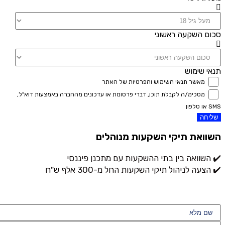
סכום השקעה ראשוני
תנאי שימוש
מאשר תנאי השימוש והפרטיות של האתר
מסכימ/ה לקבלת תוכן, דברי פרסומת או עדכונים מהחברה באמצעות דוא"ל,
SMS או טלפון
שליחה
השוואת תיקי השקעות מנוהלים
✔️ השוואה בין בתי ההשקעות עם מתכנן פיננסי
✔️ הצעה לניהול תיקי השקעות החל מ-300 אלף ש"ח