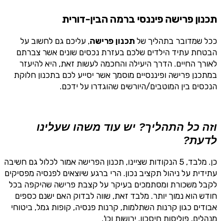
תכנון פרישה פיננסי ברמה הבין-דורית
ככל שמדובר בתהליך של
תכנון פרישה
, עליכם גם לחשוב על
הבטחת עתיד הילדים שלכם בעזרת נכסים שונים אשר צברתם
לאורך החיים. הדרך היעילה והחכמה לעשות זאת, היא להיעזר
במתכנן פרישה ופיננסיים מוסמך אשר יסייע לכם בתכנון חלוקת
הנכסים בין המוטבים/היורשים שהוגדרו על ידכם.
וזה כל התהליך? יש עוד משהו שעלינו
לדעת?
כן. מלבד, 5 הנקודות שציינו, תכנון הפרישה אמור לכלול גם חשיבה
עתידית על ניהול תקציב נכון. הרי ברגע שיוצאים לפנסיה מפסיקים
לקבל משכורת ומסתמכים בעיקר על קצבת פרישה שהיקפה בכל
חודש הוא נמוך יותר. מלבד זאת, שווה לבדוק האם ישנם כספים
אבודים כגון קרנות השתלמות, קרנות פנסיה, קופות גמל, ביטוחי
מנהלים, פוליסות חיסכון, ירושות וכו'.