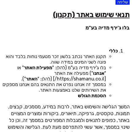
שליחה
תנאי שימוש באתר (תקנון)
בלו ג'ירף מדיה בע"מ
כללי
תקנון האתר נכתב בלשון זכר מטעמי נוחות בלבד והוא
פונה לשני המינים במידה שווה.
בלו ג'ירף מדיה בע"מ (להלן: "
מפעילת האתר
" או
"
אנחנו
") מפעילה את האתר
[https://shamanu.co.il/] (להלן: "
האתר
").
במסמך זה אנחנו נפרט את התנאים בהם אנחנו מספקים
את השירותים שלנו באמצעות האתר.
הסכמת הגולש
המשך הגלישה והשימוש באתר, לרבות במידע, מסמכים, קבצים,
תמונות, טקסטים, גרפיקה, תיאורים, ביקורות ומוצרים המצויים
באתר, כפופים לתנאים ולמגבלות המפורטים במסמך זה, וכן כל
שינוי במסמך, אשר עשוי להתפרסם מעת לעת. הגלישה והשימוש