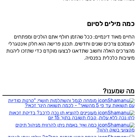
כמה מילים לסיום
החיים מאוד דינמיים; ככל שהזמן חולף אתם הולכים ומפתחים
לעצמכם צרכים שונים וחדשים. תכנון פרישה הוא חלק אינטגרלי
מהצרכים האלה וחשוב שתדאגו לבצעו מוקדם כדי שתזכו ליהנות
מיציבות כלכלית בפנסיה.
מה שמענו?
מומחה לגמל והשתלמות חושף: "קרנות סודיות
עם תשואות עד פי 5 מהשאר" - לכמה תשואה הינך זכאי?
מעוניינים להוציא תו נכה לרכב? בדיקת זכאות
לתו נכה ללא עלות, קבלו תשובה בתוך 15 יום
כמה ואיך באמת ניתן להרוויח מניהול תיקים
מקצועי בשוק ההון?