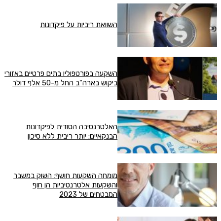
השוואת ריביות על פיקדונות
השקעה בפורטפוליו בתים פרטיים באזורי
ביקוש בארה"ב החל מ-50 אלף דולר
האלטרנטיבה הסודית לפיקדונות
הבנקאיים: יותר ריבית ללא סיכון
מומחה השקעות חושף: השוק במשבר
והשקעות אלטרנטיביות הן חוף
המבטחים של 2023