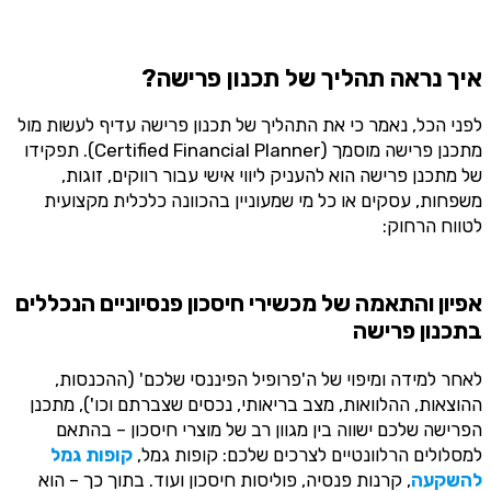
איך נראה תהליך של תכנון פרישה?
לפני הכל, נאמר כי את התהליך של תכנון פרישה עדיף לעשות מול
מתכנן פרישה מוסמך (Certified Financial Planner). תפקידו
של מתכנן פרישה הוא להעניק ליווי אישי עבור רווקים, זוגות,
משפחות, עסקים או כל מי שמעוניין בהכוונה כלכלית מקצועית
לטווח הרחוק:
אפיון והתאמה של מכשירי חיסכון פנסיוניים הנכללים
בתכנון פרישה
לאחר למידה ומיפוי של ה'פרופיל הפיננסי שלכם' (ההכנסות,
ההוצאות, ההלוואות, מצב בריאותי, נכסים שצברתם וכו'), מתכנן
הפרישה שלכם ישווה בין מגוון רב של מוצרי חיסכון – בהתאם
למסלולים הרלוונטיים לצרכים שלכם: קופות גמל,
קופות גמל
להשקעה
,
קרנות פנסיה
, פוליסות חיסכון ועוד. בתוך כך – הוא