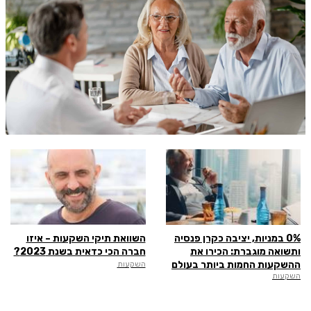
שליחה
0% במניות, יציבה כקרן פנסיה
השוואת תיקי השקעות – איזו
ותשואה מוגברת: הכירו את
חברה הכי כדאית בשנת 2023?
ההשקעות החמות ביותר בעולם
השקעות
השקעות