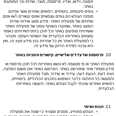
תמונה, וידאו, אודיו, פרסומת, מוצר, שירות וכו' המופעים
באתר.
גופים פיננסיים, ביטוחיים, רפואיים ואחרים אשר אליהם
מופנה הגולש הם גופים עצמאיים ואינם קשורים ו/או אינם
שלוחים של מפעילת האתר. מידע ומצג אודות שירות
המוצג באתר, שמקורו בשותף עסקי של מפעילת האתר
ששירותיו מופיעים באתר וכל תוכן ביחס לשירותים כאמור
נמצאים באחריותו הבלעדית של השותף העסקי. מובהר
כי למפעילת האתר אין כל אחריות בגין מידע מעין זה, ואין
היא ערבה למידת הדיוק של מידע זה.
פרסומות של צדדים שלישיים, קישורים והפניות באתר
מפעילת האתר או מי מטעמה לא נושא באחריות לכל תוכן פרסומי או
מידע מסחרי אחר שיפורסם באתר. הפרסום באתר אינו משום המלצה,
חוות דעת, הבעת דעה, עידוד או שידול, מצד מפעילת האתר
ולמעשה כל החלטה בדבר השימוש בתכנים הכלכליים, ביטוחיים,
רפואיים ואחרים שיבחר לקבל הגולש באתר, תיעשה באחריותו
הבלעדית.
חבות ושיפוי
הגולש מתחייב, מסכים ומצהיר כי ישפה את מפעילת