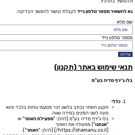
ולהמשיך בתהליך.
נא להשאיר מספר טלפון נייד
לקבלת קישור להמשך הבדיקה:
שם מלא
מספר טלפון נייד
שליחה
תנאי שימוש באתר (תקנון)
בלו ג'ירף מדיה בע"מ
כללי
תקנון האתר נכתב בלשון זכר מטעמי נוחות בלבד והוא
פונה לשני המינים במידה שווה.
בלו ג'ירף מדיה בע"מ (להלן: "
מפעילת האתר
" או
"
אנחנו
") מפעילה את האתר
[https://shamanu.co.il/] (להלן: "
האתר
").