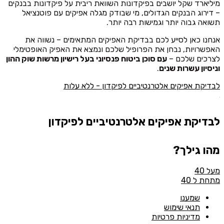
מיליארד שקל יושבים בפיקדונות
השוואת ריבית על פיקדונות בבנקים
– דירוג הבנקים הגדולים
, מי שבודק מגלה אפיקים עם פוטנציאל
תשואה גבוה יותר וגמישות רבה יותר.
אנחנו כאן לסייע לכם בבדיקת האפיקים המתאימים – נשווה את
האפשרויות, נבחן את הפרופיל שלכם ונמצא את האפיק האופטימלי
לצרכים שלכם –
עם סוכן ביטוח פנסיוני בעל רישיון מרשות שוק ההון
וניסיון עשרות שנים
.
לבדיקת אפיקים אלטרנטיביים לפיקדון - ללא עלות
לבדיקת אפיקים אלטרנטיביים לפיקדון
מהו גילך?
מעל 40
מתחת ל 40
שמענו
תנאי שימוש
מדיניות פרטיות