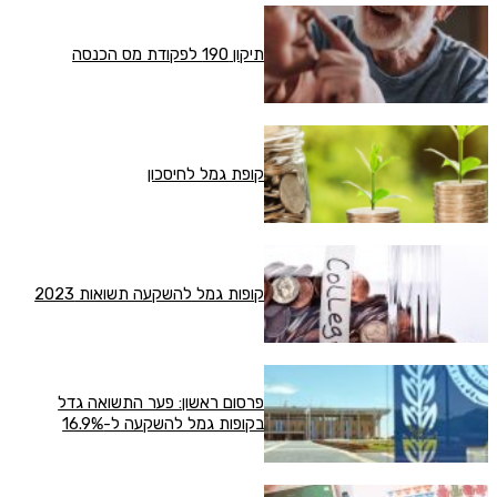
תיקון 190 לפקודת מס הכנסה
קופת גמל לחיסכון
קופות גמל להשקעה תשואות 2023
פרסום ראשון: פער התשואה גדל
בקופות גמל להשקעה ל-16.9%