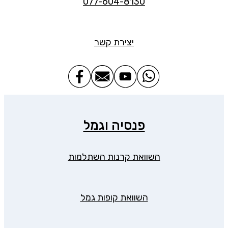
077-604-8130
יצירת קשר
פנסיה וגמל
השוואת קרנות השתלמות
השוואת קופות גמל