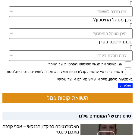
היכן מנוהל החיסכון?
סכום חיסכון בקרן
אני מאשר את תנאיי השימוש והפרטיות של האתר
מאשר כי פרטיי ישמשו לקבלת פניות והצעות שיווקיות למוצרים פנסיוניים\ביטוח
באמצעות טלפון, מייל או SMS מאיתנו או צד שלישי
שליחה
השוואת קופות גמל
סרטונים של המומחים שלנו
האלטרנטיבה לפיקדון הבנקאי – אסף קרפה,
מתכנן פיננסי