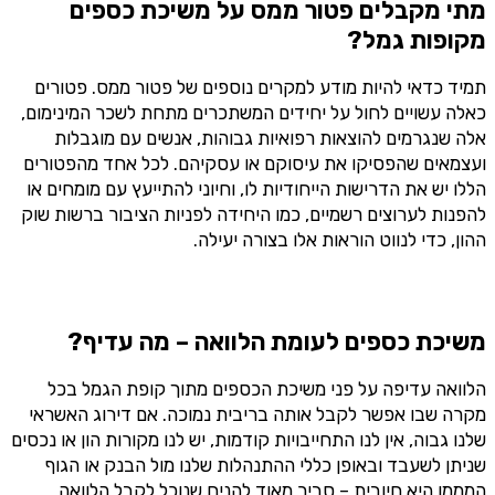
מתי מקבלים פטור ממס על משיכת כספים
מקופות גמל?
תמיד כדאי להיות מודע למקרים נוספים של פטור ממס. פטורים
כאלה עשויים לחול על יחידים המשתכרים מתחת לשכר המינימום,
אלה שנגרמים להוצאות רפואיות גבוהות, אנשים עם מוגבלות
ועצמאים שהפסיקו את עיסוקם או עסקיהם. לכל אחד מהפטורים
הללו יש את הדרישות הייחודיות לו, וחיוני להתייעץ עם מומחים או
להפנות לערוצים רשמיים, כמו היחידה לפניות הציבור ברשות שוק
ההון, כדי לנווט הוראות אלו בצורה יעילה.
משיכת כספים לעומת הלוואה – מה עדיף?
הלוואה עדיפה על פני משיכת הכספים מתוך קופת הגמל בכל
מקרה שבו אפשר לקבל אותה בריבית נמוכה. אם דירוג האשראי
שלנו גבוה, אין לנו התחייבויות קודמות, יש לנו מקורות הון או נכסים
שניתן לשעבד ובאופן כללי ההתנהלות שלנו מול הבנק או הגוף
המממן היא חיובית – סביר מאוד להניח שנוכל לקבל הלוואה