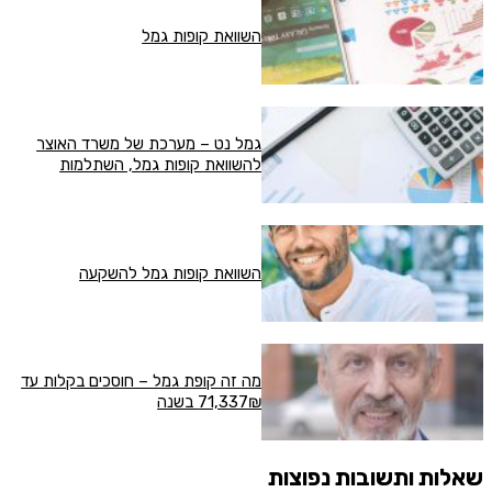
השוואת קופות גמל
גמל נט – מערכת של משרד האוצר
להשוואת קופות גמל, השתלמות
השוואת קופות גמל להשקעה
מה זה קופת גמל – חוסכים בקלות עד
71,337₪ בשנה
שאלות ותשובות נפוצות