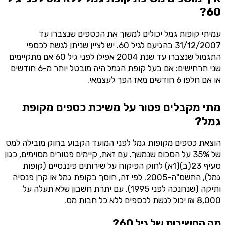
60?
עמיתי קופות גמל יכולים למשוך את הכספים שנצברו עד
31/12/2007 בהגיעם לגיל 60. יש לציין שניתן לגשת לכספי
התגמול שנצברו עד שנת 2004 אפילו לפני גיל 60 אם מתקיימים
שני תרחישים: אם בעל קופת הגמל היה מובטל יותר מ-6 חודשים
או אם חלפו 6 חודשים מאז הפך לעצמאי.
מתי מקבלים פטור על משיכת כספים מקופת
גמל?
הוצאת כספים מקופות גמל לפני המועד הקבוע בחוק מובילה למס
של 35% על הסכום שנמשך. עם זאת, קיימים פטורים מסוימים, כגון
סעיף 23(ב)(1א) לחוק הפיקוח על שירותים פיננסיים (קופות
גמל), התשס"ה-2005. לפי זה, חוסך בקופת גמל או קרן פנסיה
ותיקה (שנחנכה לפני 1995), עם יתרת חשבון שלא תעלה על
8,000 ₪ יכול לגשת לכספים ללא כל חבות מס.
מה החשיבות של גיל 60?