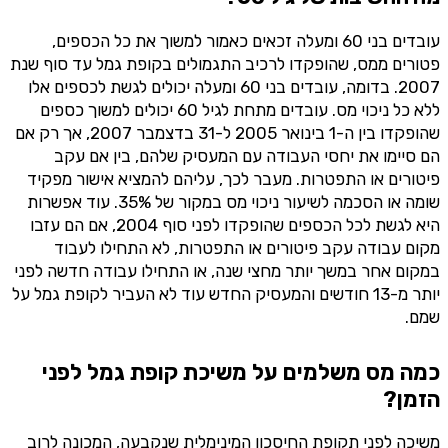
עובדים בני 60 ומעלה זכאים כאמור למשוך את כל הכספים,
פטורים ממס, שהופקדו לרכיב התגמולים בקופת גמל עד סוף שנת
2007. בדומה, עובדים בני 60 ומעלה יכולים לגשת לכספים אלו
ללא כל ניכוי מס. עובדים מתחת לגיל 60 יכולים למשוך כספים
שהופקדו בין ה-1 בינואר 2005 ל-31 בדצמבר 2007, אך רק אם
הם סיימו את יחסי העבודה עם המעסיק שלהם, בין אם עקב
פיטורים או התפטרות. מעבר לכך, עליהם להמציא אישור מפקיד
שומה או הסכמה לשיעור ניכוי מס במקור של 35%. עוד אפשרות
היא לגשת לכל הכספים שהופקדו לפני סוף 2004, אם הם עזבו
מקום עבודה עקב פיטורים או התפטרות, לא התחילו לעבוד
במקום אחר במשך יותר מחצי שנה, או התחילו עבודה חדשה לפני
יותר מ-13 חודשים והמעסיק החדש עוד לא העביר לקופת גמל על
שמם.
כמה מס משלמים על משיכת קופת גמל לפני
הזמן?
משיכה לפני תקופת החיסכון המינימלית שנקבעה, המכונה לרוב