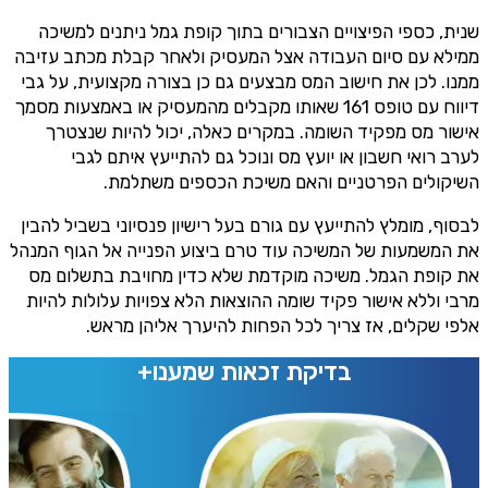
שנית, כספי הפיצויים הצבורים בתוך קופת גמל ניתנים למשיכה
ממילא עם סיום העבודה אצל המעסיק ולאחר קבלת מכתב עזיבה
ממנו. לכן את חישוב המס מבצעים גם כן בצורה מקצועית, על גבי
דיווח עם טופס 161 שאותו מקבלים מהמעסיק או באמצעות מסמך
אישור מס מפקיד השומה. במקרים כאלה, יכול להיות שנצטרך
לערב רואי חשבון או יועץ מס ונוכל גם להתייעץ איתם לגבי
השיקולים הפרטניים והאם משיכת הכספים משתלמת.
לבסוף, מומלץ להתייעץ עם גורם בעל רישיון פנסיוני בשביל להבין
את המשמעות של המשיכה עוד טרם ביצוע הפנייה אל הגוף המנהל
את קופת הגמל. משיכה מוקדמת שלא כדין מחויבת בתשלום מס
מרבי וללא אישור פקיד שומה ההוצאות הלא צפויות עלולות להיות
אלפי שקלים, אז צריך לכל הפחות להיערך אליהן מראש.
בדיקת זכאות שמענו+