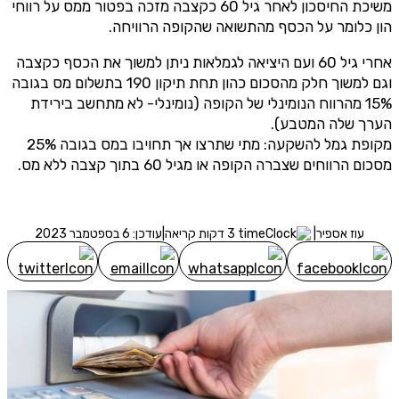
משיכת החיסכון לאחר גיל 60 כקצבה מזכה בפטור ממס על רווחי
הון כלומר על הכסף מהתשואה שהקופה הרוויחה.
אחרי גיל 60 ועם היציאה לגמלאות ניתן למשוך את הכסף כקצבה
וגם למשוך חלק מהסכום כהון תחת תיקון 190 בתשלום מס בגובה
15% מהרווח הנומינלי של הקופה (נומינלי- לא מתחשב בירידת
הערך שלה המטבע).
מקופת גמל להשקעה: מתי שתרצו אך תחויבו במס בגובה 25%
מסכום הרווחים שצברה הקופה או מגיל 60 בתוך קצבה ללא מס.
עוז אספיר
|
3 דקות קריאה
|
עודכן: 6 בספטמבר 2023