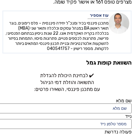
מצרפים טופס 161 או אישור פקיד שומה.
עוז אספיר
מתכנן פיננסי בכיר ומנכ"ל יחידה פיננסית – פלס רימונים. בוגר
תואר ראשון BA במנהל עסקים וכלכלה ותואר שני (MBA)
בכלכלה בקריה האקדמית אונו. 22 שנות ניסיון בבתחום הפנסיוני,
פרישה, פתרונות לכספים פנויים, פתרונות מיסוי, התמחות בפיזור
להשקעות אלטרנטיביות ובניית תכנון פיננסי המתאים ביותר
ללקוחות. מספר רישיון - 040541757
השוואת קופות גמל
✔️ לבחינת היכולת להגדלת
התשואה והוזלת דמי הניהול
עם מתכנן פיננסי, השאירו פרטים:
שם מלא
נייד
פעולה נדרשת