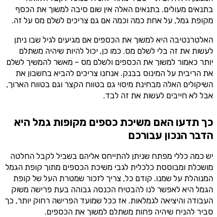
בתנאים מעולים. בתנאים האלה אין שום סיבה למשוך את הכסף
מקופת גמל, על אחת כמה וכמה אם גם צריכים לשלם מס על זה.
האלטרנטיבה היא למשוך את הכספים אם מגיעים לגיל שבו ניתן
לעשות את זה בלי לשלם מס. כמו כן, יכול להיות שיהיה משתלם
יותר כאמור למשוך את הכספים ולשלם מס – מאשר להמשיך לשלם
את הריבית על המינוס בבנק. אנחנו צריכים להביא בחשבון את
השיקולים האלה מבחינת מיסוי גם בטווח הקצר וגם בטווח הארוך,
אבל לא חייבים לעשות את זה לבד.
כך תדעו האם משיכת כספים מקופות גמל היא
הדבר הנכון עבורכם
יש כמה כללי מפתח שניתן להתייחס אליהם בשביל לקבל החלטה
מושכלת ומבוססת כלכלית לגבי משיכת הכספים מתוך קופת הגמל
המנוהלת על שמנו. קודם כל, צריך לזכור שמטרת העל של קופת
הגמל היא לאפשר לנו להבטיח הכנסה גבוהה בעת פרישה משוק
העבודה והיציאה לגמלאות. אז ככל שמועד הפרישה רחוק יותר, כך
סביר להניח שיהיה פחות משתלם למשוך את הכספים.