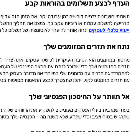
העדף לבצע תשלומים בהוראות קבע
תשלומי חשבונות ידניים דורשים זמן עבודה יקר. את הזמן הזה עדי
בדרישה לתשלום עמלות או ריביות עקב כך. צמצם את תהליך התשלום
ייעוץ כלכלי לעסקים
ינחה אותך להיערך לאוטומציה של תשלום כל 
נתח את תזרים המזומנים שלך
מחסור במזומנים הוא הסיבה העיקרית לכישלון עסקים. אתה צריך 
תזרים המזומנים שלך כדי שתוכל לנתח את המצב הפיננסי של העסק של
להתמודד גם תזרים עם מזומנים שלי במיוחד אם מדובר בעסק חדש ש
עם תזרים מזומנים לקוי, ייתכן שתצטרך לבצע התאמות מסוימות בניהו
אל תוותר על החיסכון הפנסיוני שלך
שתרגיש בטוח ויציב וכדי שתדע שלא משנה מה – הפנסיה שלך בטוח