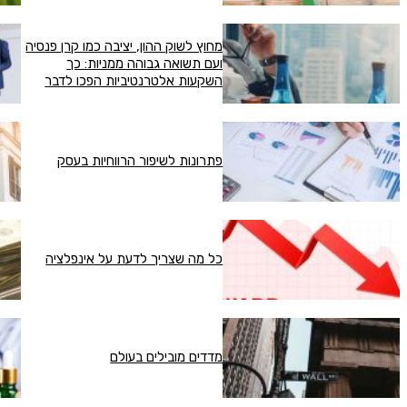
מחוץ לשוק ההון, יציבה כמו קרן פנסיה
ועם תשואה גבוהה ממניות: כך
השקעות אלטרנטיביות הפכו לדבר
החם הבא
פתרונות לשיפור הרווחיות בעסק
כל מה שצריך לדעת על אינפלציה
מדדים מובילים בעולם