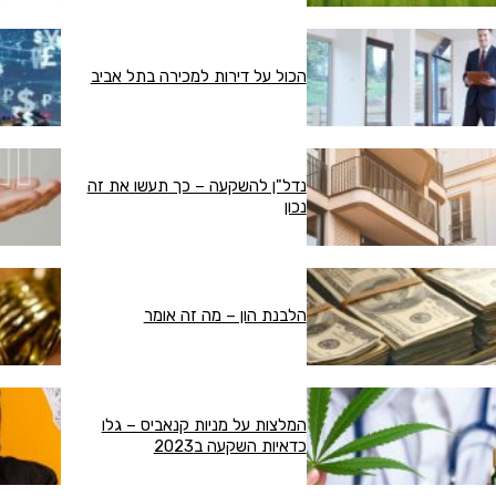
הכול על דירות למכירה בתל אביב
נדל"ן להשקעה – כך תעשו את זה
נכון
הלבנת הון – מה זה אומר
המלצות על מניות קנאביס – גלו
כדאיות השקעה ב2023