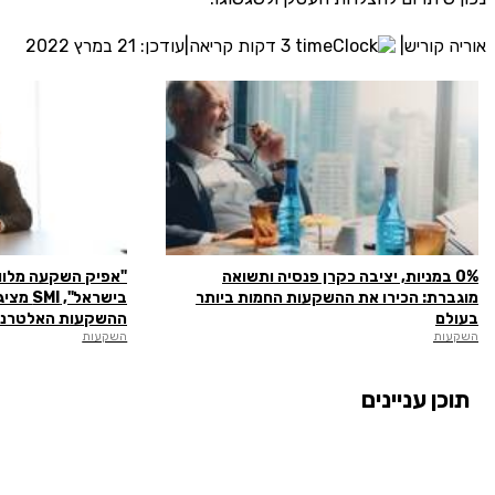
אוריה קוריש
|
3 דקות קריאה
|
עודכן: 21 במרץ 2022
0% במניות, יציבה כקרן פנסיה ותשואה
"אפיק השקעה מלווה
מוגברת: הכירו את ההשקעות החמות ביותר
בישראל"
בעולם
ההשקעות האלטרנט
השקעות
השקעות
תוכן עניינים