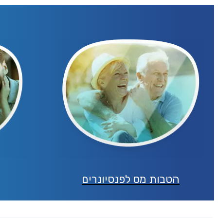
הירש
הטבות מס לפנסיונרים
שליחה