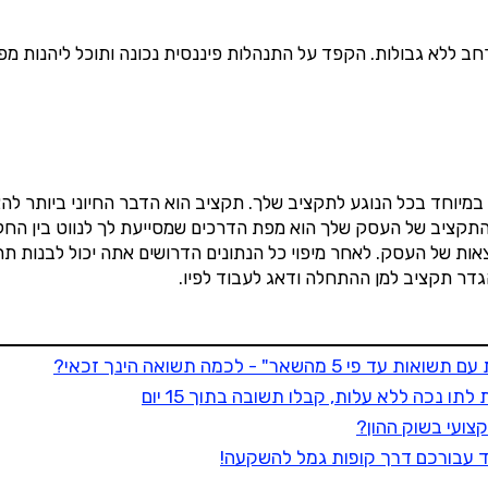
ב ללא גבולות. הקפד על התנהלות פיננסית נכונה ותוכל ליהנות מ
במיוחד בכל הנוגע לתקציב שלך. תקציב הוא הדבר החיוני ביותר להצ
 התקציב של העסק שלך הוא מפת הדרכים שמסייעת לך לנווט בין החל
אות של העסק. לאחר מיפוי כל הנתונים הדרושים אתה יכול לבנות ת
הגדר תקציב למן ההתחלה ודאג לעבוד לפיו.
ר" - לכמה תשואה הינך זכאי?
ו נכה ללא עלות, קבלו תשובה בתוך 15 יום
צועי בשוק ההון?
 עבורכם דרך קופות גמל להשקעה!