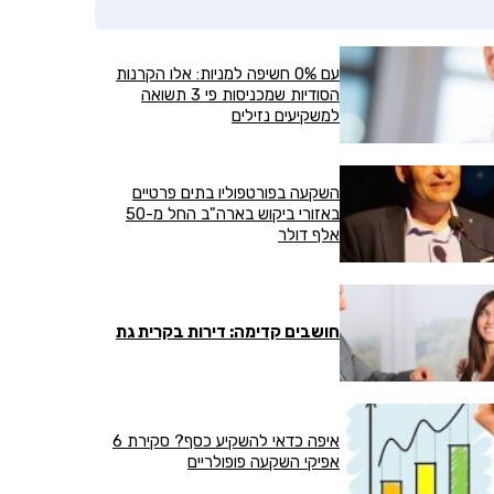
דוא"ל, מסרונים או
עם 0% חשיפה למניות: אלו הקרנות
הסודיות שמכניסות פי 3 תשואה
למשקיעים נזילים
השקעה בפורטפוליו בתים פרטיים
באזורי ביקוש בארה"ב החל מ-50
אלף דולר
חושבים קדימה: דירות בקרית גת
איפה כדאי להשקיע כסף? סקירת 6
אפיקי השקעה פופולריים