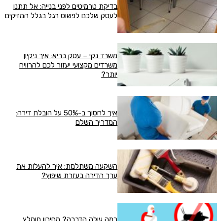
בדיקת טרמיטים לפני בנייה: אל תתנו
לעסק שלכם לפשוט רגל בגלל המזיקים
משרד נקי – עסק בריא: איך ניקיון
משרדים מקצועי יעזור לכם להרוויח
יותר?
איך לחסוך ב-50% על הובלת דירה:
המדריך השלם
השקעה משתלמת: איך להעלות את
ערך הדירה בעזרת שיפוץ?
כמה עולה הדברה? מחירון מומלץ