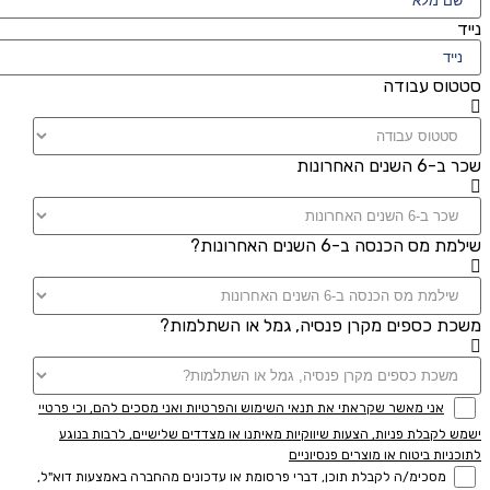
נייד
סטטוס עבודה
שכר ב-6 השנים האחרונות
שילמת מס הכנסה ב-6 השנים האחרונות?
משכת כספים מקרן פנסיה, גמל או השתלמות?
אני מאשר שקראתי את תנאי השימוש והפרטיות ואני מסכים להם, וכי פרטיי
ישמש לקבלת פניות, הצעות שיווקיות מאיתנו או מצדדים שלישיים, לרבות בנוגע
לתוכניות ביטוח או מוצרים פנסיוניים
מסכימ/ה לקבלת תוכן, דברי פרסומת או עדכונים מהחברה באמצעות דוא"ל,