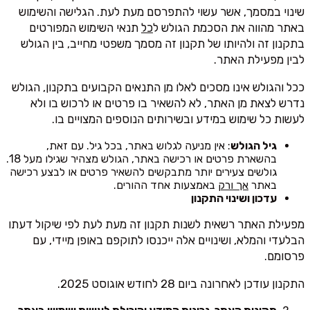
שינוי במסמך, אשר עשוי להתפרסם מעת לעת. הגלישה והשימוש
באתר מהווה את הסכמת הגולש ל
כל
תנאי השימוש המפורטים
בתקנון זה ולהיותו של תקנון זה מסמך משפטי מחייב, בין הגולש
לבין מפעילת האתר.
ככל והגולש אינו מסכים לאלו מן התנאים הקבועים בתקנון, הגולש
נדרש לצאת מן האתר, לא להשאיר בו פרטים או לרכוש בו ולא
לעשות כל שימוש במידע ובשירותים הנוספים המצויים בו.
גיל הגולש
: אין מניעה לגלוש באתר, בכל גיל. עם זאת,
בהשארת פרטים או רכישה באתר, הגולש מצהיר שגילו מעל 18.
גולשים צעירים יותר מתבקשים להשאיר פרטים או לבצע רכישה
באתר
אך ורק
באמצעות אחד ההורים.
עדכון ושינוי התקנון
מפעילת האתר רשאית לשנות תקנון זה מעת לעת לפי שיקול דעתו
הבלעדי והמלא, ושינויים אלה ייכנסו לתוקפם באופן מיידי, עם
פרסומם.
התקנון עודכן לאחרונה ביום 28 לחודש אוגוסט 2025.