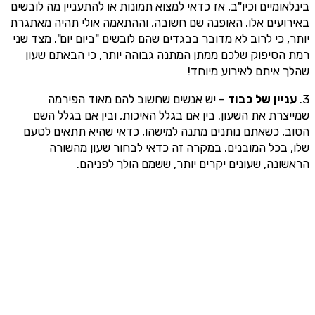
בינלאומיים וכיו"ב, אז כדאי למצוא תמונות או להתעניין מה לובשים
באירועים אלו. האופנה שם חשובה, וההתאמה אולי תהיה מאתגרת
יותר, כי לרוב לא מדובר בבגדים שהם לובשים "ביום יום". מצד שני
רמת הסיפוק שלכם ממתן המתנה גבוהה יותר, כי הבאתם שעון
שהלך איתם לאירוע מיוחד!
3.
עניין של כבוד
– יש אנשים שחשוב להם מאוד הפירמה
שמייצרת את השעון. בין אם בגלל האיכות, ובין אם בגלל השם
הטוב, כשאתם נותנים מתנה למישהו, כדאי שהיא תתאים לטעם
שלו, בכל המובנים. במקרה זה כדאי לבחור שעון מהשורה
הראשונה, שעונים יקרים יותר, ששמם הולך לפניהם.