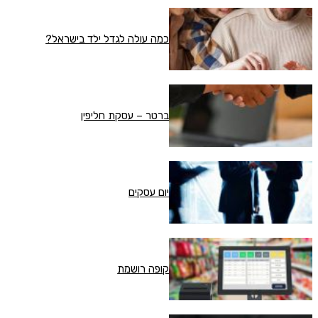
כמה עולה לגדל ילד בישראל?
ברטר – עסקת חליפין
יום עסקים
קופה רושמת