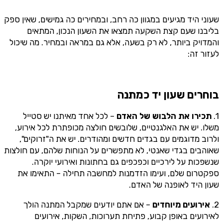
שעוני היד מגיעים במגוון כה רחב, ובמחירים כה גמישים, שאין ספק
בליבנו שעם קצת השקעה תמצאו את השעון הנכון, המתאים
והמדויק ביותר, לא רק בשעה, אלא גם במראה ובמחיר. מה שיכול
לעזור זה:
בוחרים שעון יד כמתנה
1.
תכירו את הלבוש של האדם
– לכל אחד מאיתנו יש סטייל
משלו. יש את האלגנטיים, שלובשים חולצה מכופתרת לכל אירוע,
ולרוב מדוגמים עם בגדים חדשים ומהודרים. יש את ה"זרוקים",
שאוהבים בגדי שאנטי, לא מתפשרים על הנוחות שלהם, עם חולצות
שנשפכות על לירכיים וכפכפים גם בחתונות ואירועי יוקרה.
ספקטרום שלם, ועימו הזדמנות למחשבה תחילה – התאימו את
שעון היד לאופנה של האדם.
2.
אירועים מיוחדים
– אם אתם יודעים שמקבל המתנה הולך
לאירועים באופן קבוע, פתיחת תערוכות, השקות, אירועים