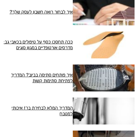
איך לבחור רואה חשבון לעסק שלך?
ככה תחסכו כסף על טיפולים בכאבי גב:
מדרסים אורטופדיים במגוון סוגים
איך פותחים סתימה בביוב? המדריך
לפתיחת סתימות קשות
המדריך המלא לבחירת ברז איכותי
למטבח