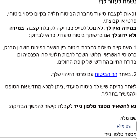
נשמח לעזור לך!
זכאות לקצבת סיעוד מחברת הביטוח תלויה בקיום כיסוי ביטוחי,
פרטי או קבוצתי.
במידה ואין לך
, לא נוכל לסייע בבדיקה לקבלת קצבה,
במידה
ולא ידוע לך
אם ברשותך ביטוח סיעודי, כדאי לבדוק:
1. האם קיים תשלום לחברת ביטוח בין השאר בפירוט חשבון הבנק,
כרטיסי האשראי, תלושי השכר לרבות תלושי קרן הפנסיה וכן
בדו”ח החיוב החודשי של קופת החולים.
2. באתר
הר הביטוח
עם פרטי הזיהוי שלך.
לאחר בדיקה שיש לך ביטוח סיעודי, ניתן למלא מחדש את הטופס
ולהמשיך בתהליך.
נא להשאיר מספר טלפון נייד
לקבלת קישור להמשך הבדיקה:
שם מלא
מספר טלפון נייד