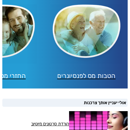
הטבות מס לפנסיונרים
החזרי מס 
אולי יעניין אותך צרכנות
הורדת סרטונים מיוטיוב