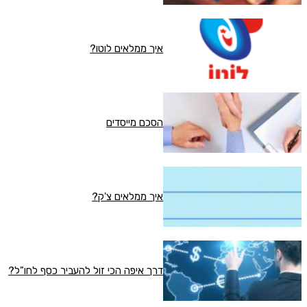
איך ממלאים לוטו?
הסכם מייסדים
איך ממלאים צ'ק?
דרך איפה הכי זול להעביר כסף לחו"ל?