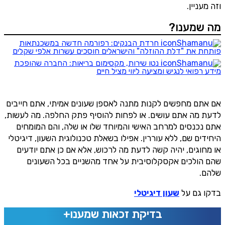
וזה מעניין.
מה שמענו?
חרדת הבנקים: רפורמה חדשה במשכנתאות
פותחת את "דלת ההוזלה" והישראלים חוסכים עשרות אלפי שקלים
נטו שירות, מקסימום בריאות: החברה שהופכת
מידע רפואי לנגיש ומציעה ליווי מציל חיים
אם אתם מחפשים לקנות מתנה לאספן שעונים אמיתי, אתם חייבים
לדעת מה אתם עושים. או לפחות להוסיף פתק החלפה. מה לעשות,
אתם נכנסים למרחב האישי והמיוחד שלו או שלה, והם המומחים
היחידים שם, ללא עוררין. אפילו בשאלת טכנולוגית השעון, דיגיטלי
או מחוגים, יהיה קשה לדעת מה לרכוש, אלא אם כן אתם יודעים
שהם הולכים אקסקלוסיבית על אחד מהשניים בכל השעונים
שלהם.
בדקו גם על
שעון דיגיטלי
בדיקת זכאות שמענו+