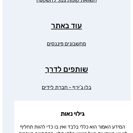
השוואת קופות גמל להשקעה
עוד באתר
מחשבונים פיננסים
שותפים לדרך
בלו ג’ירף - חברת לידים
גילוי נאות
המידע האמור הוא כללי בלבד ואין בו כדי להוות תחליף