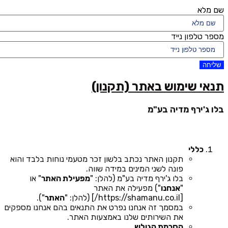
שם מלא
מספר טלפון נייד
שליחה
תנאי שימוש באתר (תקנון)
בלו ג'ירף מדיה בע"מ
כללי
תקנון האתר נכתב בלשון זכר מטעמי נוחות בלבד והוא
פונה לשני המינים במידה שווה.
בלו ג'ירף מדיה בע"מ (להלן: "
מפעילת האתר
" או
"
אנחנו
") מפעילה את האתר
[https://shamanu.co.il/] (להלן: "
האתר
").
במסמך זה אנחנו נפרט את התנאים בהם אנחנו מספקים
את השירותים שלנו באמצעות האתר.
הסכמת הגולש