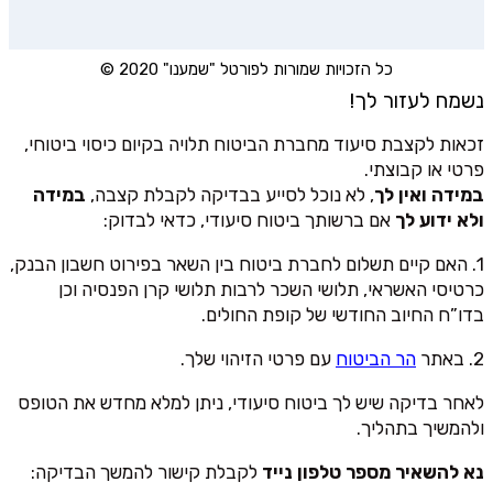
כל הזכויות שמורות לפורטל "שמענו" 2020 ©
נשמח לעזור לך!
זכאות לקצבת סיעוד מחברת הביטוח תלויה בקיום כיסוי ביטוחי,
פרטי או קבוצתי.
במידה ואין לך
, לא נוכל לסייע בבדיקה לקבלת קצבה,
במידה
ולא ידוע לך
אם ברשותך ביטוח סיעודי, כדאי לבדוק:
1. האם קיים תשלום לחברת ביטוח בין השאר בפירוט חשבון הבנק,
כרטיסי האשראי, תלושי השכר לרבות תלושי קרן הפנסיה וכן
בדו”ח החיוב החודשי של קופת החולים.
2. באתר
הר הביטוח
עם פרטי הזיהוי שלך.
לאחר בדיקה שיש לך ביטוח סיעודי, ניתן למלא מחדש את הטופס
ולהמשיך בתהליך.
נא להשאיר מספר טלפון נייד
לקבלת קישור להמשך הבדיקה: