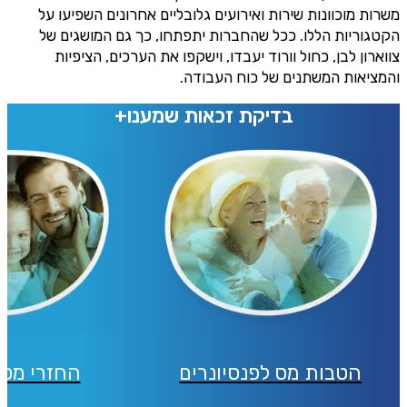
משרות מוכוונות שירות ואירועים גלובליים אחרונים השפיעו על
הקטגוריות הללו. ככל שהחברות יתפתחו, כך גם המושגים של
צווארון לבן, כחול וורוד יעבדו, וישקפו את הערכים, הציפיות
והמציאות המשתנים של כוח העבודה.
בדיקת זכאות שמענו+
הטבות מס לפנסיונרים
החזרי מס 