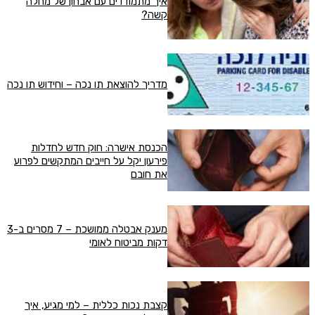
איך מתמודדים עם אבחון של מחלה
קשה?
מדריך להוצאת תו נכה – וחידוש תו נכה
הכנסת אישרה: חוק חדש לחדלות
פירעון יקל על חייבים המתקשים לפרוע
את חובם
מענק אבטלה ממושכת – 7 מסרים ב-3
דקות מביטוח לאומי
קצבת נכות כללית – למי מגיע, איך