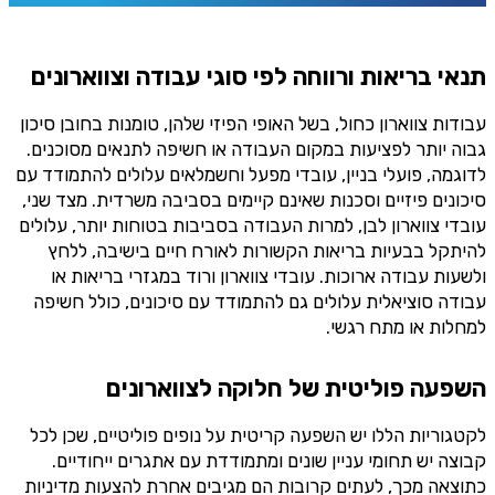
תנאי בריאות ורווחה לפי סוגי עבודה וצווארונים
עבודות צווארון כחול, בשל האופי הפיזי שלהן, טומנות בחובן סיכון
גבוה יותר לפציעות במקום העבודה או חשיפה לתנאים מסוכנים.
לדוגמה, פועלי בניין, עובדי מפעל וחשמלאים עלולים להתמודד עם
סיכונים פיזיים וסכנות שאינם קיימים בסביבה משרדית. מצד שני,
עובדי צווארון לבן, למרות העבודה בסביבות בטוחות יותר, עלולים
להיתקל בבעיות בריאות הקשורות לאורח חיים בישיבה, ללחץ
ולשעות עבודה ארוכות. עובדי צווארון ורוד במגזרי בריאות או
עבודה סוציאלית עלולים גם להתמודד עם סיכונים, כולל חשיפה
למחלות או מתח רגשי.
השפעה פוליטית של חלוקה לצווארונים
לקטגוריות הללו יש השפעה קריטית על נופים פוליטיים, שכן לכל
קבוצה יש תחומי עניין שונים ומתמודדת עם אתגרים ייחודיים.
כתוצאה מכך, לעתים קרובות הם מגיבים אחרת להצעות מדיניות