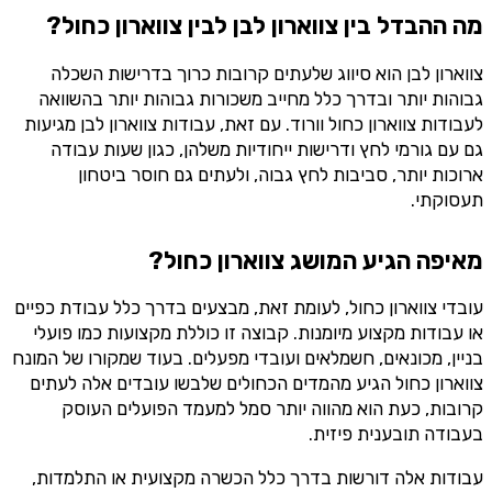
מה ההבדל בין צווארון לבן לבין צווארון כחול?
צווארון לבן הוא סיווג שלעתים קרובות כרוך בדרישות השכלה
גבוהות יותר ובדרך כלל מחייב משכורות גבוהות יותר בהשוואה
לעבודות צווארון כחול וורוד. עם זאת, עבודות צווארון לבן מגיעות
גם עם גורמי לחץ ודרישות ייחודיות משלהן, כגון שעות עבודה
ארוכות יותר, סביבות לחץ גבוה, ולעתים גם חוסר ביטחון
תעסוקתי.
מאיפה הגיע המושג צווארון כחול?
עובדי צווארון כחול, לעומת זאת, מבצעים בדרך כלל עבודת כפיים
או עבודות מקצוע מיומנות. קבוצה זו כוללת מקצועות כמו פועלי
בניין, מכונאים, חשמלאים ועובדי מפעלים. בעוד שמקורו של המונח
צווארון כחול הגיע מהמדים הכחולים שלבשו עובדים אלה לעתים
קרובות, כעת הוא מהווה יותר סמל למעמד הפועלים העוסק
בעבודה תובענית פיזית.
עבודות אלה דורשות בדרך כלל הכשרה מקצועית או התלמדות,