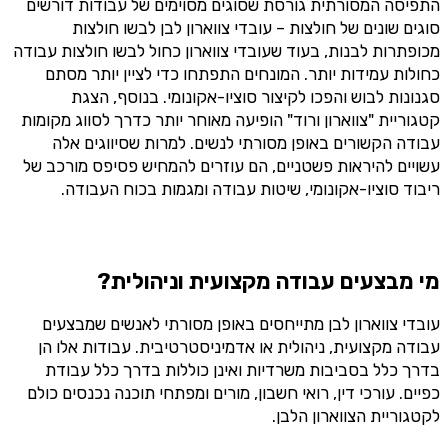
התפיסה המסורתית גורסת שסוגים מסוימים של עבודות דורשים
סוגים שונים של חולצות – עובדי צווארון לבן לבשו חולצות
מכופתרות לבנות, בעוד שעובדי צווארון כחול לבשו חולצות עבודה
כחולות עמידות יותר. המונחים התפתחו כדי לציין יותר מסתם
סגנונות לבוש והפכו לקיצור סוציו-אקונומי. בנוסף, הצגת
קטגוריית "צווארון ורוד" הופיעה מאוחר יותר כדרך לסווג מקומות
עבודה הקשורים באופן מסורתי לנשים. למרות שסיווגים אלה
עשויים להיראות פשטניים, הם עוזרים להמחיש פסיפס מורכב של
ריבוד סוציו-אקונומי, שיטות עבודה ומגמות בכוח העבודה.
מי מבצעים עבודה מקצועית וניהולית?
עובדי צווארון לבן מתייחסים באופן מסורתי לאנשים שמבצעים
עבודה מקצועית, ניהולית או אדמיניסטרטיבית. עבודות אלו הן
בדרך כלל בסביבות משרדיות ואינן כוללות בדרך כלל עבודת
כפיים. עורכי דין, רואי חשבון, מורים ומפתחי תוכנה נכנסים כולם
לקטגוריית הצווארון הלבן.