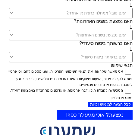
האם נפצעת בשנים האחרונות?
האם ברשותך ביטוח סיעודי?
תנאי שימוש
אני מאשר שקראתי את
תנאיי השימוש והפרטיות,
ואני מסכים להם, וכי פרטיי
ישמש לקבלת פניות, הצעות שיווקיות מאיתנו או מצדדים שלישיים, לרבות בנוגע
לתוכניות ביטוח או מוצרים פנסיוניים
מסכימ/ה לקבלת תוכן, דברי פרסומת או עדכונים מהחברה באמצעות דוא"ל,
SMS או טלפון
קבל הצעה למימוש זכויות
נפצעת? אולי מגיע לך כסף!