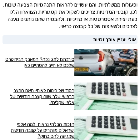
ופעולות ממשלתיות, והם עשויים להראות התנהגויות הצבעה שונות.
לכן, קובעי המדיניות צריכים לשקול את קטגוריות הצווארון הללו
בעת יצירת אסטרטגיות או מדיניות, ולהבטיח שהם נותנים מענה
לצרכים ולשאיפות של כל קבוצה כראוי.
אולי יעניין אותך זכויות
סורבתם לתג נכה? המאבק הבירוקרטי
שלכם לא חייב להסתיים כאן
הסוד של ביטוח לאומי: האם המצב
הרפואי שלך שווה קצבה חודשית של
אלפי שקלים?
הזכות הבלתי נראית: למה אלפי
ישראלים מוותרים על קצבה חודשית
שמגיעה להם בחוק?