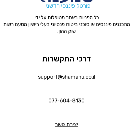
פורטל פיננסי חדשני
כל הפניות באתר מטופלות על ידי
מתכננים פיננסים או סוכני ביטוח פנסיוני בעלי רישיון מטעם רשות
שוק ההון.
דרכי התקשרות
support@shamanu.co.il
077-604-8130
יצירת קשר