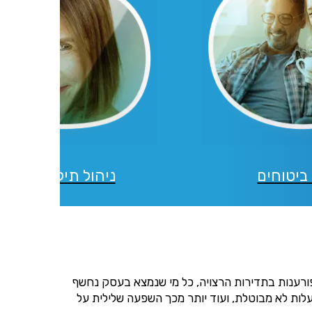
דוא"ל, מסרונים או
ביטוחים
ניהול תיקי השקעו
פורענות בתדירות הרצויה, כל מי שנמצא בעסק נחשף
לות לא מבוטלת, ועוד יותר מכך השפעה שלילית על