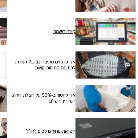
קופה רושמת
איך פותחים סתימה בביוב? המדריך
לפתיחת סתימות קשות
איך לחסוך ב-50% על הובלת דירה:
המדריך השלם
השוואת מחירים לסים לחו"ל