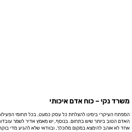
משרד נקי – כוח אדם איכותי
המפתח העיקרי בימינו להצלחת כל עסק כמעט, בכל תחומי הפעילות,
האדם הטוב ביותר שיש בתחום. בנוסף, יש מאמץ אדיר לשמר עובדות 
אחד לא אוהב להימצא במקום מלוכלך, ובוודאי שלא להגיע מדי בוקר