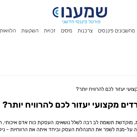
פורטל פיננסי חדשני
מחשבונים פיננסים
צרכנות
מיסים
זכויות
השקעות
הלוואות
ועי יעזור לכם להרוויח יותר?
דים מקצועי יעזור לכם להרוויח יותר?
 מוקדשת תשומת לב רבה לשלל נושאים: העסקת כוח אדם איכותי, חיס
יה על-מנת לשפר את התנהלות העסק וביחד איתה את הרווחיות – ניק