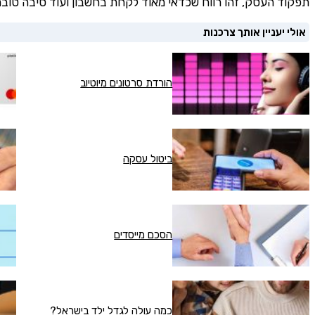
תפקוד העסק, זהו רווח שכדאי מאוד לקחת בחשבון ועוד סיבה טובה 
אולי יעניין אותך צרכנות
הורדת סרטונים מיוטיוב
ביטול עסקה
הסכם מייסדים
כמה עולה לגדל ילד בישראל?