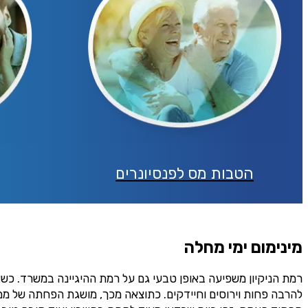
אני מסכימ/ה לק
טלפון
הטבות מס לפנסיונרים
מינימום ימי מחלה
רמת הניקיון משפיעה באופן טבעי גם על רמת ההיגיינה במשרד. כשצ
להרבה פחות וירוסים וחיידקים. כתוצאה מכך, מושגת הפחתה של ממ