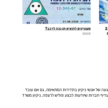
נחשף הסוד החשאי ביותר של מס הכנסה: 2
מעוניינים להוציא תו נכה לרכב?
צרכנות
עה של אנשי ניקיון בתדירות המתאימה, גם אם עובד
דיף חברות שיודעות לבצע פוליש לרצפה, ניקיון משרד