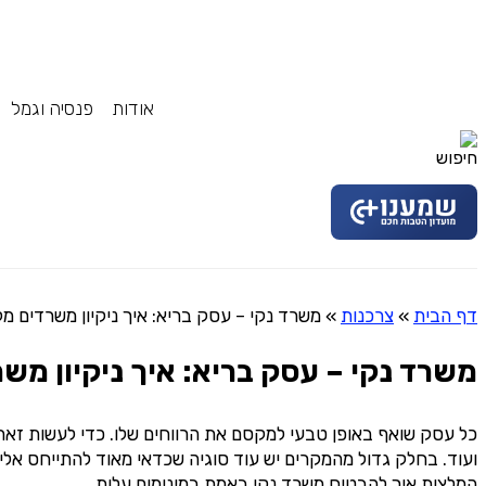
אודות
פנסיה וגמל
דף הבית
»
צרכנות
»
משרד נקי – עסק בריא: איך ניקיון משרדים מקצ
משרד נקי – עסק בריא: איך ניקיון משר
כל עסק שואף באופן טבעי למקסם את הרווחים שלו. כדי לעשות זאת,
ועוד. בחלק גדול מהמקרים יש עוד סוגיה שכדאי מאוד להתייחס אל
המלצות איך להבטיח משרד נקי באמת במינימום עלות.