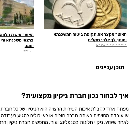
האוצר מקצר את תקופת ביטוח המשכנתא
וחוסך לך אלפי שקלים
בתנאי משכנתא וריב
יממה
הוזלת ביטוח משכנתא
הלוואות
תוכן עניינים
איך לבחור נכון חברת ניקיון מקצועית?
מפתח אחד לקבלת איכות השירות הרצויה הוא הניסיון של כל חברת נ
או עובדת מסוימים באותה חברה חולים או לא יכולים להגיע לעבודה
לאחר שיפוץ, ניקוי חלונות בסנפלינג ועוד. מחפשים חברת ניקיון הזמ