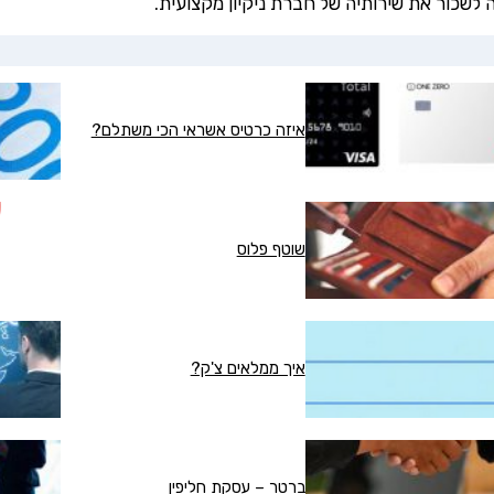
לשכור את שירותיה של חברת ניקיון מקצועית.
איזה כרטיס אשראי הכי משתלם?
שוטף פלוס
איך ממלאים צ'ק?
ברטר – עסקת חליפין