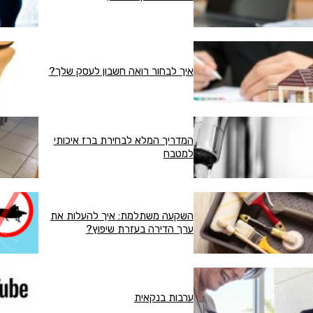
איך לבחור רואה חשבון לעסק שלך?
המדריך המלא לבחירת ברז איכותי
למטבח
השקעה משתלמת: איך להעלות את
ערך הדירה בעזרת שיפוץ?
ערבות בנקאית