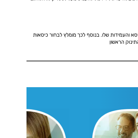
סא והעמידות שלו. בנוסף לכך מומלץ לבחור כיסאות
תינוק הראשון
הנו