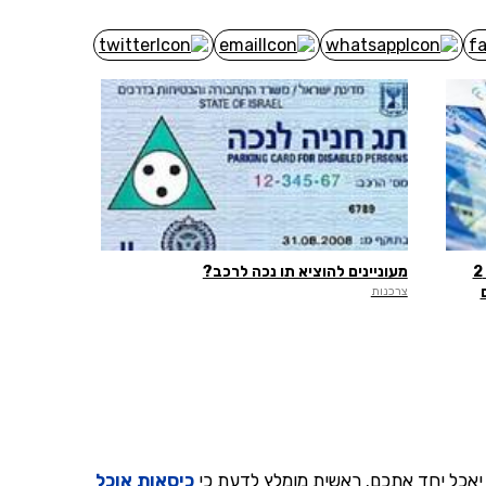
נחשף הסוד החשאי ביותר של מס הכנסה: 2
מעוניינים להוציא תו נכה לרכב?
צרכנות
יאכל יחד אתכם. ראשית מומלץ לדעת כי
כיסאות אוכל