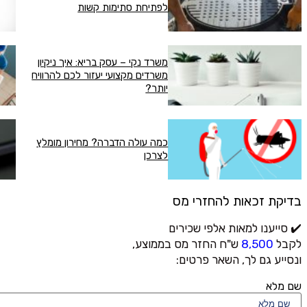
לפתיחת סתימות קשות
משרד נקי – עסק בריא: איך ניקיון
משרדים מקצועי יעזור לכם להרוויח
יותר?
כמה עולה הדברה? מחירון מומלץ
לצרכן
בדיקת זכאות להחזרי מס
✔️ סייענו למאות אלפי שכירים
לקבל
8,500
ש"ח החזר מס בממוצע,
ונסייע גם לך, השאר פרטים:
שם מלא