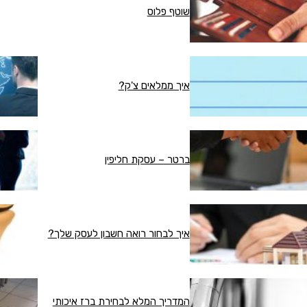
שוטף פלוס
איך ממלאים צ'ק?
ברטר – עסקת חליפין
איך לבחור רואה חשבון לעסק שלך?
המדריך המלא לבחירת ברז איכותי