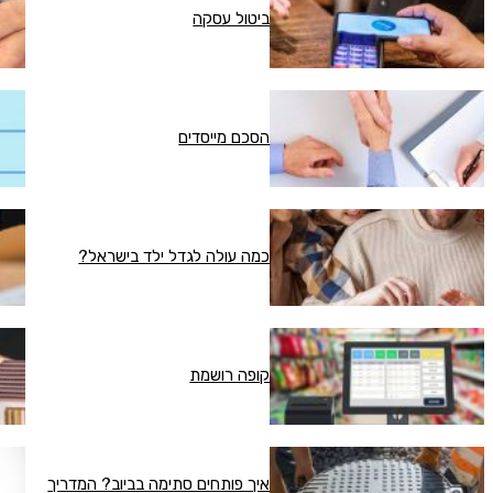
ביטול עסקה
הסכם מייסדים
כמה עולה לגדל ילד בישראל?
קופה רושמת
איך פותחים סתימה בביוב? המדריך