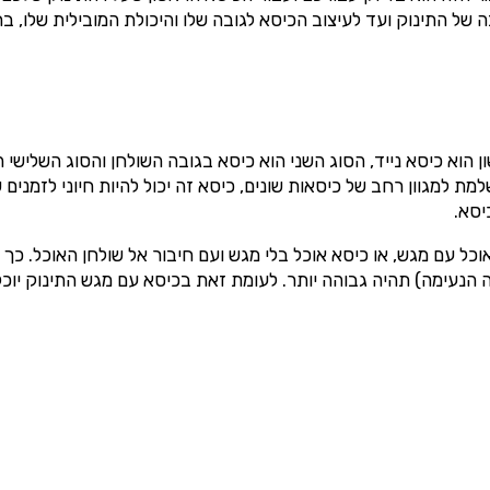
של התינוק ועד לעיצוב הכיסא לגובה שלו והיכולת המובילית שלו, בח
וא כיסא נייד, הסוג השני הוא כיסא בגובה השולחן והסוג השלישי הו
ת למגוון רחב של כיסאות שונים, כיסא זה יכול להיות חיוני לזמנים
יסא.
ל עם מגש, או כיסא אוכל בלי מגש ועם חיבור אל שולחן האוכל. כך 
הנעימה) תהיה גבוהה יותר. לעומת זאת בכיסא עם מגש התינוק יוכל 