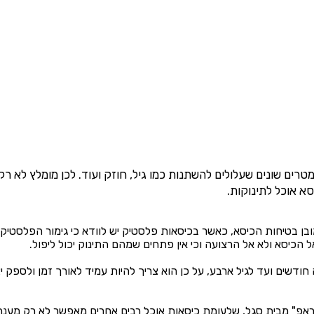
רים שונים שעלולים להשתנות כמו גיל, חוזק ועוד. לכן מומלץ לא רק
א אוכל לתינוקות.
טיחות הכיסא, כאשר בכיסאות פלסטיק יש לוודא כי גימור הפלסטיק הוא
הכיסא ולא אל הרצועה וכי אין פתחים שמהם התינוק יכול ליפול.
ודשים ועד לגיל ארבע, על כן הוא צריך להיות עמיד לאורך זמן ולספק י
×
בדיקת זכאות להחזרי מס
✔️ סייענו למאות אלפי שכירים