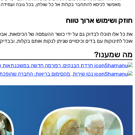
מאפשר לכיסא להתחבר בקלות אל כל שולחן, בכל גובה ועמידה, בצ
חוזק ושימוש ארוך טווח
את כל אלו תוכלו לבדוק גם על ידי כושר ההעמסה של הכיסאות, אבל
אוכל לתינוקות עם בדים וכיסויים שניתן לנקות אותם בקלות, ובבדיק
מה שמענו?
חרדת הבנקים: רפורמה חדשה במשכנתאות פות
הירש
נטו שירות, מקסימום בריאות: החברה שהופכת מי
שליחה