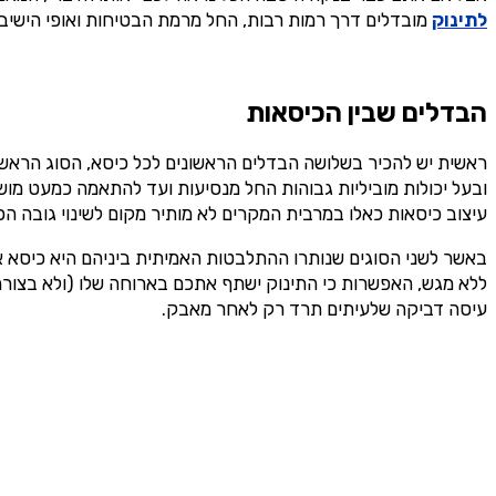
לתינוק
מובדלים דרך רמות רבות, החל מרמת הבטיחות ואופי הישיבה 
הבדלים שבין הכיסאות
ראשית יש להכיר בשלושה הבדלים הראשונים לכל כיסא, הסוג הראשון ה
ובעל יכולות מוביליות גבוהות החל מנסיעות ועד להתאמה כמעט מושלמ
עיצוב כיסאות כאלו במרבית המקרים לא מותיר מקום לשינוי גובה הכ
באשר לשני הסוגים שנותרו ההתלבטות האמיתית ביניהם היא כיסא אוכ
ללא מגש, האפשרות כי התינוק ישתף אתכם בארוחה שלו (ולא בצורה 
עיסה דביקה שלעיתים תרד רק לאחר מאבק.