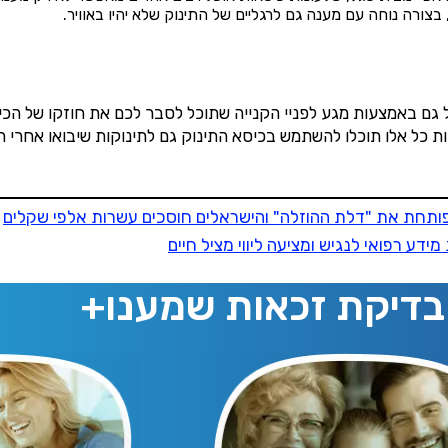
ורה נוחה עם מענה גם לרגליים של התינוק שלא יהיו באוויר.
לקבל
8,500
ש"ח החזר מס בממוצע,
ונסייע גם לך, השאר פרטים:
שם מלא
 גם באמצעות מגע לפניי הקנייה שתוכל לסבר לכם את חוזקו של הכי
נייד
ות כל אלו תוכלו להשתמש בכיסא התינוק גם לתינוקות שיבואו אחרי ה
סטטוס עבודה
חת את "דלת ההוזלה" והישראלים חוסכים עשרות אלפי שקלים
מו לניוזלטר שמענו ותי
דע רפואי לנגיש ומציעה ליווי מציל חיים
שכר ב-6 השנים האחרונות
בדיקת זכאות שמענו+
מתוכן פיננסי מעשיר
שילמת מס הכנסה ב-6 השנים האחרונות?
חיפוש
משכת כספים מקרן פנסיה, גמל או השתלמות?