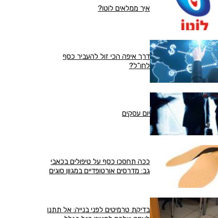
איך ממלאים לוטו?
דרך איפה הכי זול להעביר כסף
לחו"ל?
יום עסקים
ככה תחסכו כסף על טיפולים בכאבי
גב: מדרסים אורטופדיים במגוון סוגים
בדיקת טרמיטים לפני בנייה: אל תתנו