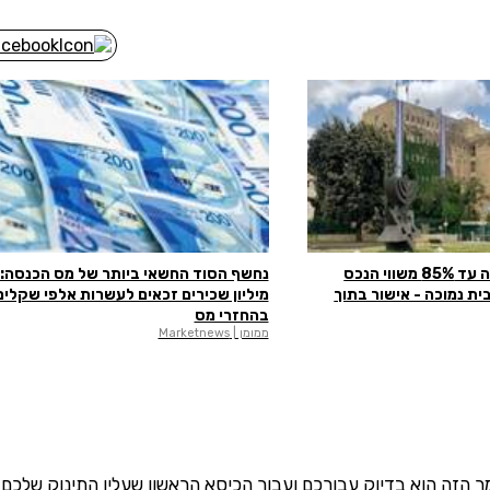
האוצר אישר: הלוואה עד 85% משווי הנכס
ית נמוכה - אישור בתוך
מיליון שכירים זכאים לעשרות אלפי שקלים
בהחזרי מס
ממומן | Marketnews
הזה הוא בדיוק עבורכם ועבור הכיסא הראשון שעליו התינוק שלכם 