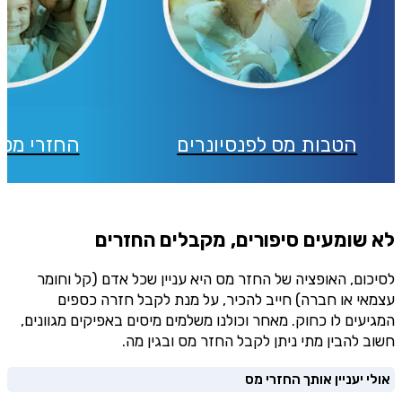
הטבות מס לפנסיונרים
החזרי מס 
לא שומעים סיפורים, מקבלים החזרים
לסיכום, האופציה של החזר מס היא עניין שכל אדם (קל וחומר
עצמאי או חברה) חייב להכיר, על מנת לקבל חזרה כספים
המגיעים לו כחוק. מאחר וכולנו משלמים מיסים באפיקים מגוונים,
חשוב להבין מתי ניתן לקבל החזר מס ובגין מה.
אולי יעניין אותך החזרי מס