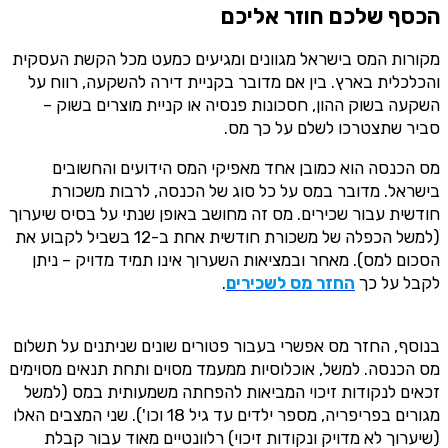
הכסף שלכם חוזר אליכם
מקורות המס בישראל מגוונים ומגיעים כמעט מכל הקשת העסקית
והכלכלית בארץ. בין אם מדובר בקניית דירה להשקעה, רווח על
השקעה בשוק ההון, חסכונות פנסיה או קניית מוצרים בשוק –
סביר שתצטרכו לשלם על כך מס.
מס הכנסה הוא כמובן אחד מאפיקי המס הידועים והחשובים
בישראל. מדובר במס על כל סוג של הכנסה, לרבות משכורת
חודשית עבור שכירים. מס זה מחושב באופן שנתי על בסיס שיערוך
(למשל הכפלה של משכורת חודשית אחת ב-12 בשביל לקבוע את
הסכום למס). מאחר ובמציאות השערוך אינו תמיד מדויק – ניתן
לקבל על כך
החזר מס לשכירים
.
בנוסף, החזר מס אפשרי בעבור פטורים שונים שניתנים על תשלום
מס הכנסה. למשל, אוכלוסיות ממעמד מסוים ותחת תנאים מסוימים
זכאים לנקודות זיכוי המביאות להפחתה משמעותית במס (למשל
מגורים בפריפריה, מספר ילדים עד גיל 18 וכו'). שני המצבים האלו
(שיערוך לא מדויק ונקודות זיכוי) רלוונטיים מאוד עבור קבלת