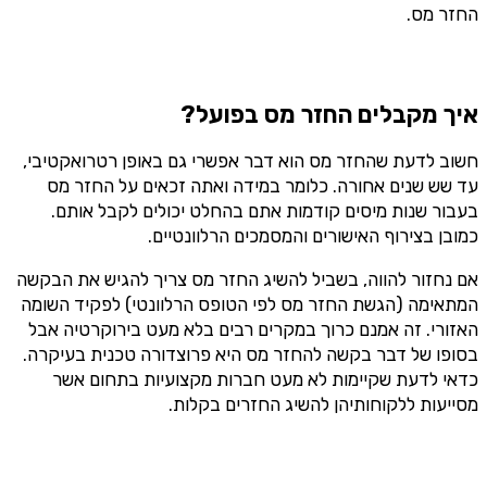
החזר מס.
איך מקבלים החזר מס בפועל?
חשוב לדעת שהחזר מס הוא דבר אפשרי גם באופן רטרואקטיבי,
עד שש שנים אחורה. כלומר במידה ואתה זכאים על החזר מס
בעבור שנות מיסים קודמות אתם בהחלט יכולים לקבל אותם.
כמובן בצירוף האישורים והמסמכים הרלוונטיים.
אם נחזור להווה, בשביל להשיג החזר מס צריך להגיש את הבקשה
המתאימה (הגשת החזר מס לפי הטופס הרלוונטי) לפקיד השומה
האזורי. זה אמנם כרוך במקרים רבים בלא מעט בירוקרטיה אבל
בסופו של דבר בקשה להחזר מס היא פרוצדורה טכנית בעיקרה.
כדאי לדעת שקיימות לא מעט חברות מקצועיות בתחום אשר
מסייעות ללקוחותיהן להשיג החזרים בקלות.