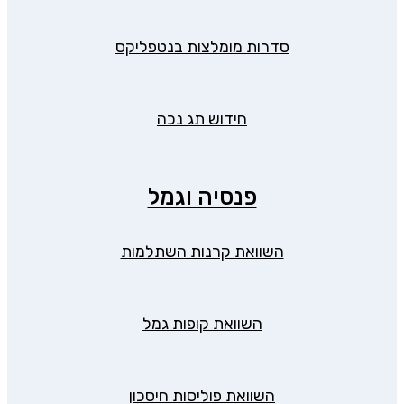
סדרות מומלצות בנטפליקס
חידוש תג נכה
פנסיה וגמל
השוואת קרנות השתלמות
השוואת קופות גמל
השוואת פוליסות חיסכון