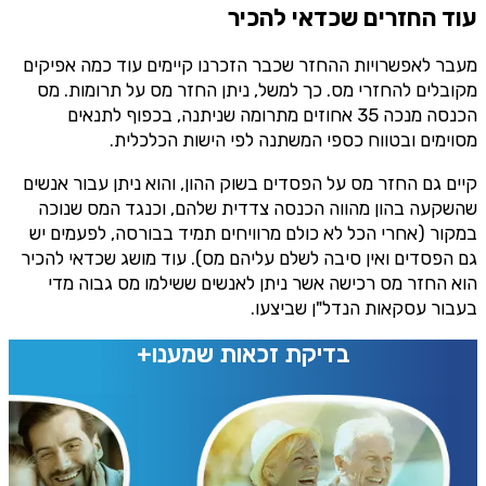
עוד החזרים שכדאי להכיר
מעבר לאפשרויות ההחזר שכבר הזכרנו קיימים עוד כמה אפיקים
מקובלים להחזרי מס. כך למשל, ניתן החזר מס על תרומות. מס
הכנסה מנכה 35 אחוזים מתרומה שניתנה, בכפוף לתנאים
מסוימים ובטווח כספי המשתנה לפי הישות הכלכלית.
קיים גם החזר מס על הפסדים בשוק ההון, והוא ניתן עבור אנשים
שהשקעה בהון מהווה הכנסה צדדית שלהם, וכנגד המס שנוכה
במקור (אחרי הכל לא כולם מרוויחים תמיד בבורסה, לפעמים יש
גם הפסדים ואין סיבה לשלם עליהם מס). עוד מושג שכדאי להכיר
הוא החזר מס רכישה אשר ניתן לאנשים ששילמו מס גבוה מדי
בעבור עסקאות הנדל"ן שביצעו.
בדיקת זכאות שמענו+