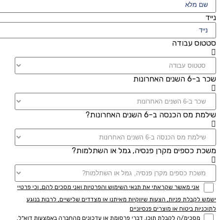
נייד
סטטוס עבודה
שכר ב-6 השנים האחרונות
שילמת מס הכנסה ב-6 השנים האחרונות?
משכת כספים מקרן פנסיה, גמל או השתלמות?
אני מאשר שקראתי את תנאי השימוש והפרטיות ואני מסכים להם, וכי פרטיי
ישמש לקבלת פניות, הצעות שיווקיות מאיתנו או מצדדים שלישיים, לרבות בנוגע
לתוכניות ביטוח או מוצרים פנסיוניים
מסכימ/ה לקבלת תוכן, דברי פרסומת או עדכונים מהחברה באמצעות דוא"ל,