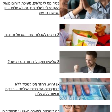
פטור מס לגמלאים: משיכת רווחים משוק
ההון מבלי לשלם מס, זה לא חלום – זו
מציאות חדשה
3 דרכים לקבלת החזר מס על תרומות
3 קליקים ותקבלו החזר מס רכישה?
Wintax: החזר מס לשכיר ללא
בירוקרטיה ועל בסיס הצלחה – בדיקת
זכאות ללא עלות
רק בישראל: למעלה מ-50% מהשכירים