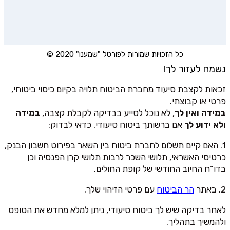
כל הזכויות שמורות לפורטל "שמענו" 2020 ©
נשמח לעזור לך!
זכאות לקצבת סיעוד מחברת הביטוח תלויה בקיום כיסוי ביטוחי,
פרטי או קבוצתי.
במידה ואין לך
, לא נוכל לסייע בבדיקה לקבלת קצבה,
במידה
ולא ידוע לך
אם ברשותך ביטוח סיעודי, כדאי לבדוק:
1. האם קיים תשלום לחברת ביטוח בין השאר בפירוט חשבון הבנק,
כרטיסי האשראי, תלושי השכר לרבות תלושי קרן הפנסיה וכן
בדו”ח החיוב החודשי של קופת החולים.
2. באתר
הר הביטוח
עם פרטי הזיהוי שלך.
לאחר בדיקה שיש לך ביטוח סיעודי, ניתן למלא מחדש את הטופס
ולהמשיך בתהליך.