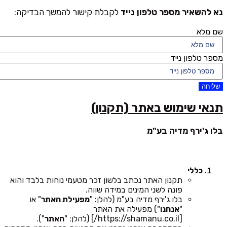
נא להשאיר מספר טלפון נייד
לקבלת קישור להמשך הבדיקה:
שם מלא
מספר טלפון נייד
שליחה
תנאי שימוש באתר (תקנון)
בלו ג'ירף מדיה בע"מ
כללי
תקנון האתר נכתב בלשון זכר מטעמי נוחות בלבד והוא
פונה לשני המינים במידה שווה.
בלו ג'ירף מדיה בע"מ (להלן: "
מפעילת האתר
" או
"
אנחנו
") מפעילה את האתר
[https://shamanu.co.il/] (להלן: "
האתר
").