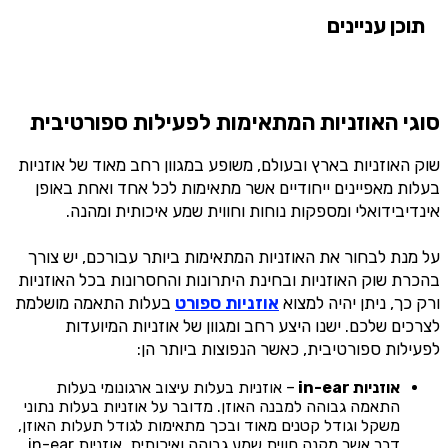
תוכן עניינים
סוגי האוזניות המתאימות לפעילות ספורטיבית
שוק האוזניות בארץ ובעולם, משופע במגוון רחב מאוד של אוזניות
בעלות מאפיינים ייחודיים אשר מתאימות לכל אחד ואחת באופן
אינדיבידואלי ומספקות נוחות וחווית שמע איכותית ומהנה.
על מנת לבחור את האוזניות המתאימות ביותר עבורכם, יש צורך
בהכרת שוק האוזניות ובחינת היתרונות והחסרונות בכל האוזניות
ורק כך, ניתן יהיה למצוא
אוזניות ספורט
בעלות התאמה מושלמת
לצרכים שלכם. ישנו היצע רחב ומגוון של אוזניות המיועדות
לפעילות ספורטיבית, כאשר הנפוצות ביותר הן:
אוזניות in-ear
– אוזניות בעלות עיצוב ארגונומי בעלות
התאמה גבוהה למבנה האוזן. מדובר על אוזניות בעלות נתוני
משקל וגודל קטנים מאוד ובכך מתאימות לגודל תעלות האוזן,
דבר אשר מקנה חווית שמע גבוהה ואיכותית. אוזניות in-ear