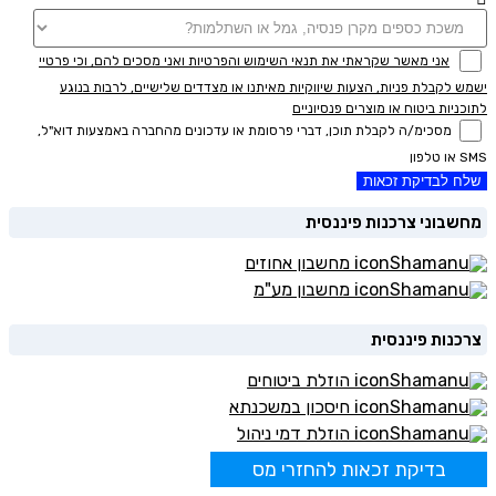
אני מאשר שקראתי את תנאי השימוש והפרטיות ואני מסכים להם, וכי פרטיי
ישמש לקבלת פניות, הצעות שיווקיות מאיתנו או מצדדים שלישיים, לרבות בנוגע
לתוכניות ביטוח או מוצרים פנסיוניים
מסכימ/ה לקבלת תוכן, דברי פרסומת או עדכונים מהחברה באמצעות דוא"ל,
SMS או טלפון
שלח לבדיקת זכאות
מחשבוני צרכנות פיננסית
מחשבון אחוזים
מחשבון מע"מ
צרכנות פיננסית
הוזלת ביטוחים
חיסכון במשכנתא
הוזלת דמי ניהול
בדיקת זכאות להחזרי מס