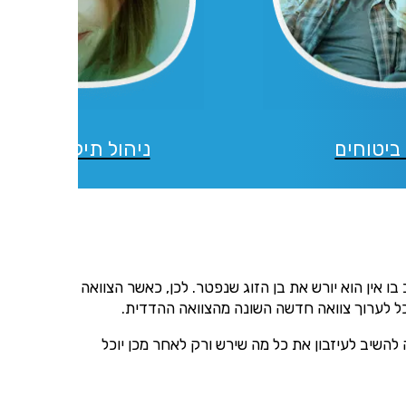
ביטוחים
ניהול תיקי השקעו
ו אין הוא יורש את בן הזוג שנפטר. לכן, כאשר הצוואה
יוכל לערוך צוואה חדשה השונה מהצוואה ההדדית.
להשיב לעיזבון את כל מה שירש ורק לאחר מכן יוכל