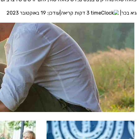
גיא בכר
|
3 דקות קריאה
|
עודכן: 19 באוקטובר 2023