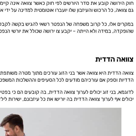
חוק הירושה קובע את סדר היורשים לפי חוק כאשר צוואה אינה קיימת.
גם צוואה, כל הרכוש והעיזבון שלו יועברו אוטומטית למדינה על ידי
במקרים אלו, כל קרוב משפחה של הנפטר רשאי להגיש בקשה לקבלת צ
שהופקדה, במידה ולא הייתה – יקבע צו ירושה שכולל את יורשי הנפט
צוואה הדדית
צוואה הדדית היא צוואה אשר בני הזוג עורכים מתוך מטרה משותפת ורצ
הדדיות וספק אם עורכיהם מודעים לכל הסעיפים וההשלכות המשפטי
לדוגמא, בני זוג יכולים לערוך צוואה הדדית, בה קובעים הם כי בפטי
יכולים אף לערוך צוואה הדדית בה יורישו את כל עיזבונם, ישירות 