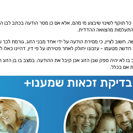
כל תוקף לשינוי שיבצע מי מהם, אלא אם כן מסר הודעה בכתב לבן הזו
 התעלמות מהצוואה ההדדית.
 חשוב לציין, כי מסירת הודעה על ידי אחד מבני הזוג, גורמת לכך 
 חדשה מטעמו – עזבונו יחולק לאחר פטירתו על פי דין, דהיינו כאלו ל
ו לא יהיה ספק שבן הזוג אכן קיבל את ההודעה. במצב בו בן הזוג השנ
 אם בכלל.
בדיקת זכאות שמענו+