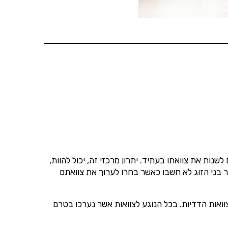
דוא"ל, מסרונים או
ות את צוואתו בעתיד. יתרון מרכזי זה, יכול להוות,
שר בני הזוג לא חשבו כאשר בחרו לערוך את צוואתם
חר שנת 2005, שנה בה תוקן חוק הירושה בכל הנוגע לצוואות הדדיות. בכל הנוגע לצוואות אשר נערכו בטרם