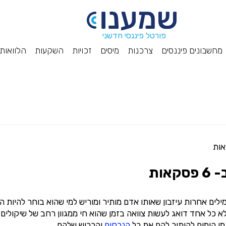
פורטל פיננסי חדשני
מחשבונים פיננסים
צרכנות
מיסים
זכויות
השקעות
הלוואות
ות
ילים אחרות עיזבון שאותו אדם מותיר ומוריש למי שהוא בוחר להיות ה
לא כל אחד דואג לעשות צוואה בזמן שהוא חי ממגוון רחב של שיקולים
מן הימים להותיר להם את כל
הנכסים
והרכוש שלהם.