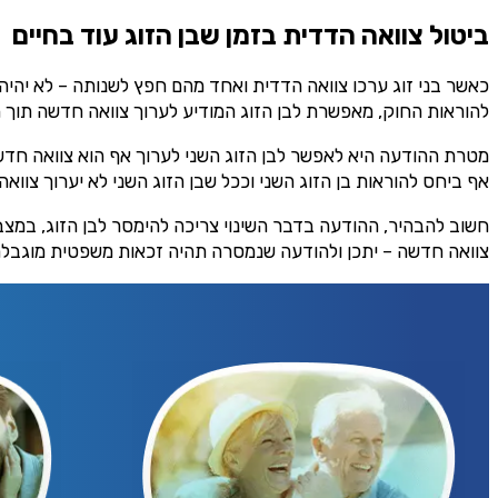
ביטול צוואה הדדית בזמן שבן הזוג עוד בחיים
כאשר בני זוג ערכו צוואה הדדית ואחד מהם חפץ לשנותה – לא יהיה 
להוראות החוק, מאפשרת לבן הזוג המודיע לערוך צוואה חדשה תוך
מטרת ההודעה היא לאפשר לבן הזוג השני לערוך אף הוא צוואה חדשה.
אף ביחס להוראות בן הזוג השני וככל שבן הזוג השני לא יערוך צוואה
חשוב להבהיר, ההודעה בדבר השינוי צריכה להימסר לבן הזוג, במצב ב
צוואה חדשה – יתכן ולהודעה שנמסרה תהיה זכאות משפטית מוגבלת