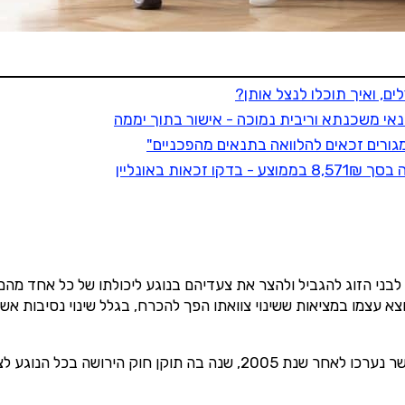
בלת תוכן, דברי פרסומת או עדכונים מהחברה או מצדדים שלישיים ה
תנאי שימוש
אני מאשר שקראתי את
תנאיי השימוש והפרטיות,
ואני מסכים להם, וכי
פרטיי ישמש לקבלת פניות, הצעות שיווקיות מאיתנו או מצדדים שלישיים, לרבות
בנוגע לתוכניות ביטוח או מוצרים פנסיוניים
מסכימ/ה לקבלת תוכן, דברי פרסומת או עדכונים מהחברה באמצעות דוא"ל,
SMS או טלפון
קבל הצעה למימוש זכויות
ת באונליין
י הזוג להגביל ולהצר את צעדיהם בנוגע ליכולתו של כל אחד מהם לשנ
וצא עצמו במציאות ששינוי צוואתו הפך להכרח, בגלל שינוי נסיבות א
חשוב להבהיר, כי צוואות הדדיות עליהן דנה רשימה זו, הינן צוואות אשר נערכו לא