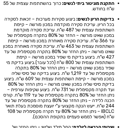
התקנת מוניטור ביתי לנשים:
כרוך בהשתתפות עצמית של 55
ש"ח בחודש.
בדיקות הריון לנשים:
ביצוע סקירות מערכות – זכאות לסקירה
בכל הריון. עריכת סקירה מוקדמת במכון מורשה – קיימת
השתתפות עצמית של 487 ש"ח. עריכת סקירה מוקדמת
במכון שאינו מורשה – החזר של 80% בתקרה מקסימלית של
עד 366 ש"ח. עריכת סקירה מאוחרת במכון מורשה – קיימת
השתתפות עצמית של 463 ש"ח. עריכת סקירה מאוחרת במכון
שאינו מורשה – ניתן החזר של 80% בתקרה מקסימלית של עד
427 ש"ח. ביצוע בדיקת מי שפיר במכון מורשה – קיימת
השתתפות עצמית של 800 ש"ח (לכל עובר).ביצוע בדיקת מי
שפיר במכון שאינו מורשה – ניתן החזר של 80% בתקלה
מקסימלית של עד 1,219 ש"ח. ביצוע בדיקה של סיסי שליה
במכון מורשה – קיימת השתתפות עצמית של 609 ש"ח. ביצוע
בדיקת סיסי שליה במכון שאינו מורשה – ניתן החזר של 80%
ועד תקרה מקסימלית של 731 ש"ח. ביצוע שקיפות עורפית –
ניתן החזר של 80% בתקרה מקסימלית של עד 119 ש"ח. קורס
הכנה ללידה – ניתן החזר של 80% בתקרה מקסימלית של עד
244 ש"ח. ייעוץ הנקה מקצועי ע"י יועצת מוסמכת בעלת תואר
IBCLC – ניתן החזר של 80% עד תקרה מקסימלית של 108
ש"ח (אפשר לממש פעמיים בתקופת ההסכם).
שירותי הבראה ליולדת:
החל מילד שלישי – ניתן החזר של