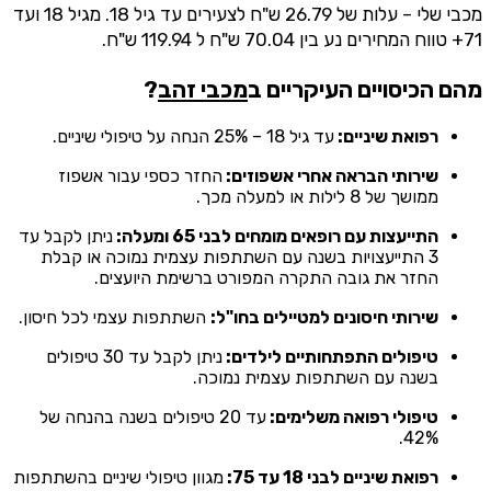
מכבי שלי – עלות של 26.79 ש"ח לצעירים עד גיל 18. מגיל 18 ועד
71+ טווח המחירים נע בין 70.04 ש"ח ל 119.94 ש"ח.
מהם הכיסויים העיקריים ב
מכבי זהב
?
רפואת שיניים:
עד גיל 18 – 25% הנחה על טיפולי שיניים.
שירותי הבראה אחרי אשפוזים:
החזר כספי עבור אשפוז
ממושך של 8 לילות או למעלה מכך.
התייעצות עם רופאים מומחים לבני 65 ומעלה:
ניתן לקבל עד
3 התייעצויות בשנה עם השתתפות עצמית נמוכה או קבלת
החזר את גובה התקרה המפורט ברשימת היועצים.
שירותי חיסונים למטיילים בחו"ל:
השתתפות עצמי לכל חיסון.
טיפולים התפתחותיים לילדים:
ניתן לקבל עד 30 טיפולים
בשנה עם השתתפות עצמית נמוכה.
טיפולי רפואה משלימים:
עד 20 טיפולים בשנה בהנחה של
42%.
רפואת שיניים לבני 18 עד 75:
מגוון טיפולי שיניים בהשתתפות