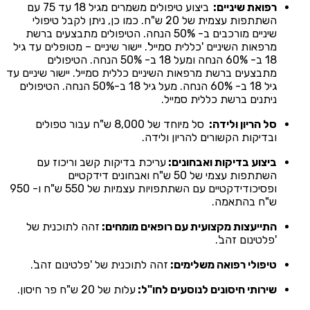
רפואת שיניים:
ביצוע טיפולים משמרים מגיל 18 עד 75 עם
השתתפות עצמית של 20 ש"ח. כמו כן, ניתן לקבל טיפולי
שיניים מורכבים ב- 50% הנחה. הטיפולים מתבצעים ברשת
מרפאות השיניים 'כללית סמייל'. יישור שיניים – מטופלים עד גיל
18 ב- 60% הנחה ומעל 18 ב- 50% הנחה. הטיפולים
מתבצעים ברשת מרפאות השיניים כללית סמייל. יישור שיניים עד
גיל 18 ב- 60% הנחה. מעל גיל 18 ב-50% הנחה. הטיפולים
ניתנים ברשת כללית סמייל.
סל הריון ולידה:
סל מיוחד של 8,000 ש"ח עבור טפולים
ובדיקות הקשורים להריון ולידה.
ביצוע בדיקות ואבחונים:
עריכת בדיקות קשב וריכוז עם
השתתפות עצמי של 50 ש"ח ואבחונים דידקטיים
ופסיכודידקטיים עם השתתפויות עצמיות של 550 ש"ח ו- 950
ש"ח בהתאמה.
התייעצות מקצועית עם רופאים מומחים:
זהה לתוכנית של
'פלטינום זהב'.
טיפולי רפואה משלימים:
זהה לתוכנית של 'פלטינום זהב'.
שירותי חיסונים לנוסעים לחו"ל:
עלות של 20 ש"ח פר חיסון.