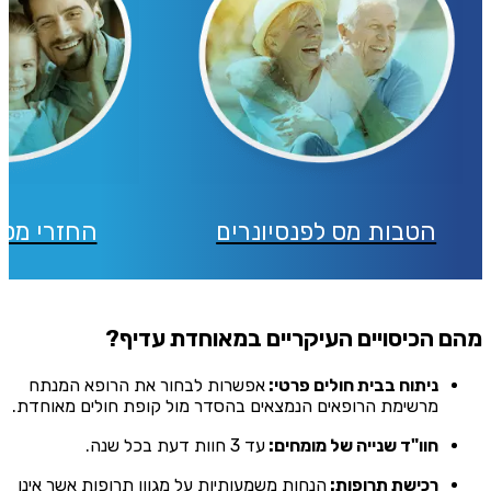
הטבות מס לפנסיונרים
החזרי מס 
מהם הכיסויים העיקריים במאוחדת עדיף?
ניתוח בבית חולים פרטי:
אפשרות לבחור את הרופא המנתח
מרשימת הרופאים הנמצאים בהסדר מול קופת חולים מאוחדת.
חוו"ד שנייה של מומחים:
עד 3 חוות דעת בכל שנה.
רכישת תרופות:
הנחות משמעותיות על מגוון תרופות אשר אינן