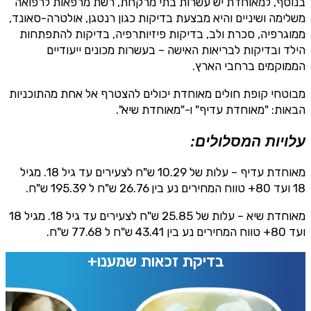
בנוסף, למאוחדת יש עשרות בתי מרקחת, רשת מרפאות לרפואה
משלימה ושיניים והיא מבצעת בדיקות כגון רנטגן, אולטרה-סאונד,
ממוגרפיה, סכרת ולב, בדיקות פיזיותרפיה, בדיקות להתפתחות
הילד ובדיקות לבריאות האישה – בעשרות מכונים ייעודיים
הממוקמים ברחבי הארץ.
מבוטחי קופת חולים מאוחדת יכולים להצטרף אל אחת מהתוכניות
הבאות: "מאוחדת עדיף" ו-"מאוחדת שיא".
עלויות המסלולים:
מאוחדת עדיף – עלות של 10.29 ש"ח לצעירים עד גיל 18. מגיל
18 ועד 80+ טווח המחירים נע בין 26.76 ש"ח ל 195.39 ש"ח.
מאוחדת שיא – עלות של 25.85 ש"ח לצעירים עד גיל 18. מגיל 18
ועד 80+ טווח המחירים נע בין 43.41 ש"ח ל 77.68 ש"ח.
בדיקת זכאות שמענו+