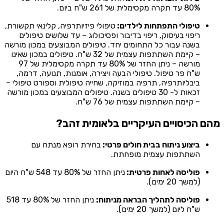
80% עד תקרה מקסימלית של 261 ש"ח ביום.
טיפולי התפתחות לילדים:
טיפולי פיזיותרפיה, קלינאי תקשורת,
ריפוי בעיסוק, ריפוי בדיבור ופסיכולוג – עד שלושים טיפולים
בשנה עבור כל התחומים יחד. טיפולים המבוצעים במכון מורשה
– קיימת השתתפות עצמית של 32 ש"ח. טיפולים במכון שאינו
מורשה – ניתן החזר של 80% עד תקרה מקסימלית של 97
ש"ח פר טיפול. טיפולי הבעה ויצירה, אומנות, תנועה, דרמה,
ביבליותרפיה, תרפיה במוזיקה, שחייה טיפולית וספורט טיפולי –
זכאות ל- 30 טיפולים בשנה. טיפולים המבוצעים במכון מורשה
– קיימת השתתפות עצמית של 76 ש"ח.
מהם הכיסויים העיקריים בלאומית זהב?
ביצוע ניתוח בבית חולים פרטי:
בחירת רופא מנתח עם
השתתפות עצמית מופחתת.
פוליסה לאחות פרטית:
ניתן החזר של 80% עד 548 ש"ח היום
(למשך 20 ימים).
פוליסה לתהליך הבראה מניתוח:
ניתן החזר של 80% עד 518
ש"ח ליום (למשך 20 ימים).