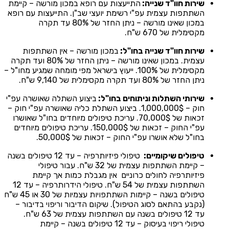
שירות חוו"ד שנייה:
התייעצות עם רופא במכון מורשה – קיימת
השתתפות עצמית עפ"י רשימת יועצי שב"ן. התייעצות עם רופא
במכון שאינו מורשה – ניתן החזר של 80% עד תקרה
מקסימלית של 670 ש"ח.
שירות חוו"ד שנייה בחו"ל:
במכון מורשה – אין השתתפות
עצמית. במכון שאינו מורשה – ניתן החזר של 80% ועד תקרה
מקסימלית של 100%. ייעוץ בישראל מפי מומחה שמגיע מחו"ל –
ניתן החזר של 80% ועד תקרה מקסימלית של 9,140 ש"ח.
שירותי השתלות וניתוחים בחו"ל:
ביצוע השתלה שאושרה עפ"י
חוק – 1,000,000$. ביצוע השתלת כליה שאושרה עפ"י חוק –
זכאות של 70,000$. עריכת טיפולים מיוחדים בחו"ל שאושרו
עפ"י החוק – זכאות של 150,000$. עריכת טיפולים מיוחדים
בחו"ל שלא אושרו עפ"י החוק – זכאות של 50,000$.
טיפולים שיקומיים:
טיפולי פיזיותרפיה – עד 12 טיפולים בשנה
– קיימת השתתפות עצמית של 32 ש"ח. עבור טיפולי
פיזיותרפיה לחולים כרוניים אין מגבלת כמות אך קיימת
השתתפות עצמית של 54 ש"ח. טיפולי הידרותרפיה – עד 12
טיפולים בשנה – קיימות השתתפויות עצמיות של 30 או 45 ש"ח
(נקבע בהתאם לסוג הטיפול). שיקום הדיבור וריפוי בדיבור –
עד 12 טיפולים בשנה עם השתתפות עצמית של 63 ש"ח.
טיפולי ריפוי בעיסוק – עד 12 טיפולים בשנה – קיימת