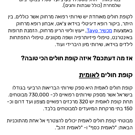
שלמחרת (כולל שבתות וחגים).
לקופת חולים מאוחדת יש שירותי רפואה מרחוק אשר כוללים, בין
היתר, ביקור רופא דיגיטלי בוידאו צ'אט, אבחון רופא מרחוק
באמצעות
מכשיר Tayo
, ייעוץ וליווי הריון מרחוק, הזמנת תרופות
באינטרנט, טיפולי פיזיותרפיה ושפה מקוונים, טיפולי התפתחות
לילדים בוידאו, שירותי מיון היברידי ועוד.
אז מה דעתכם?
איזה קופת חולים הכי טובה?
קופת חולים
לאומית
קופת חולים לאומית היא ספק שירותי הבריאות הרביעי בגודלו
בישראל אשר מספק שירותים רפואיים לכ- 730,000 מבוטחים.
תחת קופת לאומית יש 320 מרכזים רפואיים מצפון ועד דרום וכ-
150 בתי מרקחת המיועדים למבוטחים בלבד.
מבוטחי קופת חולים לאומית יכולים להצטרף אל אחת מהתוכניות
הבאות: "לאומית כסף" ו- "לאומית זהב".