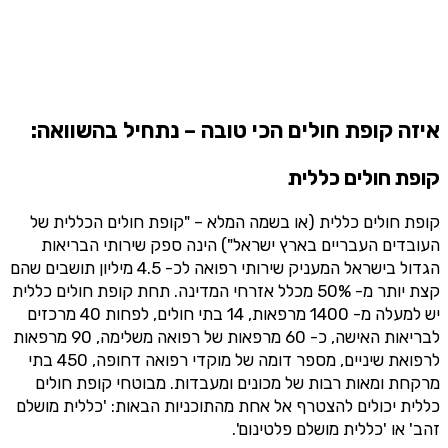
איזה קופת חולים הכי טובה – נתחיל בהשוואה:
קופת חולים כללית
קופת חולים כללית (או בשמה המלא – "קופת חולים הכללית של
העובדים העבריים בארץ ישראל") הינה ספק שירותי הבריאות
הגדול בישראל המעניק שירותי רפואה לכ- 4.5 מיליון תושבים שהם
קצת יותר מ- 50% מכלל אזרחי המדינה. תחת קופת חולים כללית
יש למעלה מ- 1400 מרפאות, 14 בתי חולים, לפחות 40 מרכזים
לבריאות האישה, כ- 60 מרפאות של רפואה משלימה, 90 מרפאות
לרפואת שיניים, מספר דומה של מוקדי רפואה דחופה, 450 בתי
מרקחת ומאות רבות של מכונים ומעבדות. מבוטחי קופת חולים
כללית יכולים להצטרף אל אחת מהתוכניות הבאות: 'כללית מושלם
זהב' או 'כללית מושלם פלטינום'.