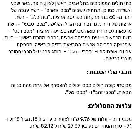
בתי חולים הממוקמים בתל אביב, ראשון לציון, חיפה, באר שבע
ואשדוד. כמו כן, תחתיה יושבים "מכבי פארם" – רשת ענפה של
יותר מ- 60 בתי מרקחת בפריסה ארצית, "בית בלב" – רשת
ארצית של דיור מוגן עבור בני הגיל השלישי, "מכבי טבעי" – רשת
מרפאות לשירותי רפואה משלימה בפריסה ארצית, "מכבידנט" –
רשת מרפאות שיניים בפריסה ארצית, "מכבי ממבט ראשון" – רשת
אופטיקה בפריסה ארצית המבצעת בדיקות ראייה ומספקת
אביזרי אופטיקה ו- "מכבי Care" – מותג פרטי של מכבי המוכר
מוצרי בריאות.
מכבי שלי הטבות :
מבוטחי קופת חולים מכבי יכולים להצטרף אל אחת מהתוכניות
הבאות: "מכבי זהב" ו- "מכבי שלי".
עלויות המסלולים:
מכבי זהב – עלות של 9.76 ש"ח לצעירים עד גיל 18. מגיל 18 ועד
71+ טווח המחירים נע בין 27.37 ש"ח ל 82.12 ש"ח.