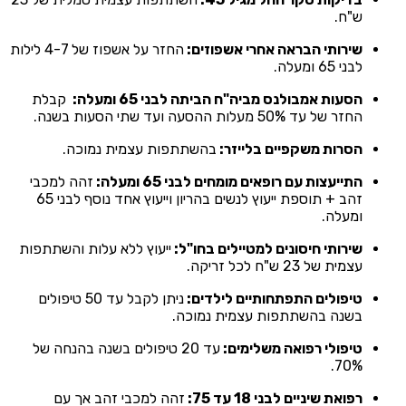
ש"ח.
שירותי הבראה אחרי אשפוזים:
החזר על אשפוז של 4-7 לילות
לבני 65 ומעלה.
הסעות אמבולנס מביה"ח הביתה לבני 65 ומעלה:
קבלת
החזר של עד 50% מעלות ההסעה ועד שתי הסעות בשנה.
הסרות משקפיים בלייזר:
בהשתתפות עצמית נמוכה.
התייעצות עם רופאים מומחים לבני 65 ומעלה:
זהה למכבי
זהב + תוספת ייעוץ לנשים בהריון וייעוץ אחד נוסף לבני 65
ומעלה.
שירותי חיסונים למטיילים בחו"ל:
ייעוץ ללא עלות והשתתפות
עצמית של 23 ש"ח לכל זריקה.
טיפולים התפתחותיים לילדים:
ניתן לקבל עד 50 טיפולים
בשנה בהשתתפות עצמית נמוכה.
טיפולי רפואה משלימים:
עד 20 טיפולים בשנה בהנחה של
70%.
רפואת שיניים לבני 18 עד 75:
זהה למכבי זהב אך עם