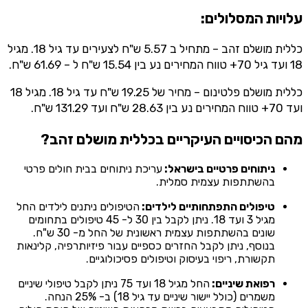
עלויות המסלולים:
כללית מושלם זהב – מתחיל ב 5.57 ש"ח לצעירים עד גיל 18. מגיל
18 ועד גיל 70+ טווח המחירים נע בין 15.54 ש"ח ל – 61.69 ש"ח.
כללית מושלם פלטינום – מחיר של 19.25 ש"ח עד גיל 18. מגיל 18
ועד 70+ טווח המחירים נע בין 28.63 ש"ח ועד 131.29 ש"ח.
מהם הכיסויים העיקריים בכללית מושלם זהב?
ניתוחים פרטיים בישראל:
עריכת ניתוחים בבית חולים פרטי
בהשתתפות עצמית סמלית.
טיפולים התפתחותיים לילדים:
הטיפולים ניתנים לילדים החל
מגיל 3 ועד 18. ניתן לקבל בין 30 ל- 45 טיפולים בתחומים
שונים בהשתתפות עצמית ראשונית של החל מ- 30 ש"ח.
בנוסף, ניתן לקבל החזרים כספיים עבור פיזיותרפיה, קלינאות
תקשורת, ריפוי בעיסוק וטיפולים פסיכולוגיים.
רפואת שיניים:
החל מגיל 18 ועד 75 ניתן לקבל טיפולי שיניים
משמרים (כולל יישור שיניים עד גיל 18) ב- 25% הנחה.