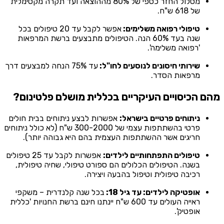
מסלול החזר כספי של 80% מההוצאה ועד תקרה מקסימלית
של 618 ש"ח.
טיפולי רפואה משלימים:
אפשר לקבל עד 20 טיפולים בכל
שנה בעד 60% הנה. הטיפולים מתבצעים ברשת המרפאות
'רפואה משלימה'.
שירותי חיסונים לנוסעים לחו"ל:
עד 75% הנחה למבצעים דרך
מרפאות הסדר.
מהם הכיסויים העיקריים בכללית מושלם פלטינום?
ניתוחים פרטיים בישראל:
אפשרות לבצע ניתוחים בבית חולים
פרטי בהשתתפות עצמי של 300-2000 ש"ח (לא כולל ניתוחים
חריגים אשר ההשתתפות העצמית בהם היא גבוהה יותר).
טיפולים התפתחותיים לילדים:
אפשרות לקבל עד 25 טיפולים
בשנה. הטיפולים הכלולים הם ספורט טיפולי, שחיה טיפולית,
רכיבה טיפולית וטיפול בהבעה ויצירה.
אופטיקה לילדים: עד גיל 18:
בכל שנה קלנדרית – משקפי
ראייה העולים עד 600 ש"ח יינתנו חינם ברשת החנויות 'כללית
אופטיק'.