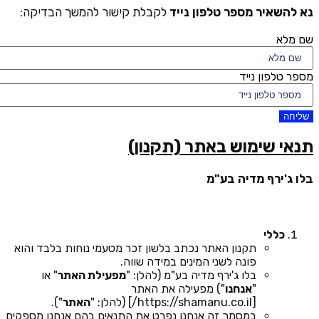
נא להשאיר מספר טלפון נייד
לקבלת קישור להמשך הבדיקה:
שם מלא
מספר טלפון נייד
שליחה
תנאי שימוש באתר (תקנון)
בלו ג'ירף מדיה בע"מ
כללי
תקנון האתר נכתב בלשון זכר מטעמי נוחות בלבד והוא
פונה לשני המינים במידה שווה.
בלו ג'ירף מדיה בע"מ (להלן: "
מפעילת האתר
" או
"
אנחנו
") מפעילה את האתר
[https://shamanu.co.il/] (להלן: "
האתר
").
במסמך זה אנחנו נפרט את התנאים בהם אנחנו מספקים