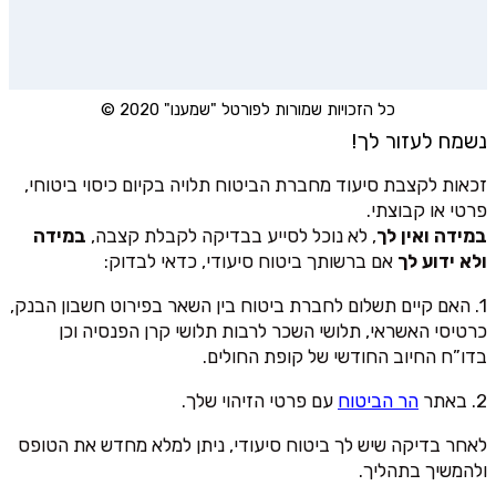
כל הזכויות שמורות לפורטל "שמענו" 2020 ©
נשמח לעזור לך!
זכאות לקצבת סיעוד מחברת הביטוח תלויה בקיום כיסוי ביטוחי,
פרטי או קבוצתי.
במידה ואין לך
, לא נוכל לסייע בבדיקה לקבלת קצבה,
במידה
ולא ידוע לך
אם ברשותך ביטוח סיעודי, כדאי לבדוק:
1. האם קיים תשלום לחברת ביטוח בין השאר בפירוט חשבון הבנק,
כרטיסי האשראי, תלושי השכר לרבות תלושי קרן הפנסיה וכן
בדו”ח החיוב החודשי של קופת החולים.
2. באתר
הר הביטוח
עם פרטי הזיהוי שלך.
לאחר בדיקה שיש לך ביטוח סיעודי, ניתן למלא מחדש את הטופס
ולהמשיך בתהליך.