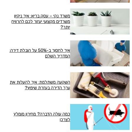
משרד נקי – עסק בריא: איך ניקיון
משרדים מקצועי יעזור לכם להרוויח
יותר?
איך לחסוך ב-50% על הובלת דירה:
המדריך השלם
השקעה משתלמת: איך להעלות את
ערך הדירה בעזרת שיפוץ?
כמה עולה הדברה? מחירון מומלץ
לצרכן