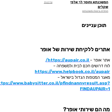
המשכנתא וחוסך לך אלפי
צרכנות
שקלים
הוזלת ביטוח משכנתא
תוכן עניינים
אתרים ללקיחת שירות של אופר
אתר אופר –
https://aupair.co.il/
לוח דרושים חכם לבית ולמשפחה –
https://www.helpbook.co.il/aupair
מאגר המטפות הגדול בישראל –
ttps://www.babysitter.co.il/pfindnannyresult.asp?
FINDAUPAIR=1
מה הם שירותי אופר?