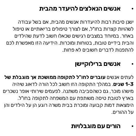
· אנשים הנאלצים להיעדר מהבית
ישנן סיבות רבות להיעדרות אנשים מהבית, אם בשל עבודה
לשהויות קצרות בחו"ל, אם לצורך טיפולים בריאותיים או טיפול
באחר. במיוחד במצבים רגישים שכאלו חשוב לדעת שהילדים
והבית בידיים טובות, בטוחות ומוכרות. הידיעה הזו מאפשרת לכם
להתפנות לדברים חשובים לא פחות.
· אנשים ברילוקיישן
לעתים אנשים
עוברים לחו"ל לתקופה ממושכת אך מוגבלת של
1-3 שנים
. במהלך התקופה הזו חשוב לכל הורה לדאוג שיהיה
מישהו מוכר, גם כשהסביבה משתנה. לפעמים שירותי אופר נשכרים
בארץ לטובת טיסה משותפת עם המשפחה לתקופה בחו"ל.
הימצאות דמות קבועה ומוכרת בבית משרה רוגע הן על הילדים והן
על ההורים.
·
הורים עם מוגבלויות