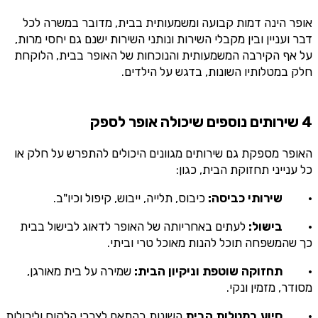
אופר הינה דמות קבועה ומשמעותית בבית, מדובר במשרה לכל
דבר ועניין ובין מקבלי השירות ונותני השירות ישנם גם יחסי מרות,
על אף הקירבה המשמעותית והנוכחות של האופר בבית, הלוקחת
חלק במטלותיו השונות, בדגש על הילדים.
4 שירותים נוספים שיכולה אופר לספק
האופר מספקת גם שירותים מגוונים היכולים להתפרש על חלק או
כל ענייני תחזוקת הבית, כגון:
·
שירותי כביסה:
כיבוס, תלייה, ייבוש, קיפול וכיו"ב.
·
בישול:
לעתים באחריותה של האופר לדאוג לבישול בבית
כך שהמשפחה תוכל להנות מאוכל טרי וביתי.
·
תחזוקה שוטפת וניקיון הבית:
שמירה על בית מאורגן,
מסודר, מזמין ונקי.
·
סיוע במטלות הבית
השונות בהתאם לצרכי הלקוח וליכולות