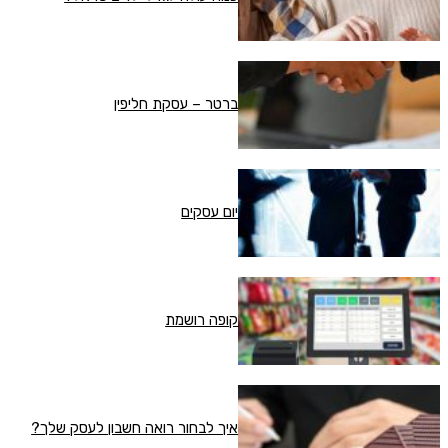
ברטר – עסקת חליפין
יום עסקים
קופה רושמת
איך לבחור רואה חשבון לעסק שלך?