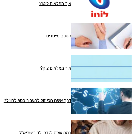
איך ממלאים לוטו?
הסכם מייסדים
איך ממלאים צ'ק?
דרך איפה הכי זול להעביר כסף לחו"ל?
כמה עולה לגדל ילד בישראל?