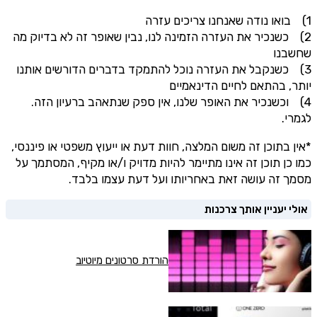
1) בואו נודה שאנחנו צריכים עזרה
2) כשנכיר את העזרה הזמינה לנו, נבין שאופר זה לא בדיוק מה
שחשבנו
3) כשנקבל את העזרה נוכל להתמקד בדברים הדורשים אותנו
יותר, בהתאם לחיים הדינאמיים
4) וכשנכיר את האופר שלנו, אין ספק שנתאהב ברעיון הזה.
לגמרי.
*אין בתוכן זה משום המלצה, חוות דעת או ייעוץ משפטי או פיננסי,
כמו כן תוכן זה אינו מתיימר להיות מדויק ו/או מקיף, המסתמך על
מסמך זה עושה זאת באחריותו ועל דעת עצמו בלבד.
אולי יעניין אותך צרכנות
הורדת סרטונים מיוטיוב