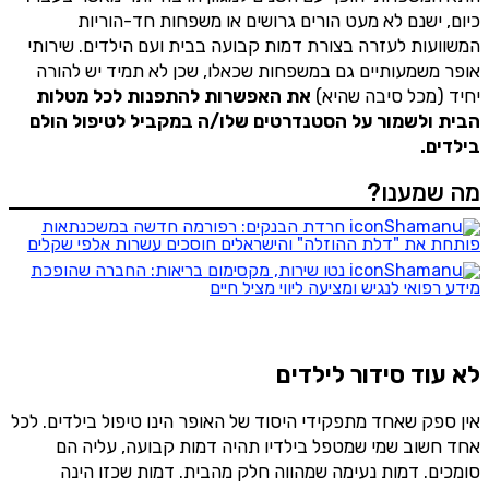
כיום, ישנם לא מעט הורים גרושים או משפחות חד-הוריות
המשוועות לעזרה בצורת דמות קבועה בבית ועם הילדים. שירותי
אופר משמעותיים גם במשפחות שכאלו, שכן לא תמיד יש להורה
יחיד (מכל סיבה שהיא)
את האפשרות להתפנות לכל מטלות
הבית ולשמור על הסטנדרטים שלו/ה במקביל לטיפול הולם
בילדים.
מה שמענו?
חרדת הבנקים: רפורמה חדשה במשכנתאות
פותחת את "דלת ההוזלה" והישראלים חוסכים עשרות אלפי שקלים
נטו שירות, מקסימום בריאות: החברה שהופכת
מידע רפואי לנגיש ומציעה ליווי מציל חיים
לא עוד סידור לילדים
אין ספק שאחד מתפקידי היסוד של האופר הינו טיפול בילדים. לכל
אחד חשוב שמי שמטפל בילדיו תהיה דמות קבועה, עליה הם
סומכים. דמות נעימה שמהווה חלק מהבית. דמות שכזו הינה