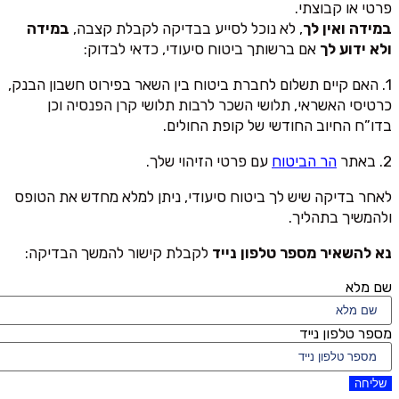
פרטי או קבוצתי.
במידה ואין לך
, לא נוכל לסייע בבדיקה לקבלת קצבה,
במידה
ולא ידוע לך
אם ברשותך ביטוח סיעודי, כדאי לבדוק:
1. האם קיים תשלום לחברת ביטוח בין השאר בפירוט חשבון הבנק,
כרטיסי האשראי, תלושי השכר לרבות תלושי קרן הפנסיה וכן
בדו”ח החיוב החודשי של קופת החולים.
2. באתר
הר הביטוח
עם פרטי הזיהוי שלך.
לאחר בדיקה שיש לך ביטוח סיעודי, ניתן למלא מחדש את הטופס
ולהמשיך בתהליך.
נא להשאיר מספר טלפון נייד
לקבלת קישור להמשך הבדיקה:
שם מלא
מספר טלפון נייד
שליחה