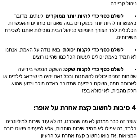
ניהול קריירה
·
לשלם כסף כדי להיות יותר ממוקדים
: לעתים, מדובר
באפשרות להיות יותר ממוקדים במה שאנחנו בוחרים והאפשרות
הכלכלית לצד הצורך היומיומי בניהול הבית מובילות אותנו לשכירת
השירותים.
·
לשלם כסף כדי לקנות יכולת
: בואו נודה על האמת, אנחנו
לא תמיד באמת יכולים לעשות הכל כמו שהיינו רוצים.
·
לשלם כסף כדי לקנות שקט
: השקט הנפשי בידיעה
שלוחות זמנים יכולים להשתנות ובכל זאת יהיה מי שידאג לילדים או
לארוחה חמה, השקט בידיעה שמדובר באדם מוכר וידוע שהוא
חלק מהבית, לא יסולא בפז.
4 סיבות לחשוב קצת אחרת על אופר:
אופר זה כבר ממזמן לא מה שהכרנו, זה לא עוד שירות למיליונרים
בלבד, זה אפילו לא תמיד שירות מותרות, אלא לפעמים פשוט כורח
המציאות. אז בואו נחשוב קצת אחרת על הרעיון: