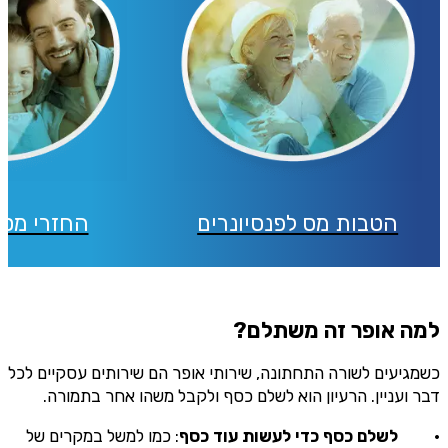
הטבות מס לפנסיונרים
החזרי מס 
למה אופר זה משתלם?
כשמגיעים לשורה התחתונה, שירותי אופר הם שירותים עסקיים לכל
דבר ועניין. הרעיון הוא לשלם כסף ולקבל משהו אחר בתמורה.
·
לשלם כסף כדי לעשות עוד כסף
: כמו למשל במקרים של