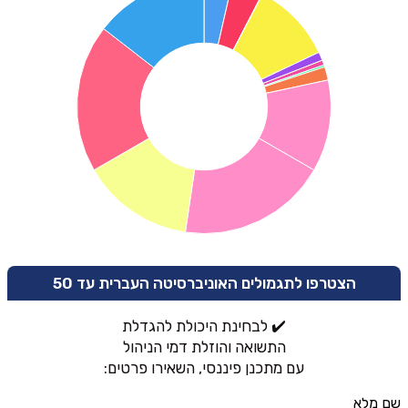
הצטרפו לתגמולים האוניברסיטה העברית עד 50
✔️ לבחינת היכולת להגדלת
התשואה והוזלת דמי הניהול
עם מתכנן פיננסי, השאירו פרטים:
שם מלא