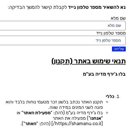
נא להשאיר מספר טלפון נייד
לקבלת קישור להמשך הבדיקה:
שם מלא
מספר טלפון נייד
שליחה
תנאי שימוש באתר (תקנון)
בלו ג'ירף מדיה בע"מ
כללי
תקנון האתר נכתב בלשון זכר מטעמי נוחות בלבד והוא
פונה לשני המינים במידה שווה.
בלו ג'ירף מדיה בע"מ (להלן: "
מפעילת האתר
" או
"
אנחנו
") מפעילה את האתר
[https://shamanu.co.il/] (להלן: "
האתר
").