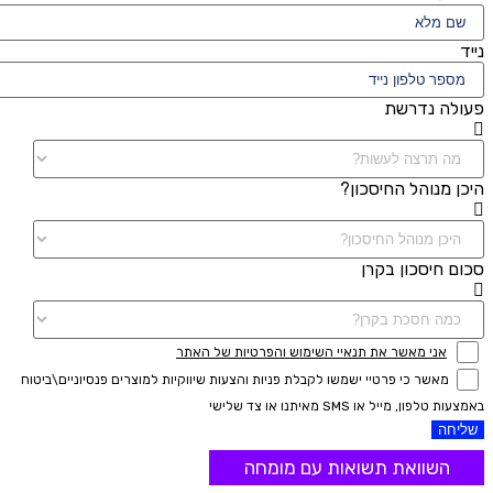
נייד
פעולה נדרשת
היכן מנוהל החיסכון?
סכום חיסכון בקרן
אני מאשר את תנאיי השימוש והפרטיות של האתר
מאשר כי פרטיי ישמשו לקבלת פניות והצעות שיווקיות למוצרים פנסיוניים\ביטוח
באמצעות טלפון, מייל או SMS מאיתנו או צד שלישי
שליחה
השוואת תשואות עם מומחה