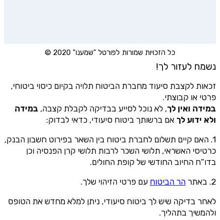
כל הזכויות שמורות לפורטל "שמענו" 2020 ©
נשמח לעזור לך!
זכאות לקצבת סיעוד מחברת הביטוח תלויה בקיום כיסוי ביטוחי,
פרטי או קבוצתי.
במידה ואין לך
, לא נוכל לסייע בבדיקה לקבלת קצבה,
במידה
ולא ידוע לך
אם ברשותך ביטוח סיעודי, כדאי לבדוק:
1. האם קיים תשלום לחברת ביטוח בין השאר בפירוט חשבון הבנק,
כרטיסי האשראי, תלושי השכר לרבות תלושי קרן הפנסיה וכן
בדו”ח החיוב החודשי של קופת החולים.
2. באתר
הר הביטוח
עם פרטי הזיהוי שלך.
לאחר בדיקה שיש לך ביטוח סיעודי, ניתן למלא מחדש את הטופס
ולהמשיך בתהליך.