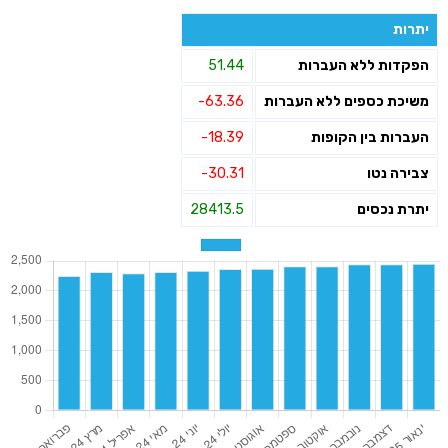
יתרות
הפקדות ללא העברות
51.44
משיכת כספים ללא העברות
-63.36
העברות בין הקופות
-18.39
צבירה נטו
-30.31
יתרת נכסים
28413.5