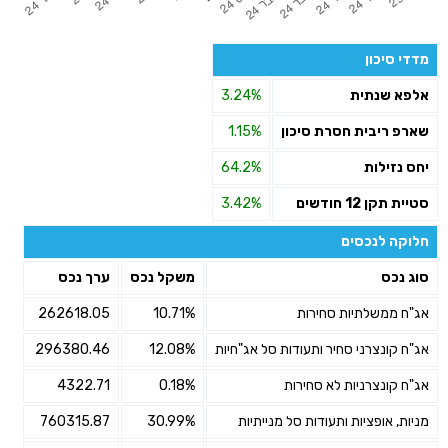
מדדי סיכון
אלפא שנתית
3.24%
שארפ ריבית חסרת סיכון
1.15%
יחס נזילות
64.2%
סטיית תקן 12 חודשים
3.42%
חלוקה לנכסים
סוג נכס
משקל נכס
ערך נכס
אג"ח ממשלתיות סחירות
10.71%
262618.05
אג"ח קונצרני סחיר ותעודות סל אג"חיות
12.08%
296380.46
אג"ח קונצרניות לא סחירות
0.18%
4322.71
מניות, אופציות ותעודות סל מנייתיות
30.99%
760315.87