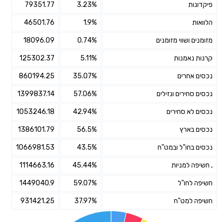
פיקדונות
3.23%
79351.77
הלוואות
1.9%
46501.76
מזומנים ושווי מזומנים
0.74%
18096.09
קרנות נאמנות
5.11%
125302.37
נכסים אחרים
35.07%
860194.25
נכסים סחירים ונזילים
57.06%
1399837.14
נכסים לא סחירים
42.94%
1053246.18
נכסים בארץ
56.5%
1386101.79
נכסים בחו"ל ובמט"ח
43.5%
1066981.53
, חשיפה למניות
45.44%
1114663.16
חשיפה לחו"ל
59.07%
1449040.9
חשיפה למט"ח
37.97%
931421.25