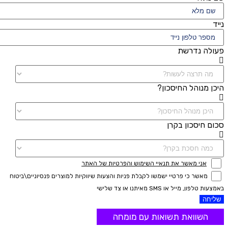
נייד
פעולה נדרשת
היכן מנוהל החיסכון?
סכום חיסכון בקרן
אני מאשר את תנאיי השימוש והפרטיות של האתר
מאשר כי פרטיי ישמשו לקבלת פניות והצעות שיווקיות למוצרים פנסיוניים\ביטוח
באמצעות טלפון, מייל או SMS מאיתנו או צד שלישי
שליחה
השוואת תשואות עם מומחה