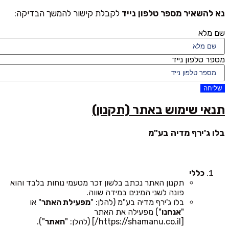
נא להשאיר מספר טלפון נייד
לקבלת קישור להמשך הבדיקה:
שם מלא
מספר טלפון נייד
שליחה
תנאי שימוש באתר (תקנון)
בלו ג'ירף מדיה בע"מ
כללי
תקנון האתר נכתב בלשון זכר מטעמי נוחות בלבד והוא
פונה לשני המינים במידה שווה.
בלו ג'ירף מדיה בע"מ (להלן: "
מפעילת האתר
" או
"
אנחנו
") מפעילה את האתר
[https://shamanu.co.il/] (להלן: "
האתר
").