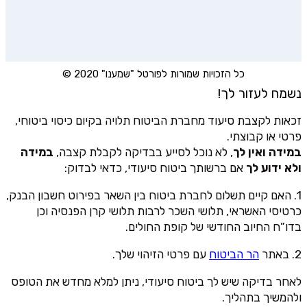
כל הזכויות שמורות לפורטל "שמענו" 2020 ©
נשמח לעזור לך!
זכאות לקצבת סיעוד מחברת הביטוח תלויה בקיום כיסוי ביטוחי,
פרטי או קבוצתי.
במידה ואין לך
, לא נוכל לסייע בבדיקה לקבלת קצבה,
במידה
ולא ידוע לך
אם ברשותך ביטוח סיעודי, כדאי לבדוק:
1. האם קיים תשלום לחברת ביטוח בין השאר בפירוט חשבון הבנק,
כרטיסי האשראי, תלושי השכר לרבות תלושי קרן הפנסיה וכן
בדו”ח החיוב החודשי של קופת החולים.
2. באתר
הר הביטוח
עם פרטי הזיהוי שלך.
לאחר בדיקה שיש לך ביטוח סיעודי, ניתן למלא מחדש את הטופס
ולהמשיך בתהליך.