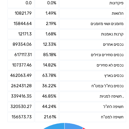
פיקדונות
0.0%
0.0
הלוואות
1.49%
10821.79
מזומנים ושווי מזומנים
2.19%
15844.64
קרנות נאמנות
1.68%
12171.3
נכסים אחרים
12.33%
89354.06
נכסים סחירים ונזילים
85.18%
617117.31
נכסים לא סחירים
14.82%
107377.46
נכסים בארץ
63.78%
462063.49
נכסים בחו"ל ובמט"ח
36.22%
262431.28
, חשיפה למניות
46.85%
339416.35
חשיפה לחו"ל
44.24%
320530.27
חשיפה למט"ח
21.61%
156573.73