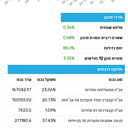
מדדי סיכון
אלפא שנתית
0.36%
שארפ ריבית חסרת סיכון
0.68%
יחס נזילות
86.0%
סטיית תקן 12 חודשים
3.35%
חלוקה לנכסים
סוג נכס
משקל נכס
ערך נכס
אג"ח ממשלתיות סחירות
23.06%
167042.97
אג"ח קונצרני סחיר ותעודות סל אג"חיות
20.73%
150155.92
אג"ח קונצרניות לא סחירות
1.09%
7923.5
מניות, אופציות ותעודות סל מנייתיות
37.43%
271180.6