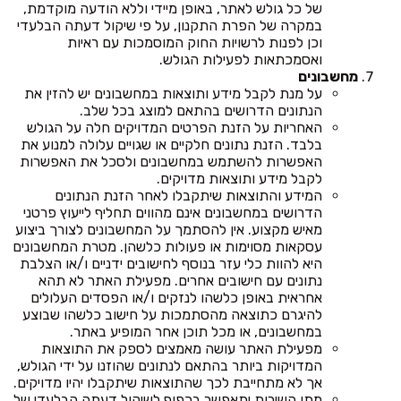
של כל גולש לאתר, באופן מיידי וללא הודעה מוקדמת,
במקרה של הפרת התקנון, על פי שיקול דעתה הבלעדי
וכן לפנות לרשויות החוק המוסמכות עם ראיות
ואסמכתאות לפעילות הגולש.
מחשבונים
על מנת לקבל מידע ותוצאות במחשבונים יש להזין את
הנתונים הדרושים בהתאם למוצג בכל שלב.
האחריות על הזנת הפרטים המדויקים חלה על הגולש
בלבד. הזנת נתונים חלקיים או שגויים עלולה למנוע את
האפשרות להשתמש במחשבונים ולסכל את האפשרות
לקבל מידע ותוצאות מדויקים.
המידע והתוצאות שיתקבלו לאחר הזנת הנתונים
הדרושים במחשבונים אינם מהווים תחליף לייעוץ פרטני
מאיש מקצוע. אין להסתמך על המחשבונים לצורך ביצוע
עסקאות מסוימות או פעולות כלשהן. מטרת המחשבונים
היא להוות כלי עזר בנוסף לחישובים ידניים ו/או הצלבת
נתונים עם חישובים אחרים. מפעילת האתר לא תהא
אחראית באופן כלשהו לנזקים ו/או הפסדים העלולים
להיגרם כתוצאה מהסתמכות על חישוב כלשהו שבוצע
במחשבונים, או מכל תוכן אחר המופיע באתר.
מפעילת האתר עושה מאמצים לספק את התוצאות
המדויקות ביותר בהתאם לנתונים שהוזנו על ידי הגולש,
אך לא מתחייבת לכך שהתוצאות שיתקבלו יהיו מדויקים.
מתן השירות יתאפשר בכפוף לשיקול דעתה הבלעדי של