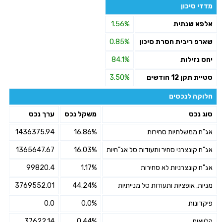
מדדי סיכון
אלפא שנתית
1.56%
שארפ ריבית חסרת סיכון
0.85%
יחס נזילות
84.1%
סטיית תקן 12 חודשים
3.50%
חלוקה לנכסים
סוג נכס
משקל נכס
ערך נכס
אג"ח ממשלתיות סחירות
16.86%
1436375.94
אג"ח קונצרני סחיר ותעודות סל אג"חיות
16.03%
1365647.67
אג"ח קונצרניות לא סחירות
1.17%
99820.4
מניות, אופציות ותעודות סל מנייתיות
44.24%
3769552.01
פיקדונות
0.0%
0.0
הלוואות
0.44%
37622.14