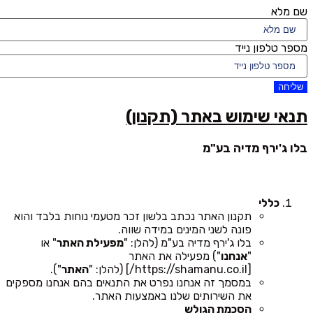
שם מלא
מספר טלפון נייד
שליחה
תנאי שימוש באתר (תקנון)
בלו ג'ירף מדיה בע"מ
כללי
תקנון האתר נכתב בלשון זכר מטעמי נוחות בלבד והוא
פונה לשני המינים במידה שווה.
בלו ג'ירף מדיה בע"מ (להלן: "
מפעילת האתר
" או
"
אנחנו
") מפעילה את האתר
[https://shamanu.co.il/] (להלן: "
האתר
").
במסמך זה אנחנו נפרט את התנאים בהם אנחנו מספקים
את השירותים שלנו באמצעות האתר.
הסכמת הגולש