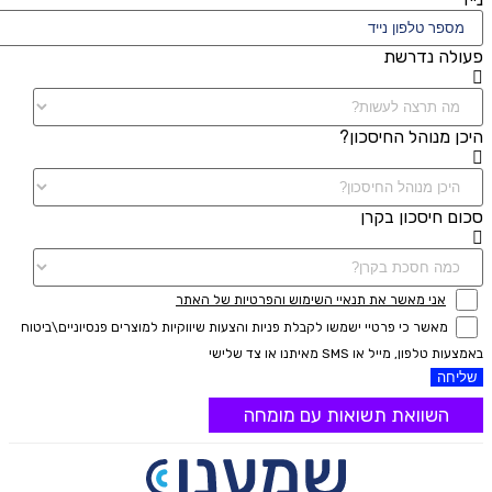
פעולה נדרשת
היכן מנוהל החיסכון?
סכום חיסכון בקרן
אני מאשר את תנאיי השימוש והפרטיות של האתר
מאשר כי פרטיי ישמשו לקבלת פניות והצעות שיווקיות למוצרים פנסיוניים\ביטוח
באמצעות טלפון, מייל או SMS מאיתנו או צד שלישי
שליחה
השוואת תשואות עם מומחה