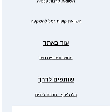
השוואת קרנות פנסיה
השוואת קופות גמל להשקעה
עוד באתר
מחשבונים פיננסים
שותפים לדרך
בלו ג’ירף - חברת לידים