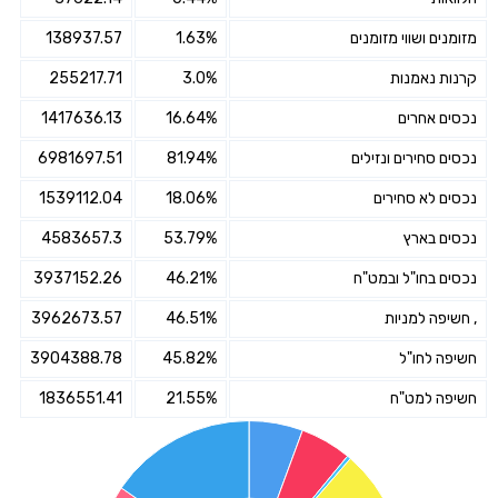
מזומנים ושווי מזומנים
1.63%
138937.57
קרנות נאמנות
3.0%
255217.71
נכסים אחרים
16.64%
1417636.13
נכסים סחירים ונזילים
81.94%
6981697.51
נכסים לא סחירים
18.06%
1539112.04
נכסים בארץ
53.79%
4583657.3
נכסים בחו"ל ובמט"ח
46.21%
3937152.26
, חשיפה למניות
46.51%
3962673.57
חשיפה לחו"ל
45.82%
3904388.78
חשיפה למט"ח
21.55%
1836551.41