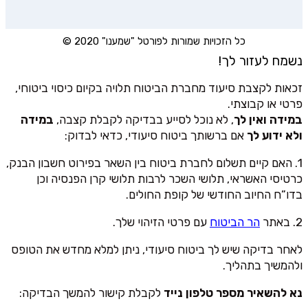
כל הזכויות שמורות לפורטל "שמענו" 2020 ©
נשמח לעזור לך!
זכאות לקצבת סיעוד מחברת הביטוח תלויה בקיום כיסוי ביטוחי,
פרטי או קבוצתי.
במידה ואין לך
, לא נוכל לסייע בבדיקה לקבלת קצבה,
במידה
ולא ידוע לך
אם ברשותך ביטוח סיעודי, כדאי לבדוק:
1. האם קיים תשלום לחברת ביטוח בין השאר בפירוט חשבון הבנק,
כרטיסי האשראי, תלושי השכר לרבות תלושי קרן הפנסיה וכן
בדו”ח החיוב החודשי של קופת החולים.
2. באתר
הר הביטוח
עם פרטי הזיהוי שלך.
לאחר בדיקה שיש לך ביטוח סיעודי, ניתן למלא מחדש את הטופס
ולהמשיך בתהליך.
נא להשאיר מספר טלפון נייד
לקבלת קישור להמשך הבדיקה: