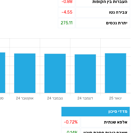
העברות בין הקופות
-0.88
צבירה נטו
-4.55
יתרת נכסים
275.11
מדדי סיכון
אלפא שנתית
-0.72%
שארפ ריבית חסרת סיכון
0.14%