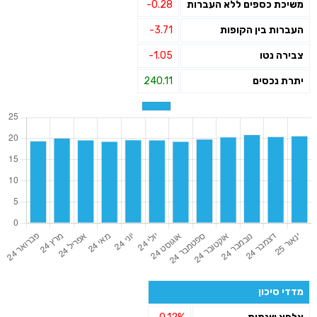
משיכת כספים ללא העברות
-0.28
העברות בין הקופות
-3.71
צבירה נטו
-1.05
יתרת נכסים
240.11
מדדי סיכון