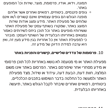
תמונה, וידאו, אודיו, פרסומת, מוצר, שירות וכו' המופעים
באתר.
גופים פיננסיים, ביטוחיים, רפואיים ואחרים אשר אליהם
מופנה הגולש הם גופים עצמאיים ואינם קשורים ו/או אינם
שלוחים של מפעילת האתר. מידע ומצג אודות שירות
המוצג באתר, שמקורו בשותף עסקי של מפעילת האתר
ששירותיו מופיעים באתר וכל תוכן ביחס לשירותים כאמור
נמצאים באחריותו הבלעדית של השותף העסקי. מובהר
כי למפעילת האתר אין כל אחריות בגין מידע מעין זה, ואין
היא ערבה למידת הדיוק של מידע זה.
פרסומות של צדדים שלישיים, קישורים והפניות באתר
מפעילת האתר או מי מטעמה לא נושא באחריות לכל תוכן פרסומי
או מידע מסחרי אחר שיפורסם באתר. הפרסום באתר אינו משום
המלצה, חוות דעת, הבעת דעה, עידוד או שידול, מצד מפעילת
האתר ולמעשה כל החלטה בדבר השימוש בתכנים הכלכליים,
ביטוחיים, רפואיים ואחרים שיבחר לקבל הגולש באתר, תיעשה
באחריותו הבלעדית.