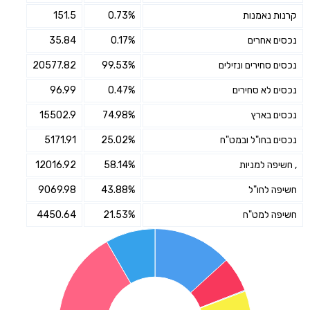
קרנות נאמנות
0.73%
151.5
נכסים אחרים
0.17%
35.84
נכסים סחירים ונזילים
99.53%
20577.82
נכסים לא סחירים
0.47%
96.99
נכסים בארץ
74.98%
15502.9
נכסים בחו"ל ובמט"ח
25.02%
5171.91
, חשיפה למניות
58.14%
12016.92
חשיפה לחו"ל
43.88%
9069.98
חשיפה למט"ח
21.53%
4450.64