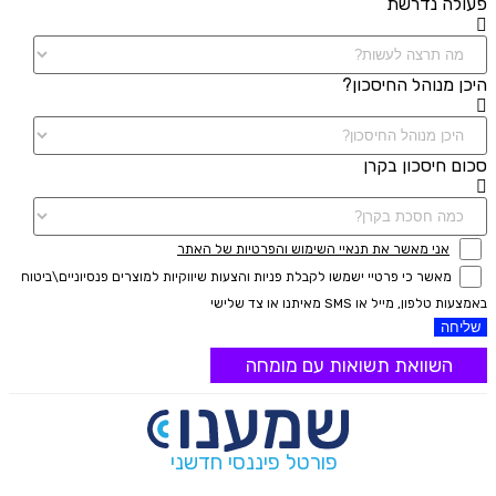
פעולה נדרשת
היכן מנוהל החיסכון?
סכום חיסכון בקרן
אני מאשר את תנאיי השימוש והפרטיות של האתר
מאשר כי פרטיי ישמשו לקבלת פניות והצעות שיווקיות למוצרים פנסיוניים\ביטוח
באמצעות טלפון, מייל או SMS מאיתנו או צד שלישי
שליחה
השוואת תשואות עם מומחה
פורטל פיננסי חדשני