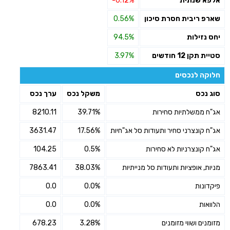
אלפא שנתית
-0.12%
שארפ ריבית חסרת סיכון
0.56%
יחס נזילות
94.5%
סטיית תקן 12 חודשים
3.97%
חלוקה לנכסים
סוג נכס
משקל נכס
ערך נכס
אג"ח ממשלתיות סחירות
39.71%
8210.11
אג"ח קונצרני סחיר ותעודות סל אג"חיות
17.56%
3631.47
אג"ח קונצרניות לא סחירות
0.5%
104.25
מניות, אופציות ותעודות סל מנייתיות
38.03%
7863.41
פיקדונות
0.0%
0.0
הלוואות
0.0%
0.0
מזומנים ושווי מזומנים
3.28%
678.23