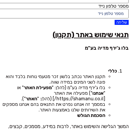
מספר טלפון נייד
שליחה
תנאי שימוש באתר (תקנון)
בלו ג'ירף מדיה בע"מ
כללי
תקנון האתר נכתב בלשון זכר מטעמי נוחות בלבד והוא
פונה לשני המינים במידה שווה.
בלו ג'ירף מדיה בע"מ (להלן: "
מפעילת האתר
" או
"
אנחנו
") מפעילה את האתר
[https://shamanu.co.il/] (להלן: "
האתר
").
במסמך זה אנחנו נפרט את התנאים בהם אנחנו מספקים
את השירותים שלנו באמצעות האתר.
הסכמת הגולש
המשך הגלישה והשימוש באתר, לרבות במידע, מסמכים, קבצים,