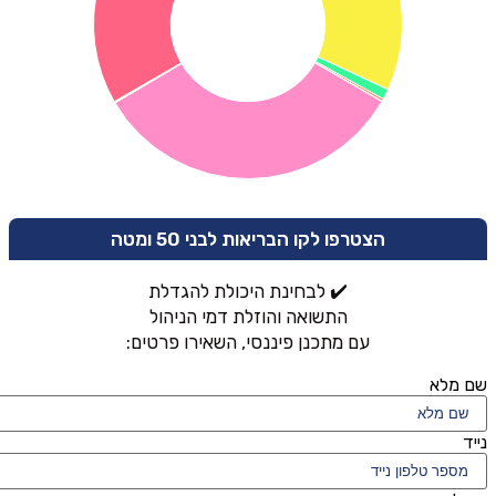
הצטרפו לקו הבריאות לבני 50 ומטה
✔️ לבחינת היכולת להגדלת
התשואה והוזלת דמי הניהול
עם מתכנן פיננסי, השאירו פרטים:
שם מלא
נייד