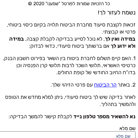
כל הזכויות שמורות לפורטל "שמענו" 2020 ©
נשמח לעזור לך!
זכאות לקצבת סיעוד מחברת הביטוח תלויה בקיום כיסוי ביטוחי,
פרטי או קבוצתי.
במידה ואין לך
, לא נוכל לסייע בבדיקה לקבלת קצבה,
במידה
ולא ידוע לך
אם ברשותך ביטוח סיעודי, כדאי לבדוק:
1. האם קיים תשלום לחברת ביטוח בין השאר בפירוט חשבון הבנק,
כרטיסי האשראי, תלושי השכר לרבות תלושי קרן הפנסיה וכן
בדו”ח החיוב החודשי של קופת החולים.
2. באתר
הר הביטוח
עם פרטי הזיהוי שלך.
לאחר בדיקה שיש לך ביטוח סיעודי, ניתן למלא מחדש את הטופס
ולהמשיך בתהליך.
נא להשאיר מספר טלפון נייד
לקבלת קישור להמשך הבדיקה:
שם מלא