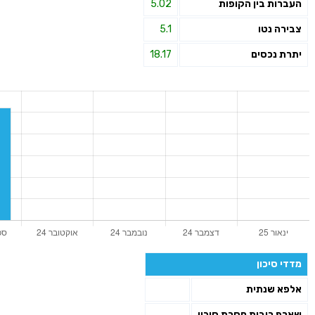
העברות בין הקופות
5.02
צבירה נטו
5.1
יתרת נכסים
18.17
מדדי סיכון
אלפא שנתית
שארפ ריבית חסרת סיכון