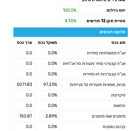
יחס נזילות
100.0%
סטיית תקן 12 חודשים
4.35%
חלוקה לנכסים
סוג נכס
משקל נכס
ערך נכס
אג"ח ממשלתיות סחירות
0.0%
0.0
אג"ח קונצרני סחיר ותעודות סל אג"חיות
0.0%
0.0
אג"ח קונצרניות לא סחירות
0.0%
0.0
מניות, אופציות ותעודות סל מנייתיות
97.23%
5071.83
פיקדונות
0.0%
0.0
הלוואות
0.0%
0.0
מזומנים ושווי מזומנים
2.89%
150.87
קרנות נאמנות
0.0%
0.0