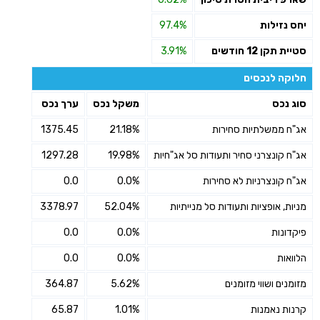
יחס נזילות
97.4%
סטיית תקן 12 חודשים
3.91%
חלוקה לנכסים
סוג נכס
משקל נכס
ערך נכס
אג"ח ממשלתיות סחירות
21.18%
1375.45
אג"ח קונצרני סחיר ותעודות סל אג"חיות
19.98%
1297.28
אג"ח קונצרניות לא סחירות
0.0%
0.0
מניות, אופציות ותעודות סל מנייתיות
52.04%
3378.97
פיקדונות
0.0%
0.0
הלוואות
0.0%
0.0
מזומנים ושווי מזומנים
5.62%
364.87
קרנות נאמנות
1.01%
65.87