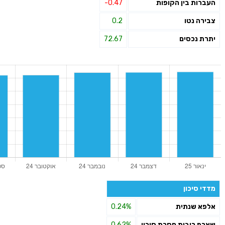
העברות בין הקופות
-0.47
צבירה נטו
0.2
יתרת נכסים
72.67
מדדי סיכון
אלפא שנתית
0.24%
שארפ ריבית חסרת סיכון
0.62%