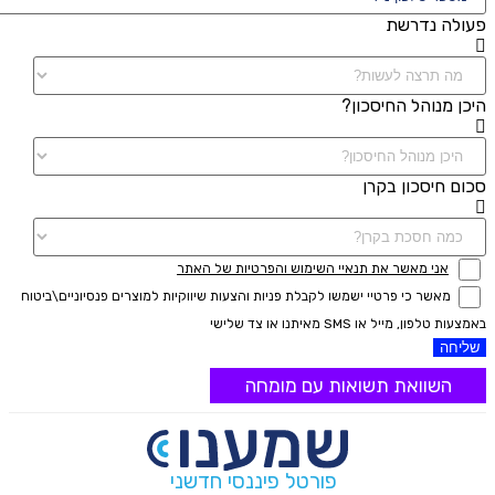
פעולה נדרשת
היכן מנוהל החיסכון?
סכום חיסכון בקרן
אני מאשר את תנאיי השימוש והפרטיות של האתר
מאשר כי פרטיי ישמשו לקבלת פניות והצעות שיווקיות למוצרים פנסיוניים\ביטוח
באמצעות טלפון, מייל או SMS מאיתנו או צד שלישי
שליחה
השוואת תשואות עם מומחה
פורטל פיננסי חדשני