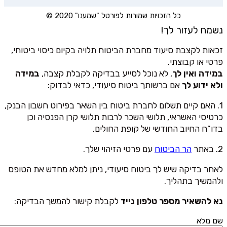
כל הזכויות שמורות לפורטל "שמענו" 2020 ©
נשמח לעזור לך!
זכאות לקצבת סיעוד מחברת הביטוח תלויה בקיום כיסוי ביטוחי,
פרטי או קבוצתי.
במידה ואין לך
, לא נוכל לסייע בבדיקה לקבלת קצבה,
במידה
ולא ידוע לך
אם ברשותך ביטוח סיעודי, כדאי לבדוק:
1. האם קיים תשלום לחברת ביטוח בין השאר בפירוט חשבון הבנק,
כרטיסי האשראי, תלושי השכר לרבות תלושי קרן הפנסיה וכן
בדו”ח החיוב החודשי של קופת החולים.
2. באתר
הר הביטוח
עם פרטי הזיהוי שלך.
לאחר בדיקה שיש לך ביטוח סיעודי, ניתן למלא מחדש את הטופס
ולהמשיך בתהליך.
נא להשאיר מספר טלפון נייד
לקבלת קישור להמשך הבדיקה:
שם מלא