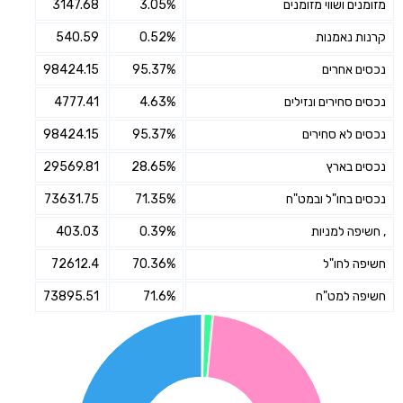
מזומנים ושווי מזומנים
3.05%
3147.68
קרנות נאמנות
0.52%
540.59
נכסים אחרים
95.37%
98424.15
נכסים סחירים ונזילים
4.63%
4777.41
נכסים לא סחירים
95.37%
98424.15
נכסים בארץ
28.65%
29569.81
נכסים בחו"ל ובמט"ח
71.35%
73631.75
, חשיפה למניות
0.39%
403.03
חשיפה לחו"ל
70.36%
72612.4
חשיפה למט"ח
71.6%
73895.51