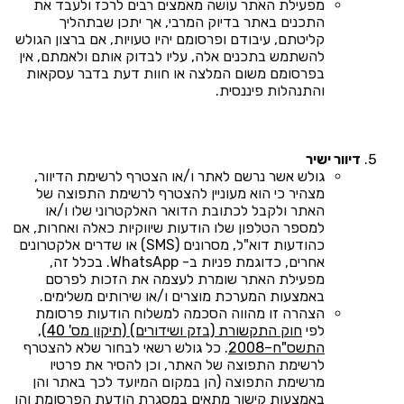
מפעילת האתר עושה מאמצים רבים לרכז ולעבד את
התכנים באתר בדיוק המרבי, אך יתכן שבתהליך
קליטתם, עיבודם ופרסומם יהיו טעויות, אם ברצון הגולש
להשתמש בתכנים אלה, עליו לבדוק אותם ולאמתם, אין
בפרסומם משום המלצה או חוות דעת בדבר עסקאות
והתנהלות פיננסית.
דיוור ישיר
גולש אשר נרשם לאתר ו/או הצטרף לרשימת הדיוור,
מצהיר כי הוא מעוניין להצטרף לרשימת התפוצה של
האתר ולקבל לכתובת הדואר האלקטרוני שלו ו/או
למספר הטלפון שלו הודעות שיווקיות כאלה ואחרות, אם
כהודעות דוא"ל, מסרונים (SMS) או שדרים אלקטרונים
אחרים, כדוגמת פניות ב- WhatsApp. בכלל זה,
מפעילת האתר שומרת לעצמה את הזכות לפרסם
באמצעות המערכת מוצרים ו/או שירותים משלימים.
הצהרה זו מהווה הסכמה למשלוח הודעות פרסומת
לפי
חוק התקשורת (בזק ושידורים) (תיקון מס' 40),
התשס"ח–2008
. כל גולש רשאי לבחור שלא להצטרף
לרשימת התפוצה של האתר, וכן להסיר את פרטיו
מרשימת התפוצה (הן במקום המיועד לכך באתר והן
באמצעות קישור מתאים במסגרת הודעת הפרסומת והן