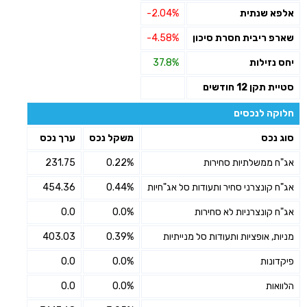
אלפא שנתית
-2.04%
שארפ ריבית חסרת סיכון
-4.58%
יחס נזילות
37.8%
סטיית תקן 12 חודשים
חלוקה לנכסים
סוג נכס
משקל נכס
ערך נכס
אג"ח ממשלתיות סחירות
0.22%
231.75
אג"ח קונצרני סחיר ותעודות סל אג"חיות
0.44%
454.36
אג"ח קונצרניות לא סחירות
0.0%
0.0
מניות, אופציות ותעודות סל מנייתיות
0.39%
403.03
פיקדונות
0.0%
0.0
הלוואות
0.0%
0.0