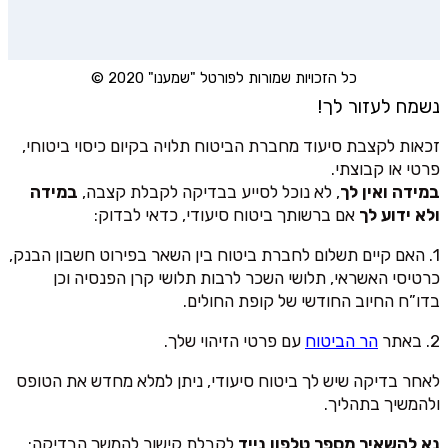
כל הזכויות שמורות לפורטל "שמענו" 2020 ©
נשמח לעזור לך!
זכאות לקצבת סיעוד מחברת הביטוח תלויה בקיום כיסוי ביטוחי,
פרטי או קבוצתי.
במידה ואין לך
, לא נוכל לסייע בבדיקה לקבלת קצבה,
במידה
ולא ידוע לך
אם ברשותך ביטוח סיעודי, כדאי לבדוק:
1. האם קיים תשלום לחברת ביטוח בין השאר בפירוט חשבון הבנק,
כרטיסי האשראי, תלושי השכר לרבות תלושי קרן הפנסיה וכן
בדו”ח החיוב החודשי של קופת החולים.
2. באתר
הר הביטוח
עם פרטי הזיהוי שלך.
לאחר בדיקה שיש לך ביטוח סיעודי, ניתן למלא מחדש את הטופס
ולהמשיך בתהליך.
נא להשאיר מספר טלפון נייד
לקבלת קישור להמשך הבדיקה: