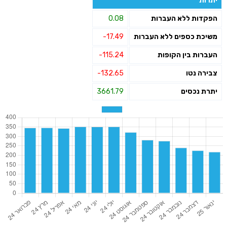
יתרות
הפקדות ללא העברות
0.08
משיכת כספים ללא העברות
-17.49
העברות בין הקופות
-115.24
צבירה נטו
-132.65
יתרת נכסים
3661.79