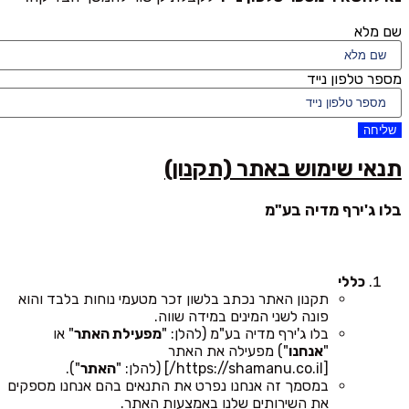
שם מלא
מספר טלפון נייד
שליחה
תנאי שימוש באתר (תקנון)
בלו ג'ירף מדיה בע"מ
כללי
תקנון האתר נכתב בלשון זכר מטעמי נוחות בלבד והוא
פונה לשני המינים במידה שווה.
בלו ג'ירף מדיה בע"מ (להלן: "
מפעילת האתר
" או
"
אנחנו
") מפעילה את האתר
[https://shamanu.co.il/] (להלן: "
האתר
").
במסמך זה אנחנו נפרט את התנאים בהם אנחנו מספקים
את השירותים שלנו באמצעות האתר.