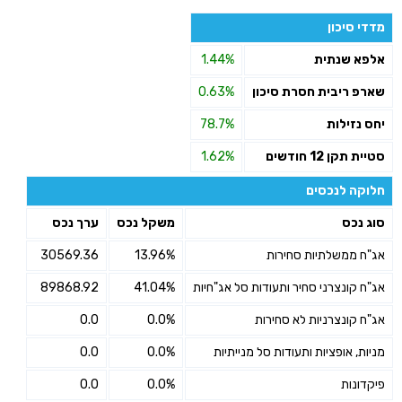
מדדי סיכון
אלפא שנתית
1.44%
שארפ ריבית חסרת סיכון
0.63%
יחס נזילות
78.7%
סטיית תקן 12 חודשים
1.62%
חלוקה לנכסים
סוג נכס
משקל נכס
ערך נכס
אג"ח ממשלתיות סחירות
13.96%
30569.36
אג"ח קונצרני סחיר ותעודות סל אג"חיות
41.04%
89868.92
אג"ח קונצרניות לא סחירות
0.0%
0.0
מניות, אופציות ותעודות סל מנייתיות
0.0%
0.0
פיקדונות
0.0%
0.0