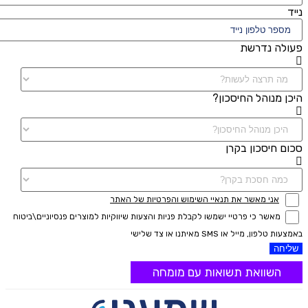
נייד
פעולה נדרשת
היכן מנוהל החיסכון?
סכום חיסכון בקרן
אני מאשר את תנאיי השימוש והפרטיות של האתר
מאשר כי פרטיי ישמשו לקבלת פניות והצעות שיווקיות למוצרים פנסיוניים\ביטוח
באמצעות טלפון, מייל או SMS מאיתנו או צד שלישי
שליחה
השוואת תשואות עם מומחה