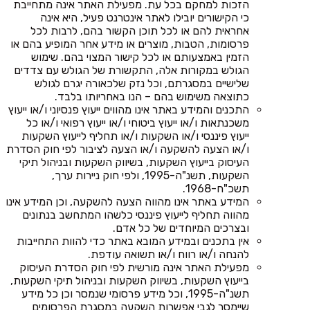
הזכות למחקם בכל עת. מפעילת האתר אינה מתחייבת
כי הקישורים יובילו לאתר אינטרנט פעיל, היא אינה
אחראית להם או לכל תוכן הקשור בהם, לרבות לכל
פרסומות, הטבות, מוצרים או מידע אחר המופיע בהם או
הזמין באמצעותם או לכל קישור המצוי בהם. שימוש
הגולש במקורות אלה, התקשורת של הגולש עם צדדים
שלישיים במסגרתם, וכל נזק שלכאורה יגרם לגולש
כתוצאה משימוש בהם – הנו באחריותו בלבד.
התכנים והמידע באתר אינו מהווים ייעוץ פנסיוני ו/או ייעוץ
משכנתאות ו/או ייעוץ ביטוחי ו/או ייעוץ רפואי ו/או כל
ייעוץ פיננסי ו/או השקעות ו/או תחליף לייעוץ השקעות
ו/או הצעה להשקעה ו/או הצעה לציבור לפי חוק הסדרת
העיסוק בייעוץ השקעות, בשיווק השקעות ובניהול תיקי
השקעות, תשנ"ה-1995, ולפי חוק ניירות ערך,
תשכ"ח-1968.
המידע באתר אינו מהווה הצעה להשקעה, וכן המידע אינו
מהווה תחליף לייעוץ פיננסי כלשהו המתחשב בנתונים
ובצרכים המיוחדים של כל אדם.
אין בתכנים ובמידע המובא באתר כדי להוות התחייבות
להנחה ו/או רווח ו/או תשואה עודפת.
מפעילת האתר אינה מורשית לפי חוק הסדרת העיסוק
בייעוץ השקעות, בשיווק השקעות ובניהול תיקי השקעות,
תשנ"ה-1995, וכל מידע פרסומי שנמסר וכן כל מידע
שיימסר לגבי אפשרות השקעה במסגרת הפרסומים