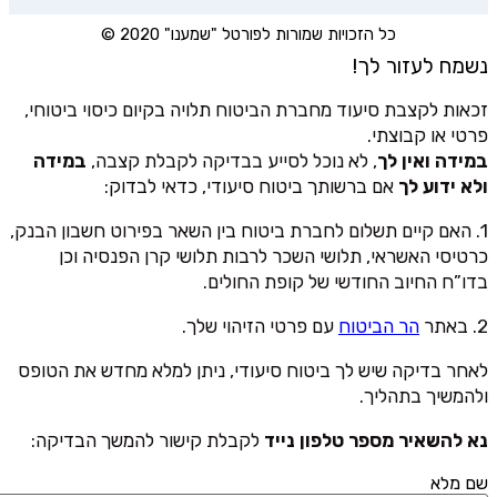
כל הזכויות שמורות לפורטל "שמענו" 2020 ©
נשמח לעזור לך!
זכאות לקצבת סיעוד מחברת הביטוח תלויה בקיום כיסוי ביטוחי,
פרטי או קבוצתי.
במידה ואין לך
, לא נוכל לסייע בבדיקה לקבלת קצבה,
במידה
ולא ידוע לך
אם ברשותך ביטוח סיעודי, כדאי לבדוק:
1. האם קיים תשלום לחברת ביטוח בין השאר בפירוט חשבון הבנק,
כרטיסי האשראי, תלושי השכר לרבות תלושי קרן הפנסיה וכן
בדו”ח החיוב החודשי של קופת החולים.
2. באתר
הר הביטוח
עם פרטי הזיהוי שלך.
לאחר בדיקה שיש לך ביטוח סיעודי, ניתן למלא מחדש את הטופס
ולהמשיך בתהליך.
נא להשאיר מספר טלפון נייד
לקבלת קישור להמשך הבדיקה:
שם מלא