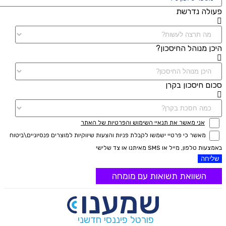
פעולה נדרשת
היכן מנוהל החיסכון?
סכום חיסכון בקרן
אני מאשר את תנאיי השימוש והפרטיות של האתר
מאשר כי פרטיי ישמשו לקבלת פניות והצעות שיווקיות למוצרים פנסיוניים\ביטוח
באמצעות טלפון, מייל או SMS מאיתנו או צד שלישי
שליחה
השוואת תשואות עם מומחה
פורטל פיננסי חדשני