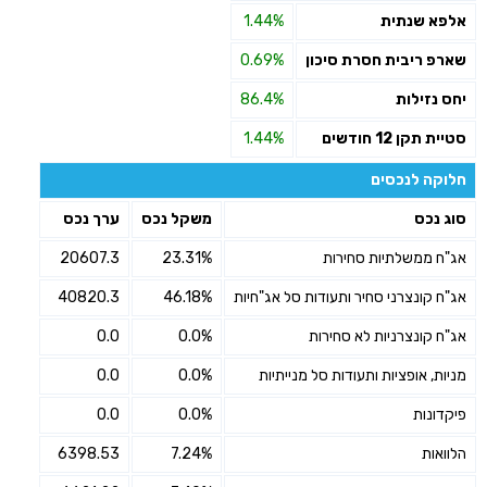
אלפא שנתית
1.44%
שארפ ריבית חסרת סיכון
0.69%
יחס נזילות
86.4%
סטיית תקן 12 חודשים
1.44%
חלוקה לנכסים
סוג נכס
משקל נכס
ערך נכס
אג"ח ממשלתיות סחירות
23.31%
20607.3
אג"ח קונצרני סחיר ותעודות סל אג"חיות
46.18%
40820.3
אג"ח קונצרניות לא סחירות
0.0%
0.0
מניות, אופציות ותעודות סל מנייתיות
0.0%
0.0
פיקדונות
0.0%
0.0
הלוואות
7.24%
6398.53