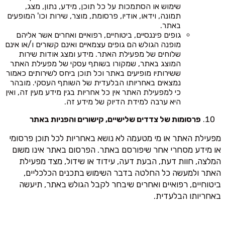
שימוש או הסתמכות על כל תוכן, מידע, נתון, מצג,
תמונה, וידאו, אודיו, פרסומת, מוצר, שירות וכו' המופעים
באתר.
גופים פיננסיים, ביטוחיים, רפואיים ואחרים אשר אליהם
מופנה הגולש הם גופים עצמאיים ואינם קשורים ו/או אינם
שלוחים של מפעילת האתר. מידע ומצג אודות שירות
המוצג באתר, שמקורו בשותף עסקי של מפעילת האתר
ששירותיו מופיעים באתר וכל תוכן ביחס לשירותים כאמור
נמצאים באחריותו הבלעדית של השותף העסקי. מובהר
כי למפעילת האתר אין כל אחריות בגין מידע מעין זה, ואין
היא ערבה למידת הדיוק של מידע זה.
פרסומות של צדדים שלישיים, קישורים והפניות באתר
מפעילת האתר או מי מטעמה לא נושא באחריות לכל תוכן פרסומי
או מידע מסחרי אחר שיפורסם באתר. הפרסום באתר אינו משום
המלצה, חוות דעת, הבעת דעה, עידוד או שידול, מצד מפעילת
האתר ולמעשה כל החלטה בדבר השימוש בתכנים הכלכליים,
ביטוחיים, רפואיים ואחרים שיבחר לקבל הגולש באתר, תיעשה
באחריותו הבלעדית.