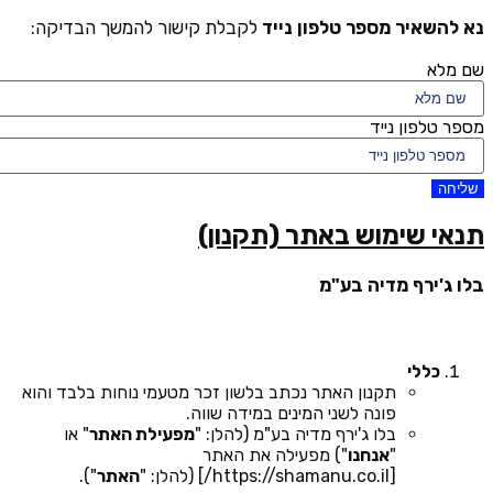
נא להשאיר מספר טלפון נייד
לקבלת קישור להמשך הבדיקה:
שם מלא
מספר טלפון נייד
שליחה
תנאי שימוש באתר (תקנון)
בלו ג'ירף מדיה בע"מ
כללי
תקנון האתר נכתב בלשון זכר מטעמי נוחות בלבד והוא
פונה לשני המינים במידה שווה.
בלו ג'ירף מדיה בע"מ (להלן: "
מפעילת האתר
" או
"
אנחנו
") מפעילה את האתר
[https://shamanu.co.il/] (להלן: "
האתר
").