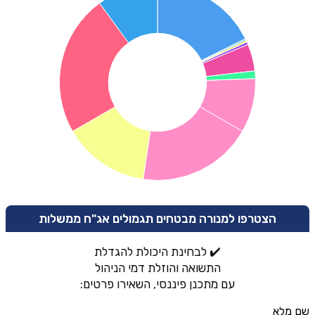
הצטרפו למנורה מבטחים תגמולים אג"ח ממשלות
✔️ לבחינת היכולת להגדלת
התשואה והוזלת דמי הניהול
עם מתכנן פיננסי, השאירו פרטים:
שם מלא