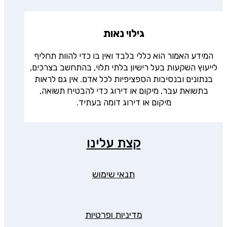
גילוי נאות
המידע האמור הוא כללי בלבד ואין בו כדי להוות תחליף
לייעוץ השקעות בעל רישיון בלתי תלוי, בהתחשב בצרכים,
בנתונים ובנסיבות הספציפיות לכל אדם. אין גם לראות
בתשואת עבר, מיקום או דירוג כדי להבטיח תשואה,
מיקום או דירוג דומה בעתיד.
קצת עלינו
תנאי שימוש
מדיניות ופרטיות