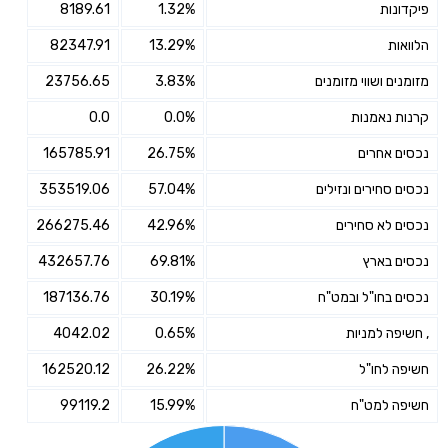
פיקדונות
1.32%
8189.61
הלוואות
13.29%
82347.91
מזומנים ושווי מזומנים
3.83%
23756.65
קרנות נאמנות
0.0%
0.0
נכסים אחרים
26.75%
165785.91
נכסים סחירים ונזילים
57.04%
353519.06
נכסים לא סחירים
42.96%
266275.46
נכסים בארץ
69.81%
432657.76
נכסים בחו"ל ובמט"ח
30.19%
187136.76
, חשיפה למניות
0.65%
4042.02
חשיפה לחו"ל
26.22%
162520.12
חשיפה למט"ח
15.99%
99119.2