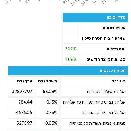
מדדי סיכון
אלפא שנתית
שארפ ריבית חסרת סיכון
יחס נזילות
74.2%
סטיית תקן 12 חודשים
1.08%
חלוקה לנכסים
סוג נכס
משקל נכס
ערך נכס
אג"ח ממשלתיות סחירות
53.08%
328977.97
אג"ח קונצרני סחיר ותעודות סל אג"חיות
0.13%
784.44
אג"ח קונצרניות לא סחירות
0.75%
4676.06
מניות, אופציות ותעודות סל מנייתיות
0.85%
5275.97