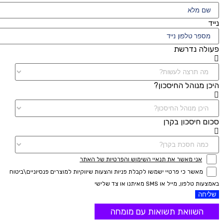
נייד
פעולה נדרשת
היכן מנוהל החיסכון?
סכום חיסכון בקרן
אני מאשר את תנאיי השימוש והפרטיות של האתר
מאשר כי פרטיי ישמשו לקבלת פניות והצעות שיווקיות למוצרים פנסיוניים\ביטוח
באמצעות טלפון, מייל או SMS מאיתנו או צד שלישי
שליחה
השוואת תשואות עם מומחה