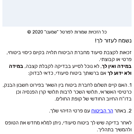
כל הזכויות שמורות לפורטל "שמענו" 2020 ©
נשמח לעזור לך!
זכאות לקצבת סיעוד מחברת הביטוח תלויה בקיום כיסוי ביטוחי,
פרטי או קבוצתי.
במידה ואין לך
, לא נוכל לסייע בבדיקה לקבלת קצבה,
במידה
ולא ידוע לך
אם ברשותך ביטוח סיעודי, כדאי לבדוק:
1. האם קיים תשלום לחברת ביטוח בין השאר בפירוט חשבון הבנק,
כרטיסי האשראי, תלושי השכר לרבות תלושי קרן הפנסיה וכן
בדו”ח החיוב החודשי של קופת החולים.
2. באתר
הר הביטוח
עם פרטי הזיהוי שלך.
לאחר בדיקה שיש לך ביטוח סיעודי, ניתן למלא מחדש את הטופס
ולהמשיך בתהליך.