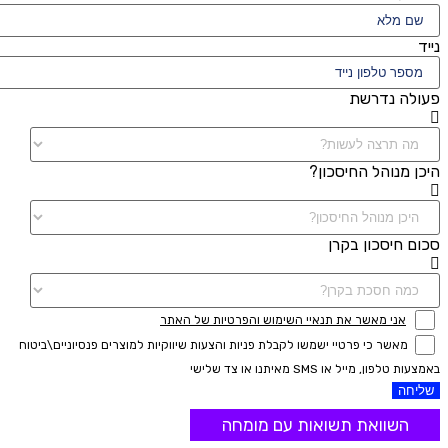
נייד
פעולה נדרשת
היכן מנוהל החיסכון?
סכום חיסכון בקרן
אני מאשר את תנאיי השימוש והפרטיות של האתר
מאשר כי פרטיי ישמשו לקבלת פניות והצעות שיווקיות למוצרים פנסיוניים\ביטוח
באמצעות טלפון, מייל או SMS מאיתנו או צד שלישי
שליחה
השוואת תשואות עם מומחה