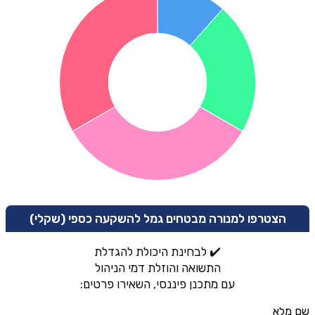
הצטרפו למנורה מבטחים גמל להשקעה כספי (שקלי)
✔️ לבחינת היכולת להגדלת
התשואה והוזלת דמי הניהול
עם מתכנן פיננסי, השאירו פרטים:
שם מלא