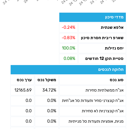
מדדי סיכון
אלפא שנתית
-0.24%
שארפ ריבית חסרת סיכון
-0.83%
יחס נזילות
100.0%
סטיית תקן 12 חודשים
0.08%
חלוקה לנכסים
סוג נכס
משקל נכס
ערך נכס
אג"ח ממשלתיות סחירות
34.72%
12165.69
אג"ח קונצרני סחיר ותעודות סל אג"חיות
0.0%
0.0
אג"ח קונצרניות לא סחירות
0.0%
0.0
מניות, אופציות ותעודות סל מנייתיות
0.0%
0.0