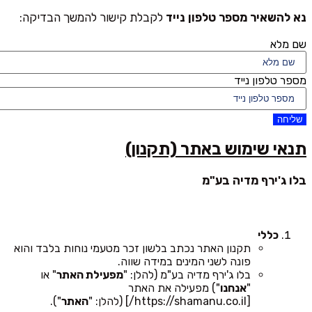
נא להשאיר מספר טלפון נייד
לקבלת קישור להמשך הבדיקה:
שם מלא
מספר טלפון נייד
שליחה
תנאי שימוש באתר (תקנון)
בלו ג'ירף מדיה בע"מ
כללי
תקנון האתר נכתב בלשון זכר מטעמי נוחות בלבד והוא
פונה לשני המינים במידה שווה.
בלו ג'ירף מדיה בע"מ (להלן: "
מפעילת האתר
" או
"
אנחנו
") מפעילה את האתר
[https://shamanu.co.il/] (להלן: "
האתר
").