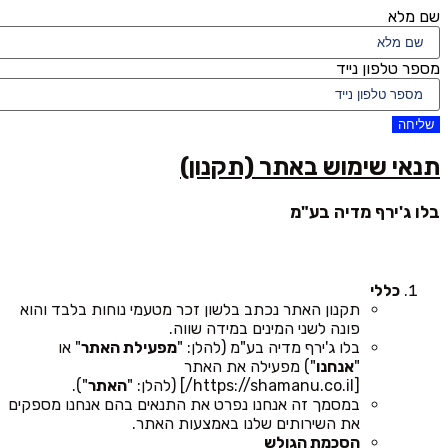
שם מלא
מספר טלפון נייד
שליחה
תנאי שימוש באתר (תקנון)
בלו ג'ירף מדיה בע"מ
כללי
תקנון האתר נכתב בלשון זכר מטעמי נוחות בלבד והוא
פונה לשני המינים במידה שווה.
בלו ג'ירף מדיה בע"מ (להלן: "
מפעילת האתר
" או
"
אנחנו
") מפעילה את האתר
[https://shamanu.co.il/] (להלן: "
האתר
").
במסמך זה אנחנו נפרט את התנאים בהם אנחנו מספקים
את השירותים שלנו באמצעות האתר.
הסכמת הגולש