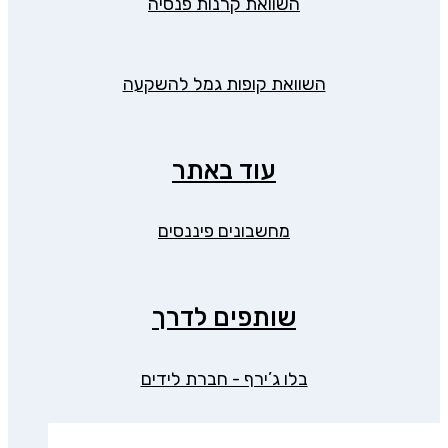
השוואת קרנות פנסיה
השוואת קופות גמל להשקעה
עוד באתר
מחשבונים פיננסים
שותפים לדרך
בלו ג’ירף - חברת לידים