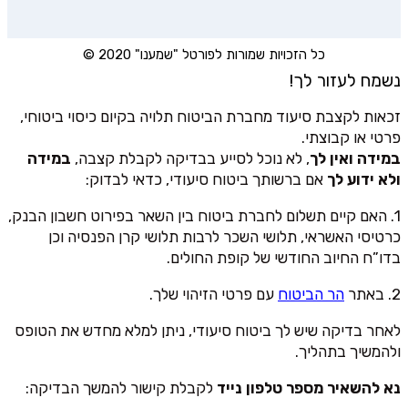
כל הזכויות שמורות לפורטל "שמענו" 2020 ©
נשמח לעזור לך!
זכאות לקצבת סיעוד מחברת הביטוח תלויה בקיום כיסוי ביטוחי,
פרטי או קבוצתי.
במידה ואין לך
, לא נוכל לסייע בבדיקה לקבלת קצבה,
במידה
ולא ידוע לך
אם ברשותך ביטוח סיעודי, כדאי לבדוק:
1. האם קיים תשלום לחברת ביטוח בין השאר בפירוט חשבון הבנק,
כרטיסי האשראי, תלושי השכר לרבות תלושי קרן הפנסיה וכן
בדו”ח החיוב החודשי של קופת החולים.
2. באתר
הר הביטוח
עם פרטי הזיהוי שלך.
לאחר בדיקה שיש לך ביטוח סיעודי, ניתן למלא מחדש את הטופס
ולהמשיך בתהליך.
נא להשאיר מספר טלפון נייד
לקבלת קישור להמשך הבדיקה: