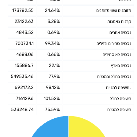
מזומנים ושווי מזומנים
24.64%
173782.55
קרנות נאמנות
3.28%
23122.63
נכסים אחרים
0.69%
4843.52
נכסים סחירים ונזילים
99.34%
700734.1
נכסים לא סחירים
0.66%
4688.06
נכסים בארץ
22.1%
155886.7
נכסים בחו"ל ובמט"ח
77.9%
549535.46
, חשיפה למניות
98.12%
692172.2
חשיפה לחו"ל
101.52%
716129.6
חשיפה למט"ח
75.59%
533248.74