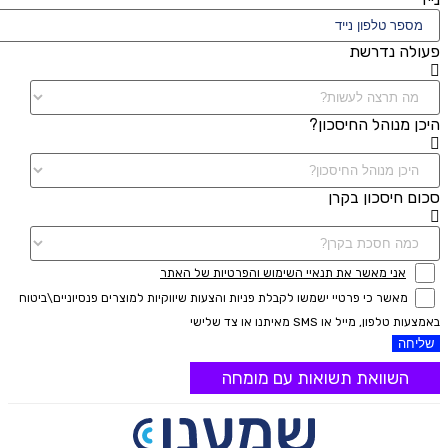
פעולה נדרשת
היכן מנוהל החיסכון?
סכום חיסכון בקרן
אני מאשר את תנאיי השימוש והפרטיות של האתר
מאשר כי פרטיי ישמשו לקבלת פניות והצעות שיווקיות למוצרים פנסיוניים\ביטוח
באמצעות טלפון, מייל או SMS מאיתנו או צד שלישי
שליחה
השוואת תשואות עם מומחה