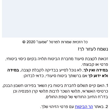
כל הזכויות שמורות לפורטל "שמענו" 2020 ©
נשמח לעזור לך!
זכאות לקצבת סיעוד מחברת הביטוח תלויה בקיום כיסוי ביטוחי,
פרטי או קבוצתי.
במידה ואין לך
, לא נוכל לסייע בבדיקה לקבלת קצבה,
במידה
ולא ידוע לך
אם ברשותך ביטוח סיעודי, כדאי לבדוק:
1. האם קיים תשלום לחברת ביטוח בין השאר בפירוט חשבון הבנק,
כרטיסי האשראי, תלושי השכר לרבות תלושי קרן הפנסיה וכן
בדו”ח החיוב החודשי של קופת החולים.
2. באתר
הר הביטוח
עם פרטי הזיהוי שלך.