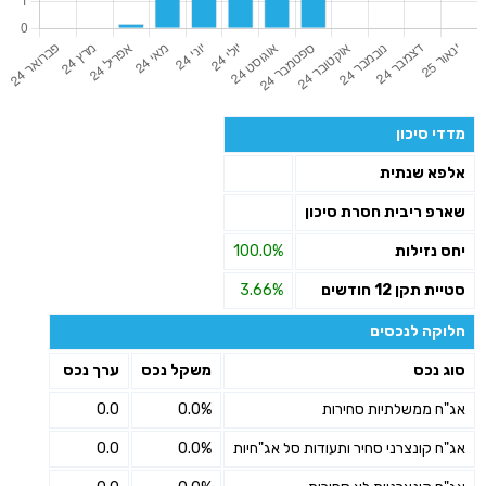
מדדי סיכון
אלפא שנתית
שארפ ריבית חסרת סיכון
יחס נזילות
100.0%
סטיית תקן 12 חודשים
3.66%
חלוקה לנכסים
סוג נכס
משקל נכס
ערך נכס
אג"ח ממשלתיות סחירות
0.0%
0.0
אג"ח קונצרני סחיר ותעודות סל אג"חיות
0.0%
0.0