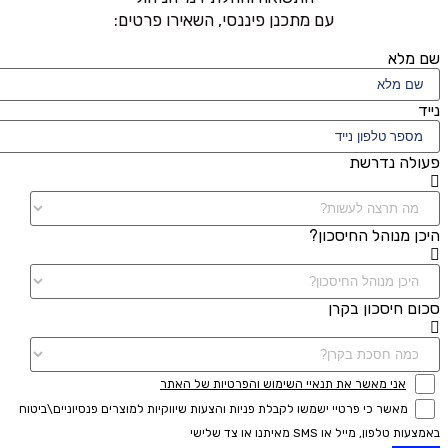
עם מתכנן פיננסי, השאירו פרטים:
שם מלא
נייד
פעולה נדרשת
היכן מנוהל החיסכון?
סכום חיסכון בקרן
אני מאשר את תנאיי השימוש והפרטיות של האתר
מאשר כי פרטיי ישמשו לקבלת פניות והצעות שיווקיות למוצרים פנסיוניים\ביטוח
באמצעות טלפון, מייל או SMS מאיתנו או צד שלישי