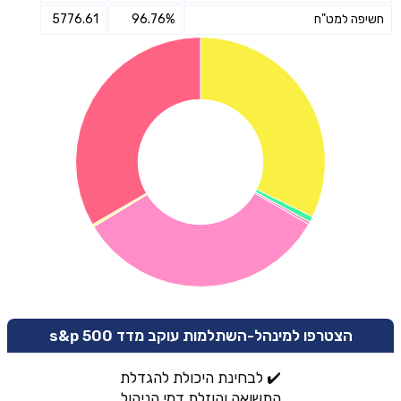
חשיפה למט"ח
96.76%
5776.61
הצטרפו למינהל-השתלמות עוקב מדד s&p 500
✔️ לבחינת היכולת להגדלת
התשואה והוזלת דמי הניהול