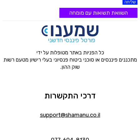
שליחה
השוואת תשואות עם מומחה
פורטל פיננסי חדשני
כל הפניות באתר מטופלות על ידי
מתכננים פיננסים או סוכני ביטוח פנסיוני בעלי רישיון מטעם רשות
שוק ההון.
דרכי התקשרות
support@shamanu.co.il
077-604-8130