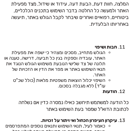
המלצה, חוות דעת, הבעת דעה, עידוד או שידול, מצד מפעילת
האתר ולמעשה כל החלטה בדבר השימוש בתכנים הכלכליים,
ביטוחיים, רפואיים ואחרים שיבחר לקבל הגולש באתר, תיעשה
באחריותו הבלעדית.
חבות ושיפוי
הגולש מתחייב, מסכים ומצהיר כי ישפה את מפעילת
האתר, עובדיה וספקיה בגין כל תביעה, דרישה, טענה או
תלונה של צד שלישי הנובעת משימוש הגולש הנוגד את
תנאי השימוש באתר או מפר את הדין או הזכויות של
האתר.
השיפוי יכלול הוצאות משפטיות מלאות (כולל שכ"ט
עו"ד) ללא מגבלה בסכום.
הודעות
כל הודעה למשתמש תיחשב כאילו נמסרה כדין אם נשלחה
לכתובת הדוא"ל שמסר בעת השימוש באתר
עיקרון העיפרון הכחול ואי ויתור על זכויות.
כאמור לעיל, תנאי השימוש ותנאים נוספים המתפרסמים