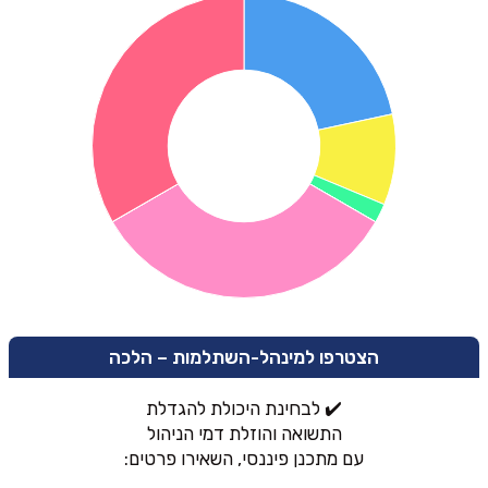
הצטרפו למינהל-השתלמות – הלכה
✔️ לבחינת היכולת להגדלת
התשואה והוזלת דמי הניהול
עם מתכנן פיננסי, השאירו פרטים: