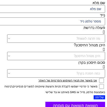
שם מלא
נייד
פעולה נדרשת
היכן מנוהל החיסכון?
סכום חיסכון בקרן
אני מאשר את תנאיי השימוש והפרטיות של האתר
מאשר כי פרטיי ישמשו לקבלת פניות והצעות שיווקיות למוצרים פנסיוניים\ביטוח
באמצעות טלפון, מייל או SMS מאיתנו או צד שלישי
שליחה
השוואת תשואות עם מומחה