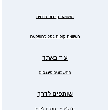
השוואת קרנות פנסיה
השוואת קופות גמל להשקעה
עוד באתר
מחשבונים פיננסים
שותפים לדרך
בלו ג’ירף - חברת לידים