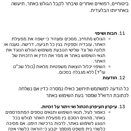
ביטוחיים, רפואיים ואחרים שיבחר לקבל הגולש באתר, תיעשה
באחריותו הבלעדית.
חבות ושיפוי
הגולש מתחייב, מסכים ומצהיר כי ישפה את מפעילת
האתר, עובדיה וספקיה בגין כל תביעה, דרישה, טענה או
תלונה של צד שלישי הנובעת משימוש הגולש הנוגד את
תנאי השימוש באתר או מפר את הדין או הזכויות של
האתר.
השיפוי יכלול הוצאות משפטיות מלאות (כולל שכ"ט
עו"ד) ללא מגבלה בסכום.
הודעות
כל הודעה למשתמש תיחשב כאילו נמסרה כדין אם נשלחה
לכתובת הדוא"ל שמסר בעת השימוש באתר
עיקרון העיפרון הכחול ואי ויתור על זכויות.
כאמור לעיל, תנאי השימוש ותנאים נוספים המתפרסמים
באתר, מהווים הסכם בין מפעילת האתר לגולש בכל
הנוגע לשימוש באתר, לרבות ברכישה הימנו. אם מסיבה
כלשהי בית משפט מוסמך יקבע כי הוראה כלשהי אינה