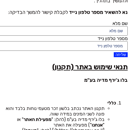
ולהמשיך בתהליך.
נא להשאיר מספר טלפון נייד
לקבלת קישור להמשך הבדיקה:
שם מלא
מספר טלפון נייד
שליחה
תנאי שימוש באתר (תקנון)
בלו ג'ירף מדיה בע"מ
כללי
תקנון האתר נכתב בלשון זכר מטעמי נוחות בלבד והוא
פונה לשני המינים במידה שווה.
בלו ג'ירף מדיה בע"מ (להלן: "
מפעילת האתר
" או
"
אנחנו
") מפעילה את האתר