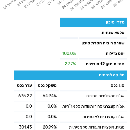
מדדי סיכון
אלפא שנתית
שארפ ריבית חסרת סיכון
יחס נזילות
100.0%
סטיית תקן 12 חודשים
2.37%
חלוקה לנכסים
סוג נכס
משקל נכס
ערך נכס
אג"ח ממשלתיות סחירות
64.94%
675.22
אג"ח קונצרני סחיר ותעודות סל אג"חיות
0.0%
0.0
אג"ח קונצרניות לא סחירות
0.0%
0.0
מניות, אופציות ותעודות סל מנייתיות
28.99%
301.43