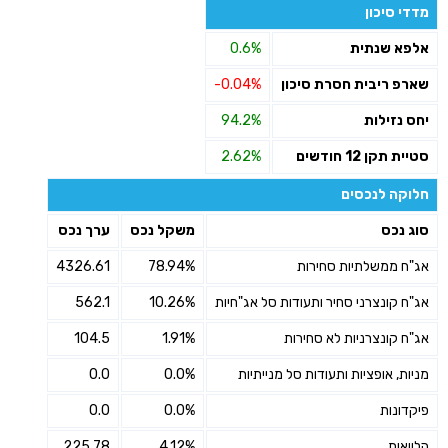
מדדי סיכון
אלפא שנתית
0.6%
שארפ ריבית חסרת סיכון
-0.04%
יחס נזילות
94.2%
סטיית תקן 12 חודשים
2.62%
חלוקה לנכסים
סוג נכס
משקל נכס
ערך נכס
אג"ח ממשלתיות סחירות
78.94%
4326.61
אג"ח קונצרני סחיר ותעודות סל אג"חיות
10.26%
562.1
אג"ח קונצרניות לא סחירות
1.91%
104.5
מניות, אופציות ותעודות סל מנייתיות
0.0%
0.0
פיקדונות
0.0%
0.0
הלוואות
4.12%
225.78