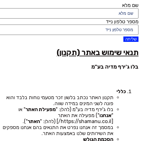
שם מלא
מספר טלפון נייד
שליחה
תנאי שימוש באתר (תקנון)
בלו ג'ירף מדיה בע"מ
כללי
תקנון האתר נכתב בלשון זכר מטעמי נוחות בלבד והוא
פונה לשני המינים במידה שווה.
בלו ג'ירף מדיה בע"מ (להלן: "
מפעילת האתר
" או
"
אנחנו
") מפעילה את האתר
[https://shamanu.co.il/] (להלן: "
האתר
").
במסמך זה אנחנו נפרט את התנאים בהם אנחנו מספקים
את השירותים שלנו באמצעות האתר.
הסכמת הגולש