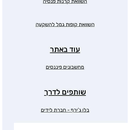
השוואת קרנות פנסיה
השוואת קופות גמל להשקעה
עוד באתר
מחשבונים פיננסים
שותפים לדרך
בלו ג’ירף - חברת לידים