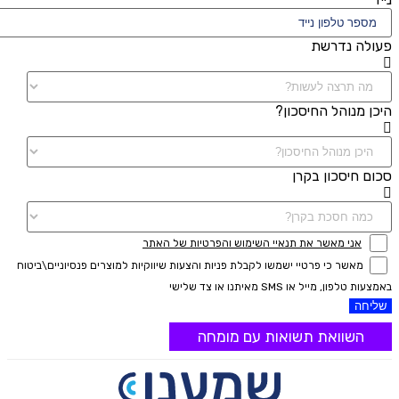
פעולה נדרשת
היכן מנוהל החיסכון?
סכום חיסכון בקרן
אני מאשר את תנאיי השימוש והפרטיות של האתר
מאשר כי פרטיי ישמשו לקבלת פניות והצעות שיווקיות למוצרים פנסיוניים\ביטוח
באמצעות טלפון, מייל או SMS מאיתנו או צד שלישי
שליחה
השוואת תשואות עם מומחה