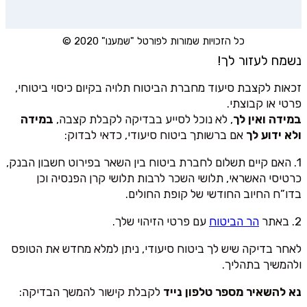
כל הזכויות שמורות לפורטל "שמענו" 2020 ©
נשמח לעזור לך!
זכאות לקצבת סיעוד מחברת הביטוח תלויה בקיום כיסוי ביטוחי,
פרטי או קבוצתי.
במידה ואין לך
, לא נוכל לסייע בבדיקה לקבלת קצבה,
במידה
ולא ידוע לך
אם ברשותך ביטוח סיעודי, כדאי לבדוק:
1. האם קיים תשלום לחברת ביטוח בין השאר בפירוט חשבון הבנק,
כרטיסי האשראי, תלושי השכר לרבות תלושי קרן הפנסיה וכן
בדו”ח החיוב החודשי של קופת החולים.
2. באתר
הר הביטוח
עם פרטי הזיהוי שלך.
לאחר בדיקה שיש לך ביטוח סיעודי, ניתן למלא מחדש את הטופס
ולהמשיך בתהליך.
נא להשאיר מספר טלפון נייד
לקבלת קישור להמשך הבדיקה: