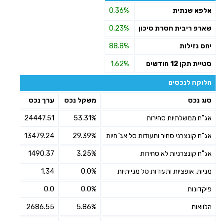
אלפא שנתית
0.36%
שארפ ריבית חסרת סיכון
0.23%
יחס נזילות
88.8%
סטיית תקן 12 חודשים
1.62%
חלוקה לנכסים
סוג נכס
משקל נכס
ערך נכס
אג"ח ממשלתיות סחירות
53.31%
24447.51
אג"ח קונצרני סחיר ותעודות סל אג"חיות
29.39%
13479.24
אג"ח קונצרניות לא סחירות
3.25%
1490.37
מניות, אופציות ותעודות סל מנייתיות
0.0%
1.34
פיקדונות
0.0%
0.0
הלוואות
5.86%
2686.55