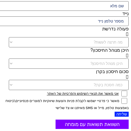
נייד
פעולה נדרשת
היכן מנוהל החיסכון?
סכום חיסכון בקרן
אני מאשר את תנאיי השימוש והפרטיות של האתר
מאשר כי פרטיי ישמשו לקבלת פניות והצעות שיווקיות למוצרים פנסיוניים\ביטוח
באמצעות טלפון, מייל או SMS מאיתנו או צד שלישי
שליחה
השוואת תשואות עם מומחה