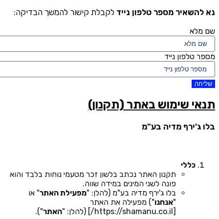
נא להשאיר מספר טלפון נייד
לקבלת קישור להמשך הבדיקה:
שם מלא
מספר טלפון נייד
שליחה
תנאי שימוש באתר (תקנון)
בלו ג'ירף מדיה בע"מ
כללי
תקנון האתר נכתב בלשון זכר מטעמי נוחות בלבד והוא
פונה לשני המינים במידה שווה.
בלו ג'ירף מדיה בע"מ (להלן: "
מפעילת האתר
" או
"
אנחנו
") מפעילה את האתר
[https://shamanu.co.il/] (להלן: "
האתר
").