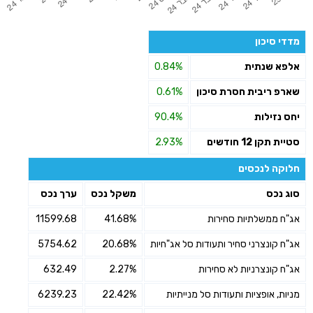
מדדי סיכון
אלפא שנתית
0.84%
שארפ ריבית חסרת סיכון
0.61%
יחס נזילות
90.4%
סטיית תקן 12 חודשים
2.93%
חלוקה לנכסים
סוג נכס
משקל נכס
ערך נכס
אג"ח ממשלתיות סחירות
41.68%
11599.68
אג"ח קונצרני סחיר ותעודות סל אג"חיות
20.68%
5754.62
אג"ח קונצרניות לא סחירות
2.27%
632.49
מניות, אופציות ותעודות סל מנייתיות
22.42%
6239.23