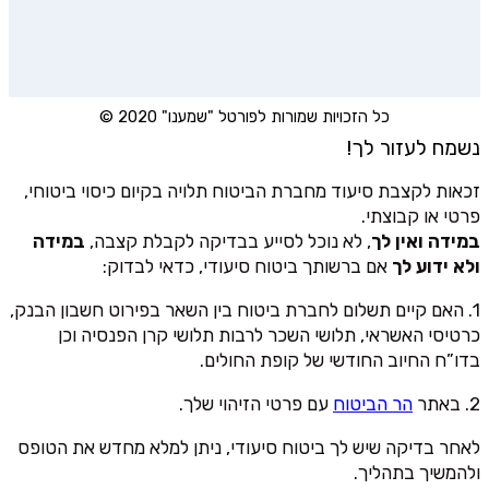
כל הזכויות שמורות לפורטל "שמענו" 2020 ©
נשמח לעזור לך!
זכאות לקצבת סיעוד מחברת הביטוח תלויה בקיום כיסוי ביטוחי,
פרטי או קבוצתי.
במידה ואין לך
, לא נוכל לסייע בבדיקה לקבלת קצבה,
במידה
ולא ידוע לך
אם ברשותך ביטוח סיעודי, כדאי לבדוק:
1. האם קיים תשלום לחברת ביטוח בין השאר בפירוט חשבון הבנק,
כרטיסי האשראי, תלושי השכר לרבות תלושי קרן הפנסיה וכן
בדו”ח החיוב החודשי של קופת החולים.
2. באתר
הר הביטוח
עם פרטי הזיהוי שלך.
לאחר בדיקה שיש לך ביטוח סיעודי, ניתן למלא מחדש את הטופס
ולהמשיך בתהליך.