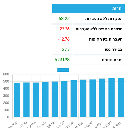
יתרות
הפקדות ללא העברות
68.22
משיכת כספים ללא העברות
-27.76
העברות בין הקופות
-12.76
צבירה נטו
27.7
יתרת נכסים
6231.98