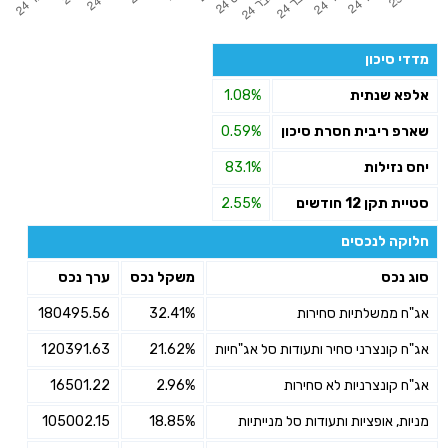
מדדי סיכון
אלפא שנתית
1.08%
שארפ ריבית חסרת סיכון
0.59%
יחס נזילות
83.1%
סטיית תקן 12 חודשים
2.55%
חלוקה לנכסים
סוג נכס
משקל נכס
ערך נכס
אג"ח ממשלתיות סחירות
32.41%
180495.56
אג"ח קונצרני סחיר ותעודות סל אג"חיות
21.62%
120391.63
אג"ח קונצרניות לא סחירות
2.96%
16501.22
מניות, אופציות ותעודות סל מנייתיות
18.85%
105002.15