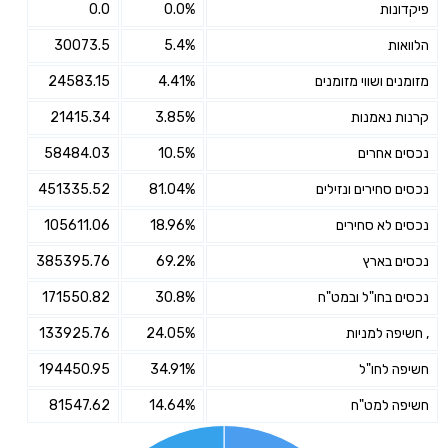
פיקדונות
0.0%
0.0
הלוואות
5.4%
30073.5
מזומנים ושווי מזומנים
4.41%
24583.15
קרנות נאמנות
3.85%
21415.34
נכסים אחרים
10.5%
58484.03
נכסים סחירים ונזילים
81.04%
451335.52
נכסים לא סחירים
18.96%
105611.06
נכסים בארץ
69.2%
385395.76
נכסים בחו"ל ובמט"ח
30.8%
171550.82
, חשיפה למניות
24.05%
133925.76
חשיפה לחו"ל
34.91%
194450.95
חשיפה למט"ח
14.64%
81547.62