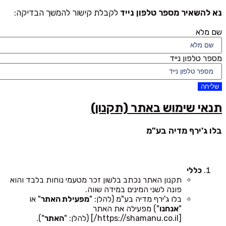
נא להשאיר מספר טלפון נייד
לקבלת קישור להמשך הבדיקה:
שם מלא
מספר טלפון נייד
שליחה
תנאי שימוש באתר (תקנון)
בלו ג'ירף מדיה בע"מ
כללי
תקנון האתר נכתב בלשון זכר מטעמי נוחות בלבד והוא
פונה לשני המינים במידה שווה.
בלו ג'ירף מדיה בע"מ (להלן: "
מפעילת האתר
" או
"
אנחנו
") מפעילה את האתר
[https://shamanu.co.il/] (להלן: "
האתר
").