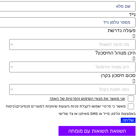
נייד
פעולה נדרשת
היכן מנוהל החיסכון?
סכום חיסכון בקרן
אני מאשר את תנאיי השימוש והפרטיות של האתר
מאשר כי פרטיי ישמשו לקבלת פניות והצעות שיווקיות למוצרים פנסיוניים\ביטוח
באמצעות טלפון, מייל או SMS מאיתנו או צד שלישי
שליחה
השוואת תשואות עם מומחה