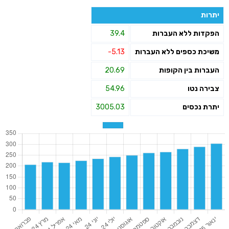
יתרות
הפקדות ללא העברות
39.4
משיכת כספים ללא העברות
-5.13
העברות בין הקופות
20.69
צבירה נטו
54.96
יתרת נכסים
3005.03