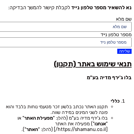
נא להשאיר מספר טלפון נייד
לקבלת קישור להמשך הבדיקה:
שם מלא
מספר טלפון נייד
שליחה
תנאי שימוש באתר (תקנון)
בלו ג'ירף מדיה בע"מ
כללי
תקנון האתר נכתב בלשון זכר מטעמי נוחות בלבד והוא
פונה לשני המינים במידה שווה.
בלו ג'ירף מדיה בע"מ (להלן: "
מפעילת האתר
" או
"
אנחנו
") מפעילה את האתר
[https://shamanu.co.il/] (להלן: "
האתר
").