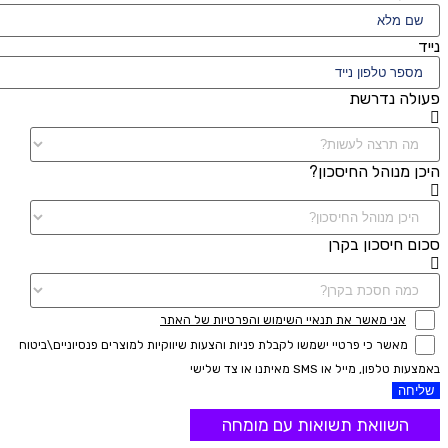
נייד
פעולה נדרשת
היכן מנוהל החיסכון?
סכום חיסכון בקרן
אני מאשר את תנאיי השימוש והפרטיות של האתר
מאשר כי פרטיי ישמשו לקבלת פניות והצעות שיווקיות למוצרים פנסיוניים\ביטוח
באמצעות טלפון, מייל או SMS מאיתנו או צד שלישי
שליחה
השוואת תשואות עם מומחה