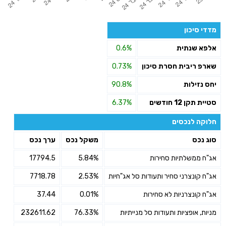
מדדי סיכון
אלפא שנתית
0.6%
שארפ ריבית חסרת סיכון
0.73%
יחס נזילות
90.8%
סטיית תקן 12 חודשים
6.37%
חלוקה לנכסים
סוג נכס
משקל נכס
ערך נכס
אג"ח ממשלתיות סחירות
5.84%
17794.5
אג"ח קונצרני סחיר ותעודות סל אג"חיות
2.53%
7718.78
אג"ח קונצרניות לא סחירות
0.01%
37.44
מניות, אופציות ותעודות סל מנייתיות
76.33%
232611.62