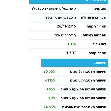
שליחה
סוג קופה
קופת גמל להשקעה - חסכון לילד
שם חברה מנהלת
מיטב גמל ופנסיה בע"מ
תאריך הקמה
28/11/2016
התמחות ראשית
מודל חכ"מ אחר
דמי ניהול
0.01%
מספר קופה
11387
תשואות
תשואה מצטברת 3 שנים
26.55%
תשואה מצטברת 5 שנים
61.16%
תשואה שנתית ממוצעת 3 שנים
0.66%
תשואה שנתית ממוצעת 5 שנים
0.8%
תשואה מצטברת שנה אחרונה
24.63%