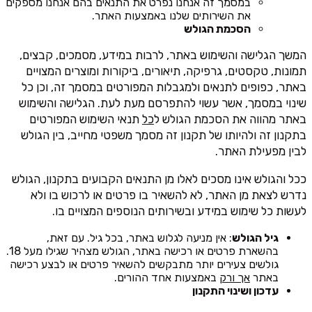
במסמך זה אנחנו נפרט את התנאים בהם אנחנו מספקים
את השירותים שלנו באמצעות האתר.
הסכמת הגולש
המשך הגלישה והשימוש באתר, לרבות במידע, מסמכים, קבצים,
תמונות, טקסטים, גרפיקה, תיאורים, ביקורות ומוצרים המצויים
באתר, כפופים לתנאים ולמגבלות המפורטים במסמך זה, וכן כל
שינוי במסמך, אשר עשוי להתפרסם מעת לעת. הגלישה והשימוש
באתר מהווה את הסכמת הגולש ל
כל
תנאי השימוש המפורטים
בתקנון זה ולהיותו של תקנון זה מסמך משפטי מחייב, בין הגולש
לבין מפעילת האתר.
ככל והגולש אינו מסכים לאלו מן התנאים הקבועים בתקנון, הגולש
נדרש לצאת מן האתר, לא להשאיר בו פרטים או לרכוש בו ולא
לעשות כל שימוש במידע ובשירותים הנוספים המצויים בו.
גיל הגולש
: אין מניעה לגלוש באתר, בכל גיל. עם זאת,
בהשארת פרטים או רכישה באתר, הגולש מצהיר שגילו מעל 18.
גולשים צעירים יותר מתבקשים להשאיר פרטים או לבצע רכישה
באתר
אך ורק
באמצעות אחד ההורים.
עדכון ושינוי התקנון