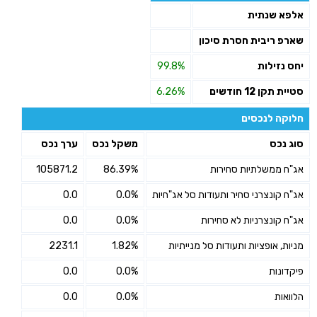
אלפא שנתית
שארפ ריבית חסרת סיכון
יחס נזילות
99.8%
סטיית תקן 12 חודשים
6.26%
חלוקה לנכסים
סוג נכס
משקל נכס
ערך נכס
אג"ח ממשלתיות סחירות
86.39%
105871.2
אג"ח קונצרני סחיר ותעודות סל אג"חיות
0.0%
0.0
אג"ח קונצרניות לא סחירות
0.0%
0.0
מניות, אופציות ותעודות סל מנייתיות
1.82%
2231.1
פיקדונות
0.0%
0.0
הלוואות
0.0%
0.0