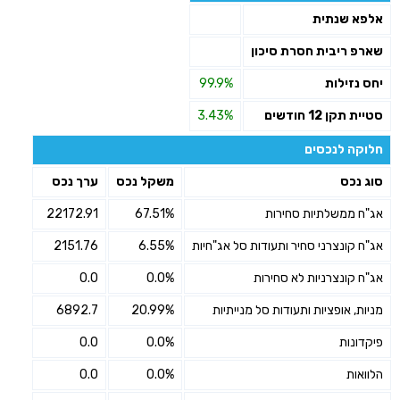
אלפא שנתית
שארפ ריבית חסרת סיכון
יחס נזילות
99.9%
סטיית תקן 12 חודשים
3.43%
חלוקה לנכסים
סוג נכס
משקל נכס
ערך נכס
אג"ח ממשלתיות סחירות
67.51%
22172.91
אג"ח קונצרני סחיר ותעודות סל אג"חיות
6.55%
2151.76
אג"ח קונצרניות לא סחירות
0.0%
0.0
מניות, אופציות ותעודות סל מנייתיות
20.99%
6892.7
פיקדונות
0.0%
0.0
הלוואות
0.0%
0.0