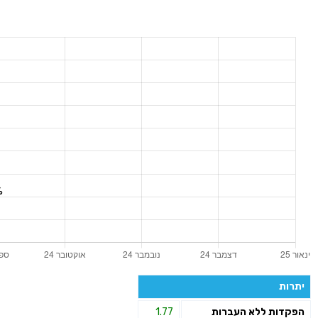
יתרות
הפקדות ללא העברות
1.77