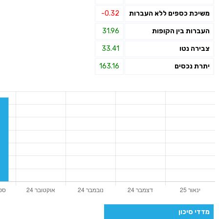
משיכת כספים ללא העברות
-0.32
העברות בין הקופות
31.96
צבירה נטו
33.41
יתרת נכסים
163.16
מדדי סיכון