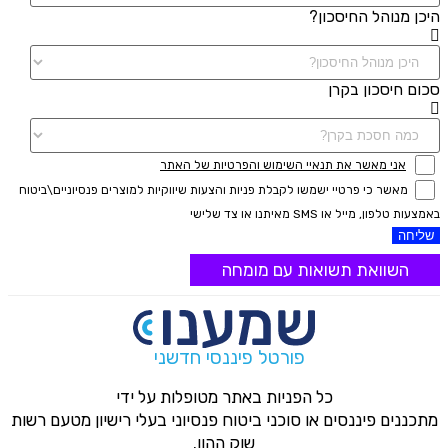
היכן מנוהל החיסכון?
סכום חיסכון בקרן
אני מאשר את תנאיי השימוש והפרטיות של האתר
מאשר כי פרטיי ישמשו לקבלת פניות והצעות שיווקיות למוצרים פנסיוניים\ביטוח
באמצעות טלפון, מייל או SMS מאיתנו או צד שלישי
שליחה
השוואת תשואות עם מומחה
פורטל פיננסי חדשני
כל הפניות באתר מטופלות על ידי
מתכננים פיננסים או סוכני ביטוח פנסיוני בעלי רישיון מטעם רשות
שוק ההון.