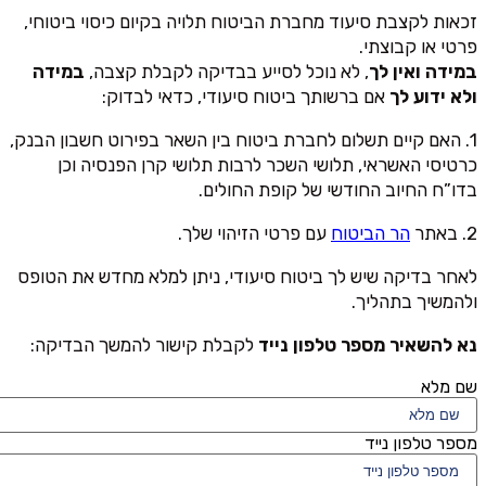
זכאות לקצבת סיעוד מחברת הביטוח תלויה בקיום כיסוי ביטוחי,
פרטי או קבוצתי.
במידה ואין לך
, לא נוכל לסייע בבדיקה לקבלת קצבה,
במידה
ולא ידוע לך
אם ברשותך ביטוח סיעודי, כדאי לבדוק:
1. האם קיים תשלום לחברת ביטוח בין השאר בפירוט חשבון הבנק,
כרטיסי האשראי, תלושי השכר לרבות תלושי קרן הפנסיה וכן
בדו”ח החיוב החודשי של קופת החולים.
2. באתר
הר הביטוח
עם פרטי הזיהוי שלך.
לאחר בדיקה שיש לך ביטוח סיעודי, ניתן למלא מחדש את הטופס
ולהמשיך בתהליך.
נא להשאיר מספר טלפון נייד
לקבלת קישור להמשך הבדיקה:
שם מלא
מספר טלפון נייד