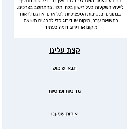
המידע האמור הוא כללי בלבד ואין בו כדי להוות תחליף
לייעוץ השקעות בעל רישיון בלתי תלוי, בהתחשב בצרכים,
בנתונים ובנסיבות הספציפיות לכל אדם. אין גם לראות
בתשואת עבר, מיקום או דירוג כדי להבטיח תשואה,
מיקום או דירוג דומה בעתיד.
קצת עלינו
תנאי שימוש
מדיניות ופרטיות
אודות שמענו