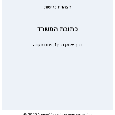
הצהרת נגישות
כתובת המשרד
דרך יצחק רבין 1, פתח תקווה
כל הזכויות שמורות לפורטל "שמענו" 2020 ©