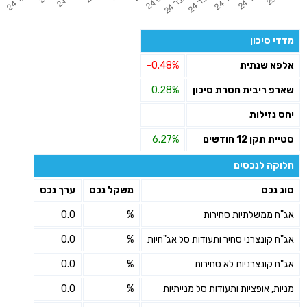
מדדי סיכון
אלפא שנתית
-0.48%
שארפ ריבית חסרת סיכון
0.28%
יחס נזילות
סטיית תקן 12 חודשים
6.27%
חלוקה לנכסים
סוג נכס
משקל נכס
ערך נכס
אג"ח ממשלתיות סחירות
%
0.0
אג"ח קונצרני סחיר ותעודות סל אג"חיות
%
0.0
אג"ח קונצרניות לא סחירות
%
0.0
מניות, אופציות ותעודות סל מנייתיות
%
0.0