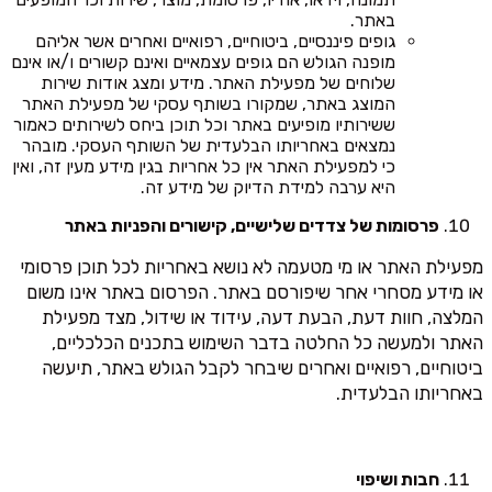
באתר.
גופים פיננסיים, ביטוחיים, רפואיים ואחרים אשר אליהם
מופנה הגולש הם גופים עצמאיים ואינם קשורים ו/או אינם
שלוחים של מפעילת האתר. מידע ומצג אודות שירות
המוצג באתר, שמקורו בשותף עסקי של מפעילת האתר
ששירותיו מופיעים באתר וכל תוכן ביחס לשירותים כאמור
נמצאים באחריותו הבלעדית של השותף העסקי. מובהר
כי למפעילת האתר אין כל אחריות בגין מידע מעין זה, ואין
היא ערבה למידת הדיוק של מידע זה.
פרסומות של צדדים שלישיים, קישורים והפניות באתר
מפעילת האתר או מי מטעמה לא נושא באחריות לכל תוכן פרסומי
או מידע מסחרי אחר שיפורסם באתר. הפרסום באתר אינו משום
המלצה, חוות דעת, הבעת דעה, עידוד או שידול, מצד מפעילת
האתר ולמעשה כל החלטה בדבר השימוש בתכנים הכלכליים,
ביטוחיים, רפואיים ואחרים שיבחר לקבל הגולש באתר, תיעשה
באחריותו הבלעדית.
חבות ושיפוי