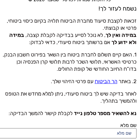
נשמח לעזור לך!
זכאות לקצבת סיעוד מחברת הביטוח תלויה בקיום כיסוי ביטוחי,
פרטי או קבוצתי.
במידה ואין לך
, לא נוכל לסייע בבדיקה לקבלת קצבה,
במידה
ולא ידוע לך
אם ברשותך ביטוח סיעודי, כדאי לבדוק:
1. האם קיים תשלום לחברת ביטוח בין השאר בפירוט חשבון הבנק,
כרטיסי האשראי, תלושי השכר לרבות תלושי קרן הפנסיה וכן
בדו”ח החיוב החודשי של קופת החולים.
2. באתר
הר הביטוח
עם פרטי הזיהוי שלך.
לאחר בדיקה שיש לך ביטוח סיעודי, ניתן למלא מחדש את הטופס
ולהמשיך בתהליך.
נא להשאיר מספר טלפון נייד
לקבלת קישור להמשך הבדיקה:
שם מלא