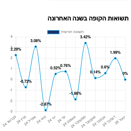
תשואות הקופה בשנה האחרונה