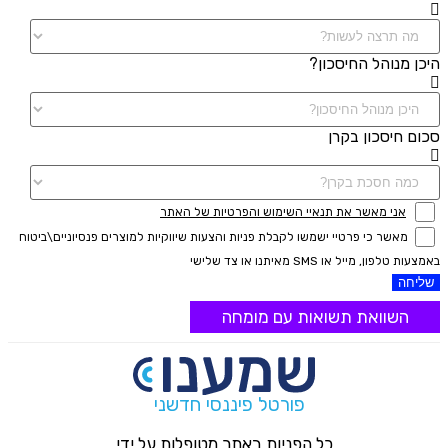
היכן מנוהל החיסכון?
סכום חיסכון בקרן
אני מאשר את תנאיי השימוש והפרטיות של האתר
מאשר כי פרטיי ישמשו לקבלת פניות והצעות שיווקיות למוצרים פנסיוניים\ביטוח
באמצעות טלפון, מייל או SMS מאיתנו או צד שלישי
שליחה
השוואת תשואות עם מומחה
פורטל פיננסי חדשני
כל הפניות באתר מטופלות על ידי