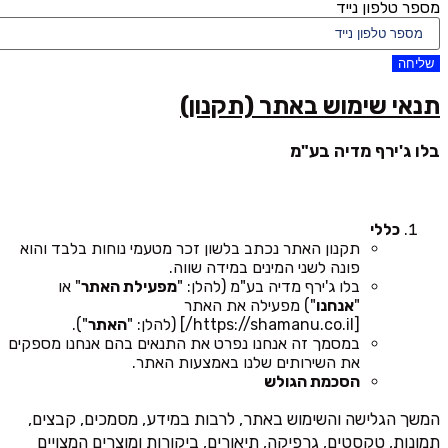
מספר טלפון נייד
שליחה
תנאי שימוש באתר (תקנון)
בלו ג'ירף מדיה בע"מ
כללי
תקנון האתר נכתב בלשון זכר מטעמי נוחות בלבד והוא
פונה לשני המינים במידה שווה.
בלו ג'ירף מדיה בע"מ (להלן: "
מפעילת האתר
" או
"
אנחנו
") מפעילה את האתר
[https://shamanu.co.il/] (להלן: "
האתר
").
במסמך זה אנחנו נפרט את התנאים בהם אנחנו מספקים
את השירותים שלנו באמצעות האתר.
הסכמת הגולש
המשך הגלישה והשימוש באתר, לרבות במידע, מסמכים, קבצים,
תמונות, טקסטים, גרפיקה, תיאורים, ביקורות ומוצרים המצויים