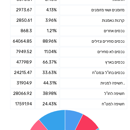
מזומנים ושווי מזומנים
4.13%
2973.67
קרנות נאמנות
3.96%
2850.61
נכסים אחרים
1.21%
868.3
נכסים סחירים ונזילים
88.96%
64064.85
נכסים לא סחירים
11.04%
7949.52
נכסים בארץ
66.37%
47798.9
נכסים בחו"ל ובמט"ח
33.63%
24215.47
, חשיפה למניות
44.31%
31904.9
חשיפה לחו"ל
38.98%
28066.92
חשיפה למט"ח
24.43%
17591.94