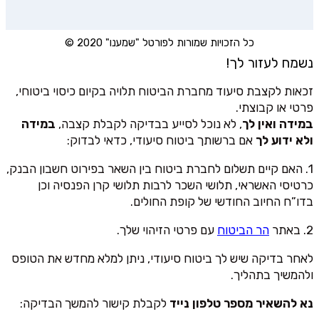
כל הזכויות שמורות לפורטל "שמענו" 2020 ©
נשמח לעזור לך!
זכאות לקצבת סיעוד מחברת הביטוח תלויה בקיום כיסוי ביטוחי,
פרטי או קבוצתי.
במידה ואין לך
, לא נוכל לסייע בבדיקה לקבלת קצבה,
במידה
ולא ידוע לך
אם ברשותך ביטוח סיעודי, כדאי לבדוק:
1. האם קיים תשלום לחברת ביטוח בין השאר בפירוט חשבון הבנק,
כרטיסי האשראי, תלושי השכר לרבות תלושי קרן הפנסיה וכן
בדו”ח החיוב החודשי של קופת החולים.
2. באתר
הר הביטוח
עם פרטי הזיהוי שלך.
לאחר בדיקה שיש לך ביטוח סיעודי, ניתן למלא מחדש את הטופס
ולהמשיך בתהליך.
נא להשאיר מספר טלפון נייד
לקבלת קישור להמשך הבדיקה: