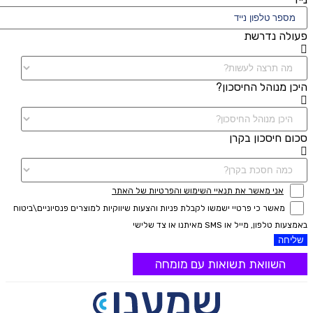
פעולה נדרשת
היכן מנוהל החיסכון?
סכום חיסכון בקרן
אני מאשר את תנאיי השימוש והפרטיות של האתר
מאשר כי פרטיי ישמשו לקבלת פניות והצעות שיווקיות למוצרים פנסיוניים\ביטוח
באמצעות טלפון, מייל או SMS מאיתנו או צד שלישי
שליחה
השוואת תשואות עם מומחה