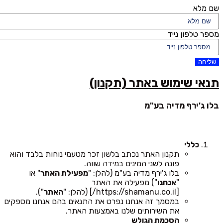
שם מלא
מספר טלפון נייד
שליחה
תנאי שימוש באתר (תקנון)
בלו ג'ירף מדיה בע"מ
כללי
תקנון האתר נכתב בלשון זכר מטעמי נוחות בלבד והוא
פונה לשני המינים במידה שווה.
בלו ג'ירף מדיה בע"מ (להלן: "
מפעילת האתר
" או
"
אנחנו
") מפעילה את האתר
[https://shamanu.co.il/] (להלן: "
האתר
").
במסמך זה אנחנו נפרט את התנאים בהם אנחנו מספקים
את השירותים שלנו באמצעות האתר.
הסכמת הגולש