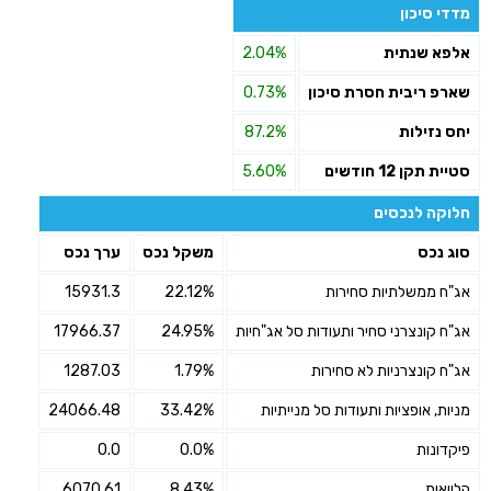
מדדי סיכון
אלפא שנתית
2.04%
שארפ ריבית חסרת סיכון
0.73%
יחס נזילות
87.2%
סטיית תקן 12 חודשים
5.60%
חלוקה לנכסים
סוג נכס
משקל נכס
ערך נכס
אג"ח ממשלתיות סחירות
22.12%
15931.3
אג"ח קונצרני סחיר ותעודות סל אג"חיות
24.95%
17966.37
אג"ח קונצרניות לא סחירות
1.79%
1287.03
מניות, אופציות ותעודות סל מנייתיות
33.42%
24066.48
פיקדונות
0.0%
0.0
הלוואות
8.43%
6070.61