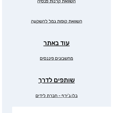
השוואת קרנות פנסיה
השוואת קופות גמל להשקעה
עוד באתר
מחשבונים פיננסים
שותפים לדרך
בלו ג’ירף - חברת לידים