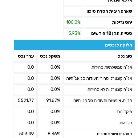
אלפא שנתית
שארפ ריבית חסרת סיכון
יחס נזילות
100.0%
סטיית תקן 12 חודשים
5.93%
חלוקה לנכסים
סוג נכס
משקל נכס
ערך נכס
אג"ח ממשלתיות סחירות
0.0%
0.0
אג"ח קונצרני סחיר ותעודות סל אג"חיות
0.0%
0.0
אג"ח קונצרניות לא סחירות
0.0%
0.0
מניות, אופציות ותעודות סל מנייתיות
91.67%
5521.77
פיקדונות
0.0%
0.0
הלוואות
0.0%
0.0
מזומנים ושווי מזומנים
8.36%
503.49