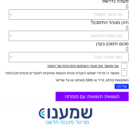
פעולה נדרשת
היכן מנוהל החיסכון?
סכום חיסכון בקרן
אני מאשר את תנאיי השימוש והפרטיות של האתר
מאשר כי פרטיי ישמשו לקבלת פניות והצעות שיווקיות למוצרים פנסיוניים\ביטוח
באמצעות טלפון, מייל או SMS מאיתנו או צד שלישי
שליחה
השוואת תשואות עם מומחה
פורטל פיננסי חדשני