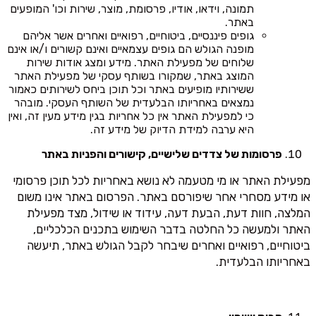
תמונה, וידאו, אודיו, פרסומת, מוצר, שירות וכו' המופעים
באתר.
גופים פיננסיים, ביטוחיים, רפואיים ואחרים אשר אליהם
מופנה הגולש הם גופים עצמאיים ואינם קשורים ו/או אינם
שלוחים של מפעילת האתר. מידע ומצג אודות שירות
המוצג באתר, שמקורו בשותף עסקי של מפעילת האתר
ששירותיו מופיעים באתר וכל תוכן ביחס לשירותים כאמור
נמצאים באחריותו הבלעדית של השותף העסקי. מובהר
כי למפעילת האתר אין כל אחריות בגין מידע מעין זה, ואין
היא ערבה למידת הדיוק של מידע זה.
פרסומות של צדדים שלישיים, קישורים והפניות באתר
מפעילת האתר או מי מטעמה לא נושא באחריות לכל תוכן פרסומי
או מידע מסחרי אחר שיפורסם באתר. הפרסום באתר אינו משום
המלצה, חוות דעת, הבעת דעה, עידוד או שידול, מצד מפעילת
האתר ולמעשה כל החלטה בדבר השימוש בתכנים הכלכליים,
ביטוחיים, רפואיים ואחרים שיבחר לקבל הגולש באתר, תיעשה
באחריותו הבלעדית.