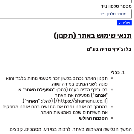
מספר טלפון נייד
שליחה
תנאי שימוש באתר (תקנון)
בלו ג'ירף מדיה בע"מ
כללי
תקנון האתר נכתב בלשון זכר מטעמי נוחות בלבד והוא
פונה לשני המינים במידה שווה.
בלו ג'ירף מדיה בע"מ (להלן: "
מפעילת האתר
" או
"
אנחנו
") מפעילה את האתר
[https://shamanu.co.il/] (להלן: "
האתר
").
במסמך זה אנחנו נפרט את התנאים בהם אנחנו מספקים
את השירותים שלנו באמצעות האתר.
הסכמת הגולש
המשך הגלישה והשימוש באתר, לרבות במידע, מסמכים, קבצים,