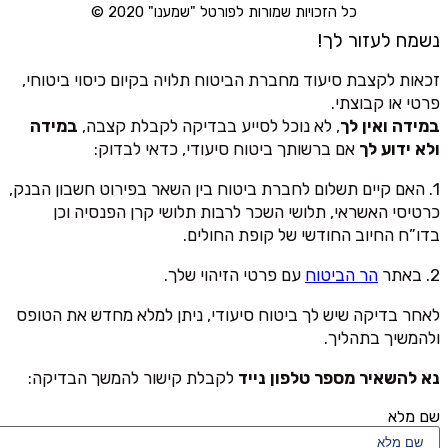
כל הזכויות שמורות לפורטל "שמענו" 2020 ©
נשמח לעזור לך!
זכאות לקצבת סיעוד מחברת הביטוח תלויה בקיום כיסוי ביטוחי,
פרטי או קבוצתי.
במידה ואין לך
, לא נוכל לסייע בבדיקה לקבלת קצבה,
במידה
ולא ידוע לך
אם ברשותך ביטוח סיעודי, כדאי לבדוק:
1. האם קיים תשלום לחברת ביטוח בין השאר בפירוט חשבון הבנק,
כרטיסי האשראי, תלושי השכר לרבות תלושי קרן הפנסיה וכן
בדו”ח החיוב החודשי של קופת החולים.
2. באתר
הר הביטוח
עם פרטי הזיהוי שלך.
לאחר בדיקה שיש לך ביטוח סיעודי, ניתן למלא מחדש את הטופס
ולהמשיך בתהליך.
נא להשאיר מספר טלפון נייד
לקבלת קישור להמשך הבדיקה:
שם מלא