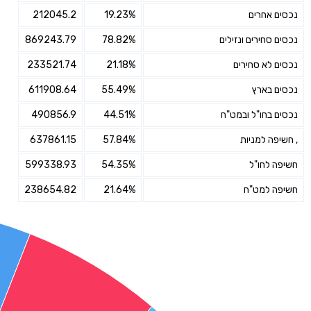
נכסים אחרים
19.23%
212045.2
נכסים סחירים ונזילים
78.82%
869243.79
נכסים לא סחירים
21.18%
233521.74
נכסים בארץ
55.49%
611908.64
נכסים בחו"ל ובמט"ח
44.51%
490856.9
, חשיפה למניות
57.84%
637861.15
חשיפה לחו"ל
54.35%
599338.93
חשיפה למט"ח
21.64%
238654.82