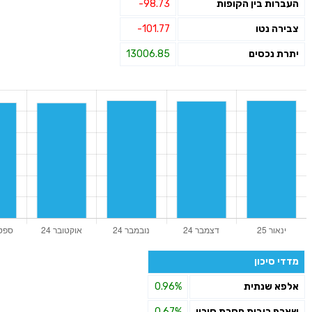
העברות בין הקופות
-98.73
צבירה נטו
-101.77
יתרת נכסים
13006.85
מדדי סיכון
אלפא שנתית
0.96%
שארפ ריבית חסרת סיכון
0.67%