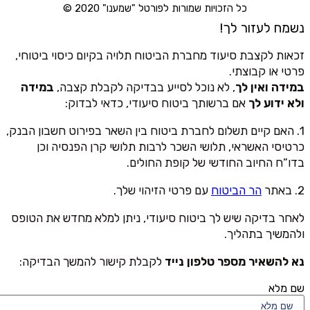
כל הזכויות שמורות לפורטל "שמענו" 2020 ©
נשמח לעזור לך!
זכאות לקצבת סיעוד מחברת הביטוח תלויה בקיום כיסוי ביטוחי,
פרטי או קבוצתי.
במידה ואין לך
, לא נוכל לסייע בבדיקה לקבלת קצבה,
במידה
ולא ידוע לך
אם ברשותך ביטוח סיעודי, כדאי לבדוק:
1. האם קיים תשלום לחברת ביטוח בין השאר בפירוט חשבון הבנק,
כרטיסי האשראי, תלושי השכר לרבות תלושי קרן הפנסיה וכן
בדו”ח החיוב החודשי של קופת החולים.
2. באתר
הר הביטוח
עם פרטי הזיהוי שלך.
לאחר בדיקה שיש לך ביטוח סיעודי, ניתן למלא מחדש את הטופס
ולהמשיך בתהליך.
נא להשאיר מספר טלפון נייד
לקבלת קישור להמשך הבדיקה:
שם מלא