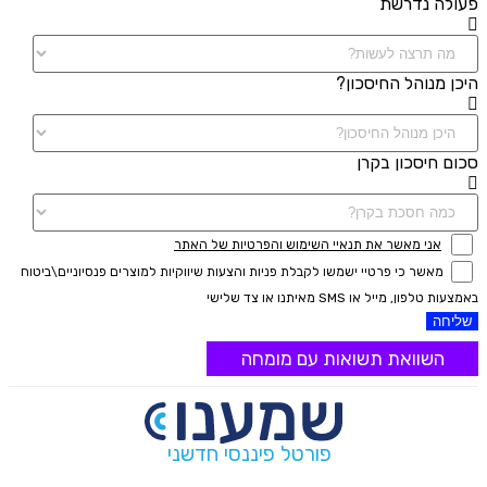
פעולה נדרשת
היכן מנוהל החיסכון?
סכום חיסכון בקרן
אני מאשר את תנאיי השימוש והפרטיות של האתר
מאשר כי פרטיי ישמשו לקבלת פניות והצעות שיווקיות למוצרים פנסיוניים\ביטוח
באמצעות טלפון, מייל או SMS מאיתנו או צד שלישי
שליחה
השוואת תשואות עם מומחה
פורטל פיננסי חדשני