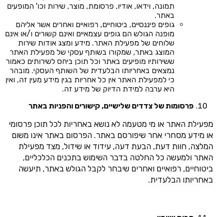
תמונה, וידאו, אודיו, פרסומת, מוצר, שירות וכו' המופעים
באתר.
גופים פיננסיים, ביטוחיים, רפואיים ואחרים אשר אליהם
מופנה הגולש הם גופים עצמאיים ואינם קשורים ו/או אינם
שלוחים של מפעילת האתר. מידע ומצג אודות שירות
המוצג באתר, שמקורו בשותף עסקי של מפעילת האתר
ששירותיו מופיעים באתר וכל תוכן ביחס לשירותים כאמור
נמצאים באחריותו הבלעדית של השותף העסקי. מובהר
כי למפעילת האתר אין כל אחריות בגין מידע מעין זה, ואין
היא ערבה למידת הדיוק של מידע זה.
פרסומות של צדדים שלישיים, קישורים והפניות באתר
מפעילת האתר או מי מטעמה לא נושא באחריות לכל תוכן פרסומי
או מידע מסחרי אחר שיפורסם באתר. הפרסום באתר אינו משום
המלצה, חוות דעת, הבעת דעה, עידוד או שידול, מצד מפעילת
האתר ולמעשה כל החלטה בדבר השימוש בתכנים הכלכליים,
ביטוחיים, רפואיים ואחרים שיבחר לקבל הגולש באתר, תיעשה
באחריותו הבלעדית.