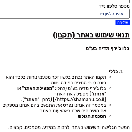
מספר טלפון נייד
שליחה
תנאי שימוש באתר (תקנון)
בלו ג'ירף מדיה בע"מ
כללי
תקנון האתר נכתב בלשון זכר מטעמי נוחות בלבד והוא
פונה לשני המינים במידה שווה.
בלו ג'ירף מדיה בע"מ (להלן: "
מפעילת האתר
" או
"
אנחנו
") מפעילה את האתר
[https://shamanu.co.il/] (להלן: "
האתר
").
במסמך זה אנחנו נפרט את התנאים בהם אנחנו מספקים
את השירותים שלנו באמצעות האתר.
הסכמת הגולש
המשך הגלישה והשימוש באתר, לרבות במידע, מסמכים, קבצים,