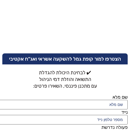
הצטרפו למור קופת גמל להשקעה אשראי ואג"ח אקטיבי
✔️ לבחינת היכולת להגדלת
התשואה והוזלת דמי הניהול
עם מתכנן פיננסי, השאירו פרטים:
שם מלא
נייד
פעולה נדרשת