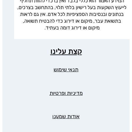
המידע האמור הוא כללי בלבד ואין בו כדי להוות תחליף
לייעוץ השקעות בעל רישיון בלתי תלוי, בהתחשב בצרכים,
בנתונים ובנסיבות הספציפיות לכל אדם. אין גם לראות
בתשואת עבר, מיקום או דירוג כדי להבטיח תשואה,
מיקום או דירוג דומה בעתיד.
קצת עלינו
תנאי שימוש
מדיניות ופרטיות
אודות שמענו