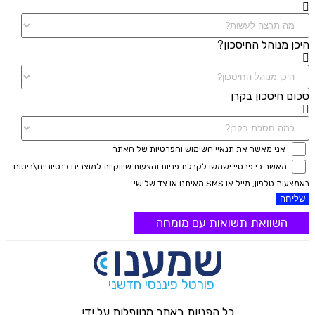
היכן מנוהל החיסכון?
סכום חיסכון בקרן
אני מאשר את תנאיי השימוש והפרטיות של האתר
מאשר כי פרטיי ישמשו לקבלת פניות והצעות שיווקיות למוצרים פנסיוניים\ביטוח
באמצעות טלפון, מייל או SMS מאיתנו או צד שלישי
שליחה
השוואת תשואות עם מומחה
פורטל פיננסי חדשני
כל הפניות באתר מטופלות על ידי