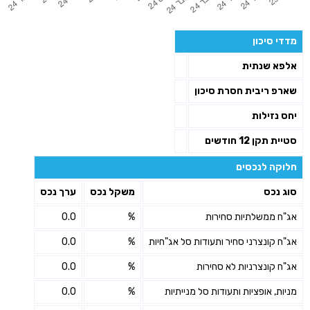
מדדי סיכון
אלפא שנתית
שארפ ריבית חסרת סיכון
יחס נזילות
סטיית תקן 12 חודשים
חלוקה לנכסים
סוג נכס
משקל נכס
ערך נכס
אג"ח ממשלתיות סחירות
%
0.0
אג"ח קונצרני סחיר ותעודות סל אג"חיות
%
0.0
אג"ח קונצרניות לא סחירות
%
0.0
מניות, אופציות ותעודות סל מנייתיות
%
0.0