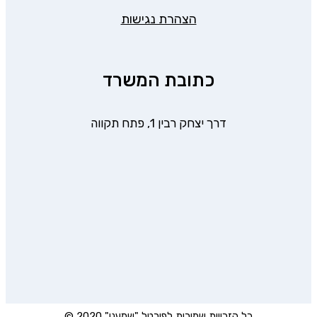
הצהרת נגישות
כתובת המשרד
דרך יצחק רבין 1, פתח תקווה
כל הזכויות שמורות לפורטל "שמענו" 2020 ©