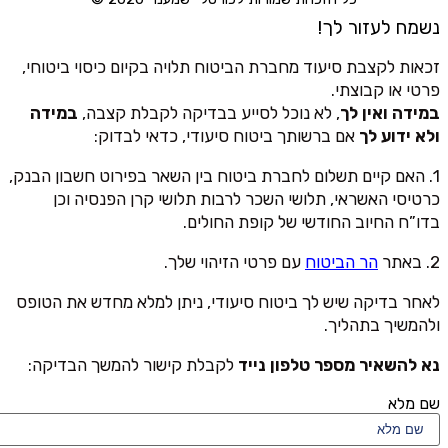
נשמח לעזור לך!
זכאות לקצבת סיעוד מחברת הביטוח תלויה בקיום כיסוי ביטוחי,
פרטי או קבוצתי.
במידה ואין לך
, לא נוכל לסייע בבדיקה לקבלת קצבה,
במידה
ולא ידוע לך
אם ברשותך ביטוח סיעודי, כדאי לבדוק:
1. האם קיים תשלום לחברת ביטוח בין השאר בפירוט חשבון הבנק,
כרטיסי האשראי, תלושי השכר לרבות תלושי קרן הפנסיה וכן
בדו”ח החיוב החודשי של קופת החולים.
2. באתר
הר הביטוח
עם פרטי הזיהוי שלך.
לאחר בדיקה שיש לך ביטוח סיעודי, ניתן למלא מחדש את הטופס
ולהמשיך בתהליך.
נא להשאיר מספר טלפון נייד
לקבלת קישור להמשך הבדיקה:
שם מלא