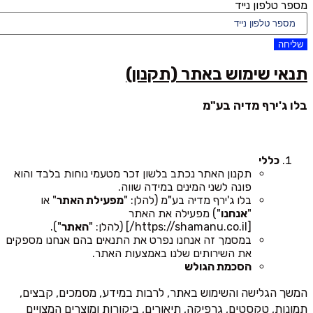
מספר טלפון נייד
שליחה
תנאי שימוש באתר (תקנון)
בלו ג'ירף מדיה בע"מ
כללי
תקנון האתר נכתב בלשון זכר מטעמי נוחות בלבד והוא
פונה לשני המינים במידה שווה.
בלו ג'ירף מדיה בע"מ (להלן: "
מפעילת האתר
" או
"
אנחנו
") מפעילה את האתר
[https://shamanu.co.il/] (להלן: "
האתר
").
במסמך זה אנחנו נפרט את התנאים בהם אנחנו מספקים
את השירותים שלנו באמצעות האתר.
הסכמת הגולש
המשך הגלישה והשימוש באתר, לרבות במידע, מסמכים, קבצים,
תמונות, טקסטים, גרפיקה, תיאורים, ביקורות ומוצרים המצויים