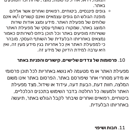
באתר.
גופים פיננסיים, ביטוחיים, רפואיים ואחרים אשר אליהם
מופנה הגולש הם גופים עצמאיים ואינם קשורים ו/או אינם
שלוחים של מפעילת האתר. מידע ומצג אודות שירות
המוצג באתר, שמקורו בשותף עסקי של מפעילת האתר
ששירותיו מופיעים באתר וכל תוכן ביחס לשירותים כאמור
נמצאים באחריותו הבלעדית של השותף העסקי. מובהר
כי למפעילת האתר אין כל אחריות בגין מידע מעין זה, ואין
היא ערבה למידת הדיוק של מידע זה.
פרסומות של צדדים שלישיים, קישורים והפניות באתר
מפעילת האתר או מי מטעמה לא נושא באחריות לכל תוכן פרסומי
או מידע מסחרי אחר שיפורסם באתר. הפרסום באתר אינו משום
המלצה, חוות דעת, הבעת דעה, עידוד או שידול, מצד מפעילת
האתר ולמעשה כל החלטה בדבר השימוש בתכנים הכלכליים,
ביטוחיים, רפואיים ואחרים שיבחר לקבל הגולש באתר, תיעשה
באחריותו הבלעדית.
חבות ושיפוי