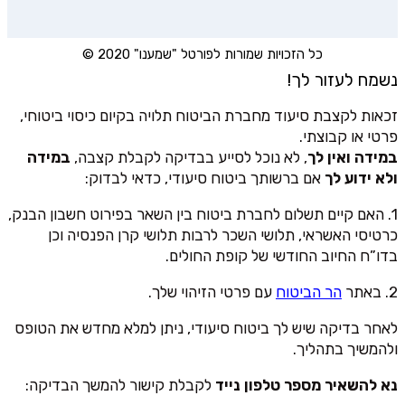
כל הזכויות שמורות לפורטל "שמענו" 2020 ©
נשמח לעזור לך!
זכאות לקצבת סיעוד מחברת הביטוח תלויה בקיום כיסוי ביטוחי,
פרטי או קבוצתי.
במידה ואין לך
, לא נוכל לסייע בבדיקה לקבלת קצבה,
במידה
ולא ידוע לך
אם ברשותך ביטוח סיעודי, כדאי לבדוק:
1. האם קיים תשלום לחברת ביטוח בין השאר בפירוט חשבון הבנק,
כרטיסי האשראי, תלושי השכר לרבות תלושי קרן הפנסיה וכן
בדו”ח החיוב החודשי של קופת החולים.
2. באתר
הר הביטוח
עם פרטי הזיהוי שלך.
לאחר בדיקה שיש לך ביטוח סיעודי, ניתן למלא מחדש את הטופס
ולהמשיך בתהליך.
נא להשאיר מספר טלפון נייד
לקבלת קישור להמשך הבדיקה: