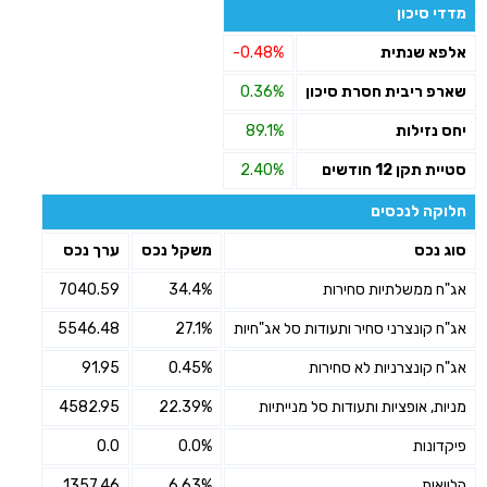
מדדי סיכון
אלפא שנתית
-0.48%
שארפ ריבית חסרת סיכון
0.36%
יחס נזילות
89.1%
סטיית תקן 12 חודשים
2.40%
חלוקה לנכסים
סוג נכס
משקל נכס
ערך נכס
אג"ח ממשלתיות סחירות
34.4%
7040.59
אג"ח קונצרני סחיר ותעודות סל אג"חיות
27.1%
5546.48
אג"ח קונצרניות לא סחירות
0.45%
91.95
מניות, אופציות ותעודות סל מנייתיות
22.39%
4582.95
פיקדונות
0.0%
0.0
הלוואות
6.63%
1357.46