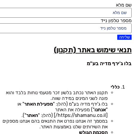
שם מלא
מספר טלפון נייד
שליחה
תנאי שימוש באתר (תקנון)
בלו ג'ירף מדיה בע"מ
כללי
תקנון האתר נכתב בלשון זכר מטעמי נוחות בלבד והוא
פונה לשני המינים במידה שווה.
בלו ג'ירף מדיה בע"מ (להלן: "
מפעילת האתר
" או
"
אנחנו
") מפעילה את האתר
[https://shamanu.co.il/] (להלן: "
האתר
").
במסמך זה אנחנו נפרט את התנאים בהם אנחנו מספקים
את השירותים שלנו באמצעות האתר.
הסכמת הגולש