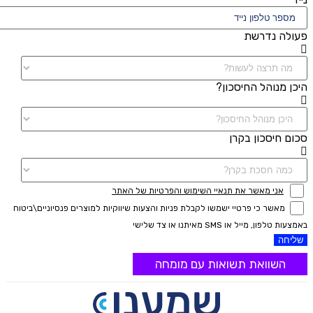
פעולה נדרשת
היכן מנוהל החיסכון?
סכום חיסכון בקרן
אני מאשר את תנאיי השימוש והפרטיות של האתר
מאשר כי פרטיי ישמשו לקבלת פניות והצעות שיווקיות למוצרים פנסיוניים\ביטוח
באמצעות טלפון, מייל או SMS מאיתנו או צד שלישי
שליחה
השוואת תשואות עם מומחה