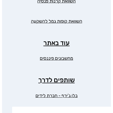
השוואת קרנות פנסיה
השוואת קופות גמל להשקעה
עוד באתר
מחשבונים פיננסים
שותפים לדרך
בלו ג’ירף - חברת לידים