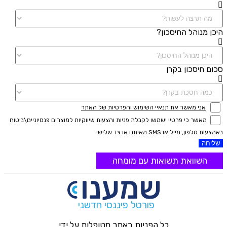
היכן מנוהל החיסכון?
סכום חיסכון בקרן
אני מאשר את תנאיי השימוש והפרטיות של האתר
מאשר כי פרטיי ישמשו לקבלת פניות והצעות שיווקיות למוצרים פנסיוניים\ביטוח
באמצעות טלפון, מייל או SMS מאיתנו או צד שלישי
שליחה
השוואת תשואות עם מומחה
פורטל פיננסי חדשני
כל הפניות באתר מטופלות על ידי