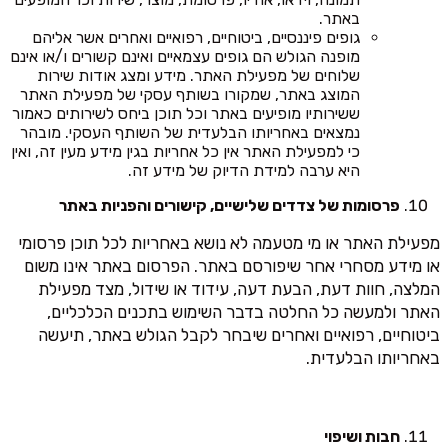
באתר.
גופים פיננסיים, ביטוחיים, רפואיים ואחרים אשר אליהם
מופנה הגולש הם גופים עצמאיים ואינם קשורים ו/או אינם
שלוחים של מפעילת האתר. מידע ומצג אודות שירות
המוצג באתר, שמקורו בשותף עסקי של מפעילת האתר
ששירותיו מופיעים באתר וכל תוכן ביחס לשירותים כאמור
נמצאים באחריותו הבלעדית של השותף העסקי. מובהר
כי למפעילת האתר אין כל אחריות בגין מידע מעין זה, ואין
היא ערבה למידת הדיוק של מידע זה.
פרסומות של צדדים שלישיים, קישורים והפניות באתר
מפעילת האתר או מי מטעמה לא נושא באחריות לכל תוכן פרסומי
או מידע מסחרי אחר שיפורסם באתר. הפרסום באתר אינו משום
המלצה, חוות דעת, הבעת דעה, עידוד או שידול, מצד מפעילת
האתר ולמעשה כל החלטה בדבר השימוש בתכנים הכלכליים,
ביטוחיים, רפואיים ואחרים שיבחר לקבל הגולש באתר, תיעשה
באחריותו הבלעדית.
חבות ושיפוי