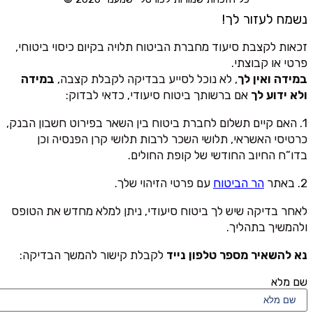
נשמח לעזור לך!
זכאות לקצבת סיעוד מחברת הביטוח תלויה בקיום כיסוי ביטוחי,
פרטי או קבוצתי.
במידה ואין לך
, לא נוכל לסייע בבדיקה לקבלת קצבה,
במידה
ולא ידוע לך
אם ברשותך ביטוח סיעודי, כדאי לבדוק:
1. האם קיים תשלום לחברת ביטוח בין השאר בפירוט חשבון הבנק,
כרטיסי האשראי, תלושי השכר לרבות תלושי קרן הפנסיה וכן
בדו”ח החיוב החודשי של קופת החולים.
2. באתר
הר הביטוח
עם פרטי הזיהוי שלך.
לאחר בדיקה שיש לך ביטוח סיעודי, ניתן למלא מחדש את הטופס
ולהמשיך בתהליך.
נא להשאיר מספר טלפון נייד
לקבלת קישור להמשך הבדיקה:
שם מלא