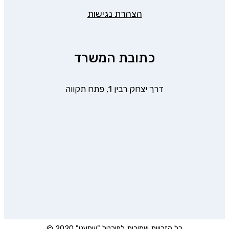
הצהרת נגישות
כתובת המשרד
דרך יצחק רבין 1, פתח תקווה
כל הזכויות שמורות לפורטל "שמענו" 2020 ©