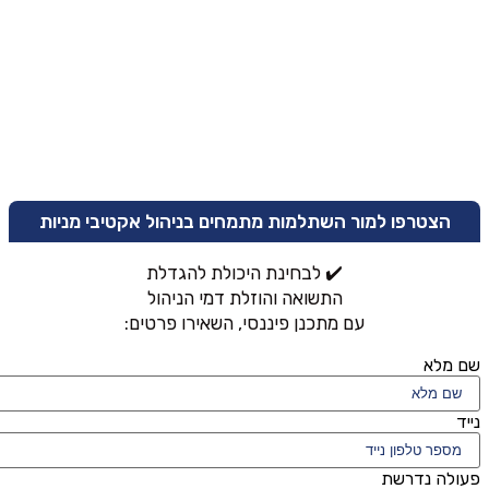
הצטרפו למור השתלמות מתמחים בניהול אקטיבי מניות
✔️ לבחינת היכולת להגדלת
התשואה והוזלת דמי הניהול
עם מתכנן פיננסי, השאירו פרטים:
שם מלא
נייד
פעולה נדרשת