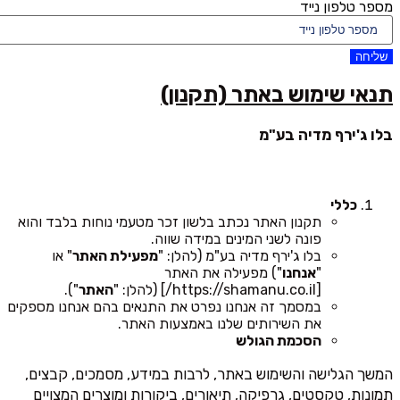
מספר טלפון נייד
שליחה
תנאי שימוש באתר (תקנון)
בלו ג'ירף מדיה בע"מ
כללי
תקנון האתר נכתב בלשון זכר מטעמי נוחות בלבד והוא
פונה לשני המינים במידה שווה.
בלו ג'ירף מדיה בע"מ (להלן: "
מפעילת האתר
" או
"
אנחנו
") מפעילה את האתר
[https://shamanu.co.il/] (להלן: "
האתר
").
במסמך זה אנחנו נפרט את התנאים בהם אנחנו מספקים
את השירותים שלנו באמצעות האתר.
הסכמת הגולש
המשך הגלישה והשימוש באתר, לרבות במידע, מסמכים, קבצים,
תמונות, טקסטים, גרפיקה, תיאורים, ביקורות ומוצרים המצויים