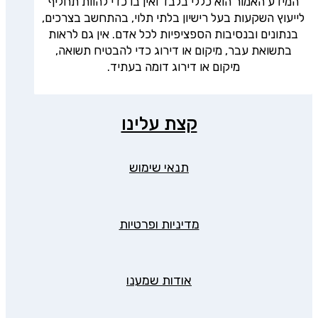
המידע האמור הוא כללי בלבד ואין בו כדי להוות תחליף
לייעוץ השקעות בעל רישיון בלתי תלוי, בהתחשב בצרכים,
בנתונים ובנסיבות הספציפיות לכל אדם. אין גם לראות
בתשואת עבר, מיקום או דירוג כדי להבטיח תשואה,
מיקום או דירוג דומה בעתיד.
קצת עלינו
תנאי שימוש
מדיניות ופרטיות
אודות שמענו