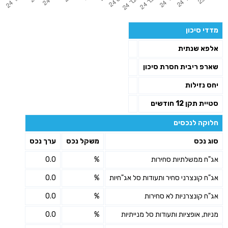
מדדי סיכון
אלפא שנתית
שארפ ריבית חסרת סיכון
יחס נזילות
סטיית תקן 12 חודשים
חלוקה לנכסים
סוג נכס
משקל נכס
ערך נכס
אג"ח ממשלתיות סחירות
%
0.0
אג"ח קונצרני סחיר ותעודות סל אג"חיות
%
0.0
אג"ח קונצרניות לא סחירות
%
0.0
מניות, אופציות ותעודות סל מנייתיות
%
0.0